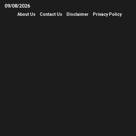
09/08/2026
About Us
Contact Us
Disclaimer
Privacy Policy