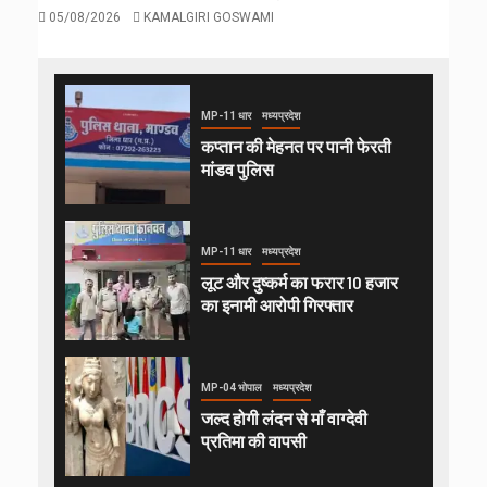
05/08/2026
KAMALGIRI GOSWAMI
MP-11 धार
मध्यप्रदेश
कप्तान की मेहनत पर पानी फेरती
मांडव पुलिस
MP-11 धार
मध्यप्रदेश
लूट और दुष्कर्म का फरार 10 हजार
का इनामी आरोपी गिरफ्तार
MP-04 भोपाल
मध्यप्रदेश
जल्द होगी लंदन से माँ वाग्देवी
प्रतिमा की वापसी