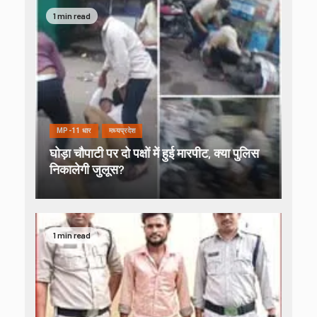
1 min read
MP-11 धार
मध्यप्रदेश
घोड़ा चौपाटी पर दो पक्षों में हुई मारपीट, क्या पुलिस
निकालेगी जुलूस?
1 min read