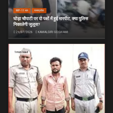
MP-11 धार
मध्यप्रदेश
घोड़ा चौपाटी पर दो पक्षों में हुई मारपीट, क्या पुलिस
निकालेगी जुलूस?
29/07/2026
KAMALGIRI GOSWAMI
1 min read