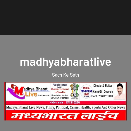
madhyabharatlive
Sach Ke Sath