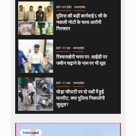
MP-09 इंदौर
मध्यप्रदेश
पुलिस की बड़ी कार्रवाई 5 सौ के
नकली नोटों के साथ आरोपी
गिरफ्तार
MP-11 धार
मध्यप्रदेश
रिश्वतखोरी चरम पर: आईडी पर
जमीन चढ़ाने के नाम पर भी घूस
MP-11 धार
मध्यप्रदेश
घोड़ा चौपाटी पर दो पक्षों में हुई
मारपीट, क्या पुलिस निकालेगी
जुलूस?
1 min read