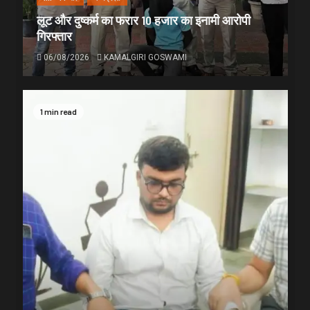
लूट और दुष्कर्म का फरार 10 हजार का इनामी आरोपी
गिरफ्तार
06/08/2026
KAMALGIRI GOSWAMI
1 min read