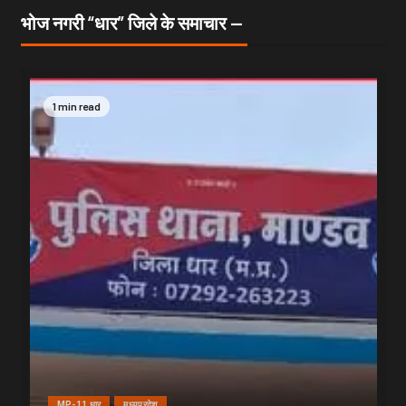
भोज नगरी “धार” जिले के समाचार —
1 min read
MP-11 धार
मध्यप्रदेश