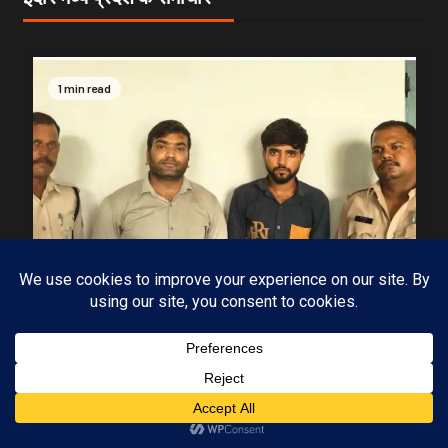
1 min read
MP-09 इंदौर
मध्यप्रदेश
Subscribe
पुलिस की बड़ी कार्रवाई 5 सौ के नकली नोटों के साथ