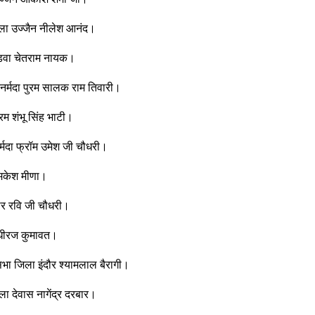
िला उज्जैन नीलेश आनंद।
ंडवा चेतराम नायक।
नर्मदा पुरम सालक राम तिवारी।
म शंभू सिंह भाटी।
्मदा फ्रॉम उमेश जी चौधरी।
ामकेश मीणा।
र रवि जी चौधरी।
 धीरज कुमावत।
 जिला इंदौर श्यामलाल बैरागी।
 देवास नागेंद्र दरबार।