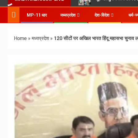
MP-11 धार
मध्यप्रदेश
देश-विदेश
धर्म-ज
Home
»
मध्यप्रदेश
»
120 सीटों पर अखिल भारत हिंदू महासभा चुनाव ल