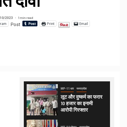
त दावा
1 min read
10/2023
gram
Print
Email
Post
MP-11 धार
मध्यप्रदेश
लूट और दुष्कर्म का फरार
10 हजार का इनामी
आरोपी गिरफ्तार