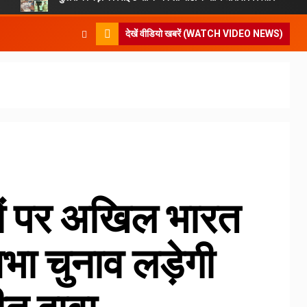
देखें वीडियो खबरें (WATCH VIDEO NEWS)
ों पर अखिल भारत
सभा चुनाव लड़ेगी