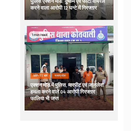
पुलिस एक्शन मोड: दुष्कर्म एवं फोटो वायरल
करने वाला आरोपी 12 घन्टे में गिरफ्तार
1 min read
MP-11 धार
मध्यप्रदेश
एक्शन मोड़ में पुलिस, मारपीट एवं जानलेवा
हमला करने वाले 04 आरोपी गिरफ्तार
फालिया भी जप्त