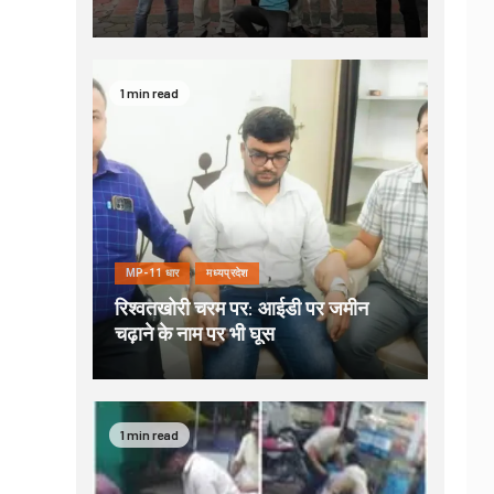
1 min read
MP-11 धार
मध्यप्रदेश
रिश्वतखोरी चरम पर: आईडी पर जमीन
चढ़ाने के नाम पर भी घूस
1 min read