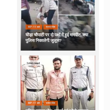
MP-11 धार
मध्यप्रदेश
घोड़ा चौपाटी पर दो पक्षों में हुई मारपीट, क्या
पुलिस निकालेगी जुलूस?
1 min read
MP-11 धार
मध्यप्रदेश