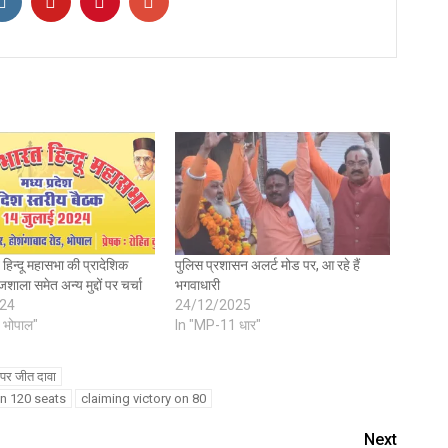
िन्दू महासभा की प्रादेशिक
पुलिस प्रशासन अलर्ट मोड पर, आ रहे हैं
शाला समेत अन्य मुद्दों पर चर्चा
भगवाधारी
24
24/12/2025
 भोपाल"
In "MP-11 धार"
 पर जीत दावा
on 120 seats
claiming victory on 80
Next