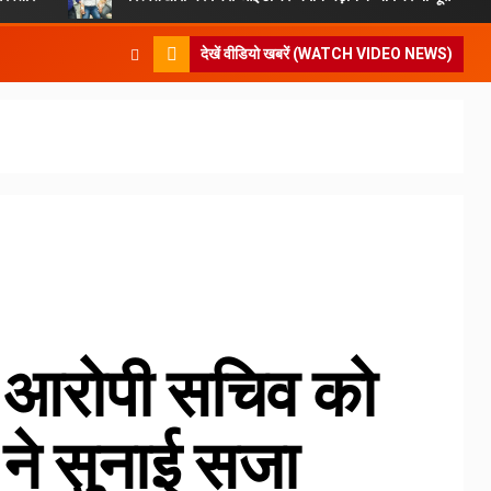
देखें वीडियो खबरें (WATCH VIDEO NEWS)
े आरोपी सचिव को
 ने सुनाई सजा