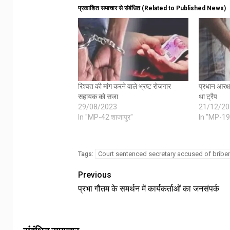
प्रकाशित समाचार से संबंधित (Related to Published News)
रिश्वत की मांग करने वाले भ्रष्ट रोजगार
प्रधान आरक्
सहायक को सजा
था ट्रैप
29/08/2023
21/12/20
In "MP-42 शाजापुर"
In "MP-19
Court sentenced secretary accused of briber
Tags:
Previous
प्रभा गौतम के समर्थन में कार्यकर्ताओं का जनसंपर्क