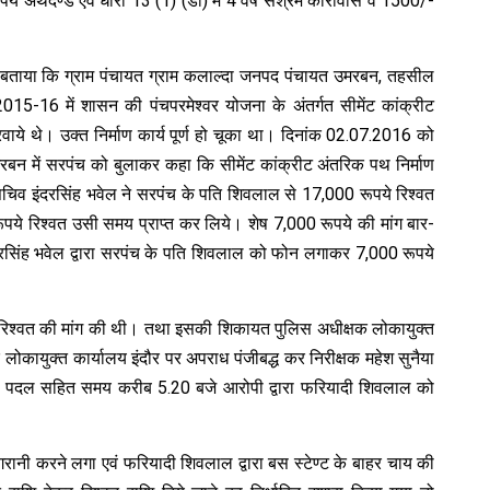
े अर्थदण्ड एवं धारा 13 (1) (डी) में 4 वर्ष सश्रम कारावास व 1500/-
 बताया कि ग्राम पंचायत ग्राम कलाल्दा जनपद पंचायत उमरबन, तहसील
ष 2015-16 में शासन की पंचपरमेश्वर योजना के अंतर्गत सीमेंट कांक्रीट
वाये थे। उक्त निर्माण कार्य पूर्ण हो चूका था। दिनांक 02.07.2016 को
रबन में सरपंच को बुलाकर कहा कि सीमेंट कांक्रीट अंतरिक पथ निर्माण
सचिव इंदरसिंह भवेल ने सरपंच के पति शिवलाल से 17,000 रूपये रिश्वत
े रिश्वत उसी समय प्राप्त कर लिये। शेष 7,000 रूपये की मांग बार-
सिंह भवेल द्वारा सरपंच के पति शिवलाल को फोन लगाकर 7,000 रूपये
र रिश्वत की मांग की थी। तथा इसकी शिकायत पुलिस अधीक्षक लोकायुक्त
ोकायुक्त कार्यालय इंदौर पर अपराध पंजीबद्ध कर निरीक्षक महेश सुनैया
को पदल सहित समय करीब 5.20 बजे आरोपी द्वारा फरियादी शिवलाल को
रानी करने लगा एवं फरियादी शिवलाल द्वारा बस स्टेण्ट के बाहर चाय की