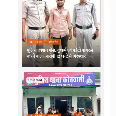
MP-11 धार
मध्यप्रदेश
पुलिस एक्शन मोड: दुष्कर्म एवं फोटो वायरल
करने वाला आरोपी 12 घन्टे में गिरफ्तार
1 min read