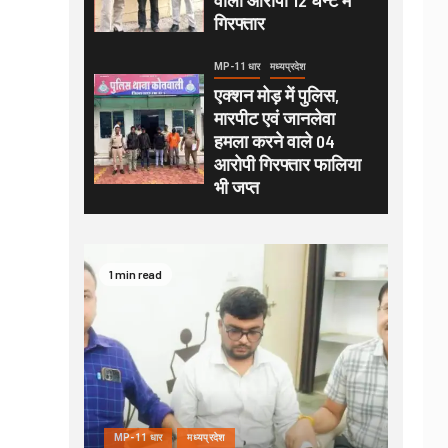
गिरफ्तार
MP-11 धार
मध्यप्रदेश
एक्शन मोड़ में पुलिस,
मारपीट एवं जानलेवा
हमला करने वाले 04
आरोपी गिरफ्तार फालिया
भी जप्त
1 min read
MP-11 धार
मध्यप्रदेश