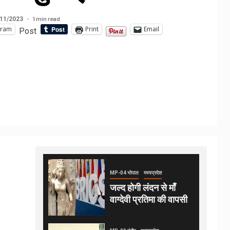
1 min read
11/2023
gram
Print
Email
Post
MP-04 भोपाल
मध्यप्रदेश
जल्द होगी लंदन से माँ
वाग्देवी प्रतिमा की वापसी