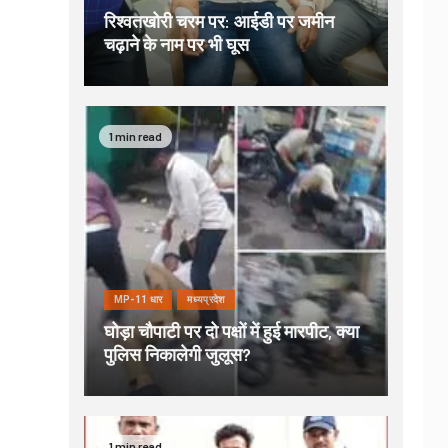
रिश्वतखोरी चरम पर: आईडी पर जमीन
चढ़ाने के नाम पर भी घूस
1 min read
MP-11 धार
मध्यप्रदेश
घोड़ा चौपाटी पर दो पक्षों में हुई मारपीट, क्या
पुलिस निकालेगी जुलूस?
1 min read