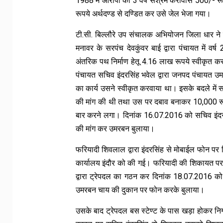
1988 में आरोपी को 3 वर्ष सश्रम करावास 500/- रूपय
रूपये अर्थदण्ड से दण्डित कर उसे जेल भेजा गया।
टी.सी. बिल्लौरे उप संचालक अभियोजन जिला धार ने
मनावर के सरपंच देवकुंवर बाई द्वारा पंचायत में वर्
अंतरिक पथ निर्माण हेतू 4.16 लाख रूपये स्वीकृत कर
पंचायत सचिव इंदरसिंह भवेल द्वारा जनपद पंचायत उम
का कार्य उसने स्वीकृत करवाया था। इसके बदले में 
की मांग की थी तथा उस पर दबाव बनाकर 10,000 रूपय
बार करने लगा। दिनांक 16.07.2016 को सचिव इंदर
की मांग कर उमरबन बुलाया।
फरियादी शिवलाल द्वारा इंदरसिंह से मोबाईल फोन प
कार्यालय इंदौर को की गई। फरियादी की शिकायत पर ल
द्वारा ट्रेपदल का गठन कर दिनांक 18.07.2016 
उमरबन चाय की दुकान पर फोन करके बुलाया।
उसके बाद ट्रेपदल बस स्टेण्ट के पास खड़ा होकर निग