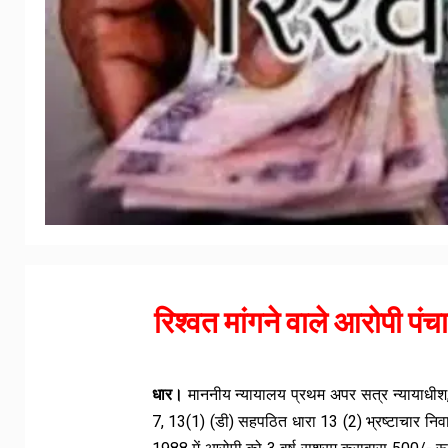
रिश्वत मांगने वाले आरोपी पं
धार।
माननीय न्यायालय प्रथम अपर सत्र न्यायाधीश, 
7, 13(1) (डी) सहपठित धारा 13 (2) भ्रष्टाचार नि