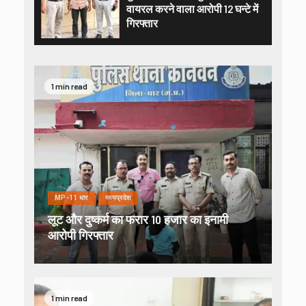
वायरल करने वाला आरोपी 12 घन्टे में
गिरफ्तार
1 min read
MP-11 धार
मध्यप्रदेश
लूट और दुष्कर्म का फरार 10 हजार का इनामी
आरोपी गिरफ्तार
1 min read