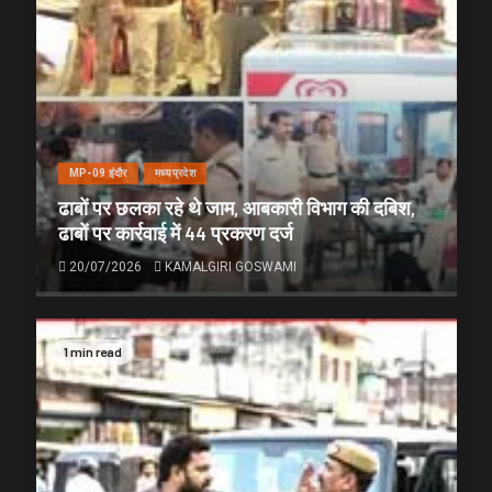
MP-09 इंदौर
मध्यप्रदेश
ढाबों पर छलका रहे थे जाम, आबकारी विभाग की दबिश,
ढाबों पर कार्रवाई में 44 प्रकरण दर्ज
20/07/2026
KAMALGIRI GOSWAMI
1 min read