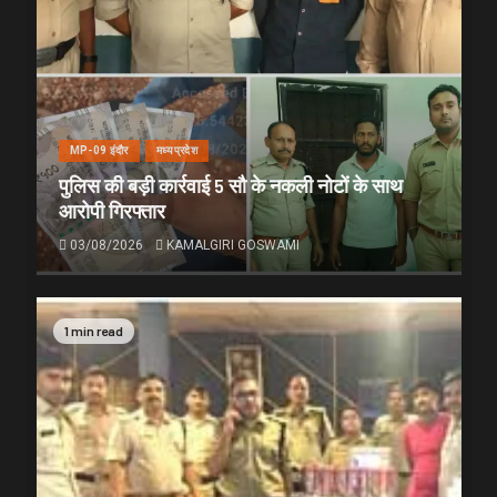
MP-09 इंदौर
मध्यप्रदेश
पुलिस की बड़ी कार्रवाई 5 सौ के नकली नोटों के साथ
आरोपी गिरफ्तार
03/08/2026
KAMALGIRI GOSWAMI
1 min read