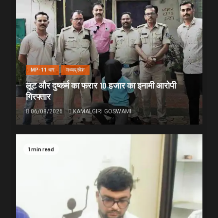
MP-11 धार
मध्यप्रदेश
लूट और दुष्कर्म का फरार 10 हजार का इनामी आरोपी
गिरफ्तार
06/08/2026
KAMALGIRI GOSWAMI
1 min read