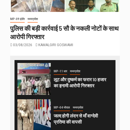
MP-09 इंदौर
मध्यप्रदेश
पुलिस की बड़ी कार्रवाई 5 सौ के नकली नोटों के साथ
आरोपी गिरफ्तार
03/08/2026
KAMALGIRI GOSWAMI
MP-11 धार
मध्यप्रदेश
लूट और दुष्कर्म का फरार 10 हजार
का इनामी आरोपी गिरफ्तार
MP-04 भोपाल
मध्यप्रदेश
जल्द होगी लंदन से माँ वाग्देवी
प्रतिमा की वापसी