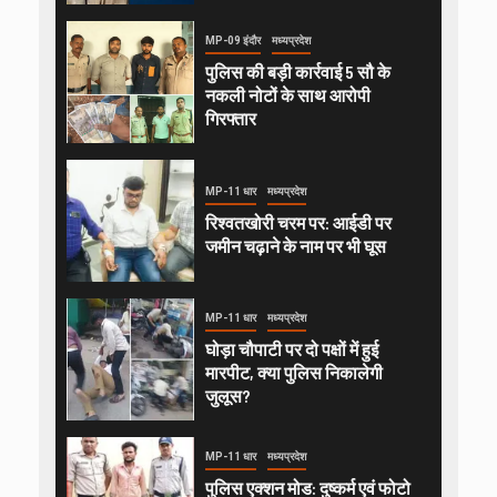
MP-09 इंदौर
मध्यप्रदेश
पुलिस की बड़ी कार्रवाई 5 सौ के
नकली नोटों के साथ आरोपी
गिरफ्तार
MP-11 धार
मध्यप्रदेश
रिश्वतखोरी चरम पर: आईडी पर
जमीन चढ़ाने के नाम पर भी घूस
MP-11 धार
मध्यप्रदेश
घोड़ा चौपाटी पर दो पक्षों में हुई
मारपीट, क्या पुलिस निकालेगी
जुलूस?
MP-11 धार
मध्यप्रदेश
पुलिस एक्शन मोड: दुष्कर्म एवं फोटो