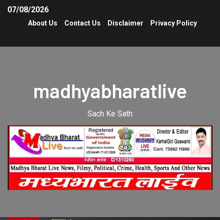
07/08/2026
About Us
Contact Us
Disclaimer
Privacy Policy
madhyabharatlive
Sach Ke Sath