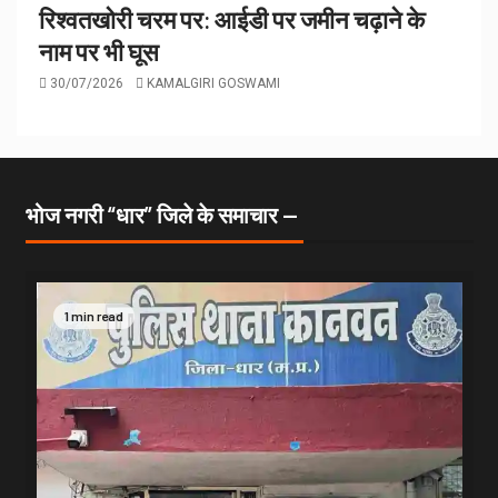
रिश्वतखोरी चरम पर: आईडी पर जमीन चढ़ाने के
नाम पर भी घूस
30/07/2026
KAMALGIRI GOSWAMI
भोज नगरी “धार” जिले के समाचार —
1 min read