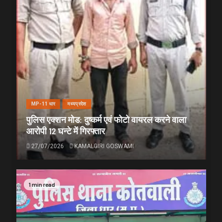
MP-11 धार
मध्यप्रदेश
पुलिस एक्शन मोड: दुष्कर्म एवं फोटो वायरल करने वाला
आरोपी 12 घन्टे में गिरफ्तार
27/07/2026
KAMALGIRI GOSWAMI
1 min read