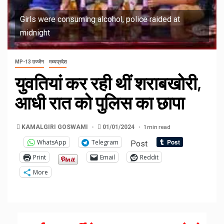
Girls were consuming alcohol, police raided at
midnight
MP-13 उज्जैन
मध्यप्रदेश
युवतियां कर रही थीं शराबखोरी,
आधी रात को पुलिस का छापा
1 min read
KAMALGIRI GOSWAMI
01/01/2024
WhatsApp
Telegram
Post
Print
Email
Reddit
More