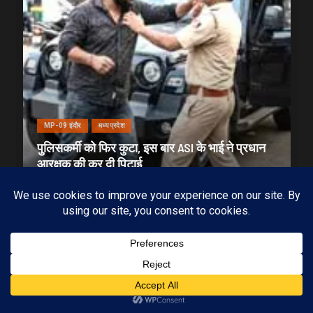
MP-09 इंदौर
मध्यप्रदेश
पुलिसकर्मी को फिर कुटा, इस बार ASI के भाई ने प्रधान
आरक्षक की कर दी पिटाई
18/07/2026
KAMALGIRI GOSWAMI
1 min read
Subscribe