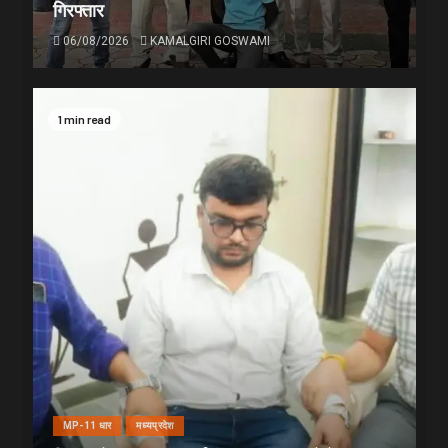
गिरफ्तार
06/08/2026
KAMALGIRI GOSWAMI
1 min read
MP-11 धार
मध्यप्रदेश