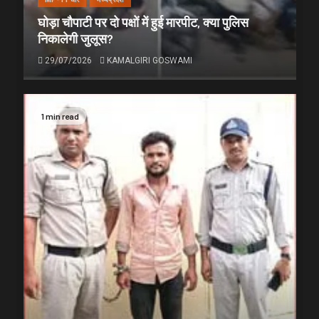
घोड़ा चौपाटी पर दो पक्षों में हुई मारपीट, क्या पुलिस
निकालेगी जुलूस?
29/07/2026
KAMALGIRI GOSWAMI
1 min read