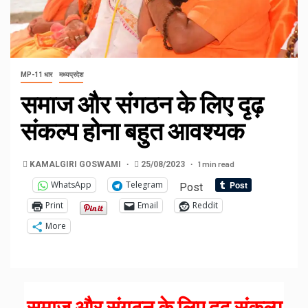
MP-11 धार
मध्यप्रदेश
समाज और संगठन के लिए दृढ़
संकल्प होना बहुत आवश्यक
1 min read
KAMALGIRI GOSWAMI
25/08/2023
WhatsApp
Telegram
Post
Print
Email
Reddit
More
समाज और संगठन के लिए दृढ़ संकल्प