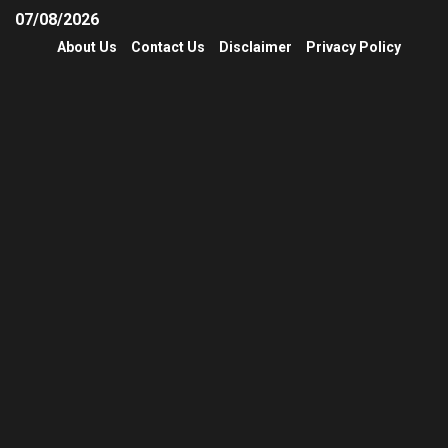
07/08/2026
About Us
Contact Us
Disclaimer
Privacy Policy