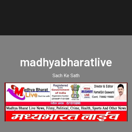
madhyabharatlive
Sach Ke Sath