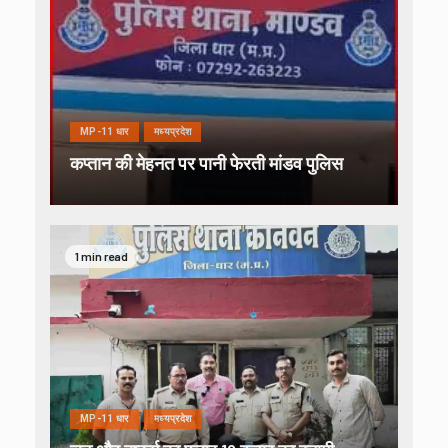
MP-11 धार
मध्यप्रदेश
कप्तान की मेहनत पर पानी फेरती मांडव पुलिस
1 min read
MP-11 धार
मध्यप्रदेश