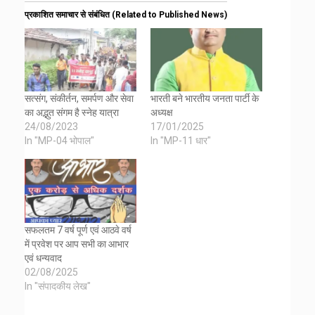
प्रकाशित समाचार से संबंधित (Related to Published News)
सत्संग, संकीर्तन, समर्पण और सेवा
भारती बने भारतीय जनता पार्टी के
का अद्भुत संगम है स्नेह यात्रा
अध्यक्ष
24/08/2023
17/01/2025
In "MP-04 भोपाल"
In "MP-11 धार"
सफलतम 7 वर्ष पूर्ण एवं आठवे वर्ष
में प्रवेश पर आप सभी का आभार
एवं धन्यवाद
02/08/2025
In "संपादकीय लेख"