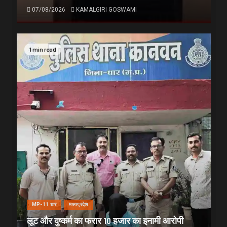
07/08/2026
KAMALGIRI GOSWAMI
1 min read
MP-11 धार
मध्यप्रदेश
लूट और दुष्कर्म का फरार 10 हजार का इनामी आरोपी