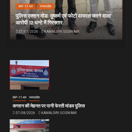
MP-11 धार
मध्यप्रदेश
पुलिस एक्शन मोड: दुष्कर्म एवं फोटो वायरल करने वाला
आरोपी 12 घन्टे में गिरफ्तार
27/07/2026
KAMALGIRI GOSWAMI
MP-11 धार
मध्यप्रदेश
कप्तान की मेहनत पर पानी फेरती मांडव पुलिस
07/08/2026
KAMALGIRI GOSWAMI