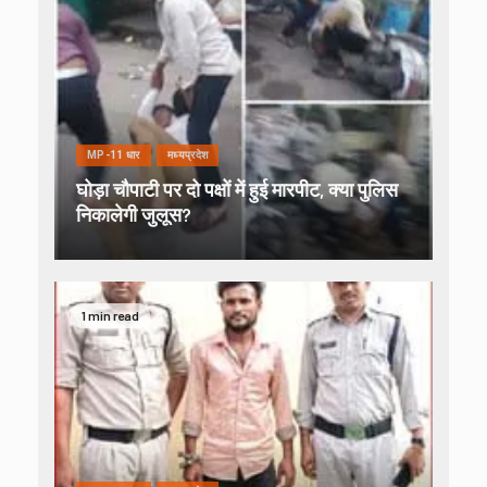
MP-11 धार
मध्यप्रदेश
घोड़ा चौपाटी पर दो पक्षों में हुई मारपीट, क्या पुलिस
निकालेगी जुलूस?
1 min read