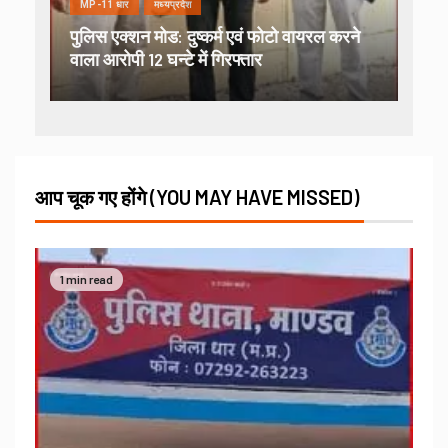
MP-11 धार
मध्यप्रदेश
पुलिस एक्शन मोड: दुष्कर्म एवं फोटो वायरल करने
वाला आरोपी 12 घन्टे में गिरफ्तार
आप चूक गए होंगे (YOU MAY HAVE MISSED)
1 min read