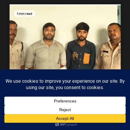
1 min read
MP-09 इंदौर
मध्यप्रदेश
पुलिस की बड़ी कार्रवाई 5 सौ के नकली नोटों के साथ
आरोपी गिरफ्तार
Subscribe
03/08/2026
KAMALGIRI GOSWAMI