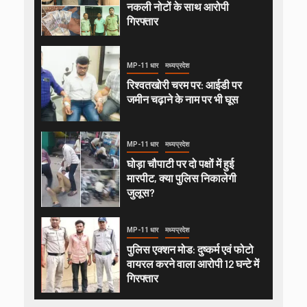
नकली नोटों के साथ आरोपी
गिरफ्तार
MP-11 धार
मध्यप्रदेश
रिश्वतखोरी चरम पर: आईडी पर
जमीन चढ़ाने के नाम पर भी घूस
MP-11 धार
मध्यप्रदेश
घोड़ा चौपाटी पर दो पक्षों में हुई
मारपीट, क्या पुलिस निकालेगी
जुलूस?
MP-11 धार
मध्यप्रदेश
पुलिस एक्शन मोड: दुष्कर्म एवं फोटो
वायरल करने वाला आरोपी 12 घन्टे में
गिरफ्तार