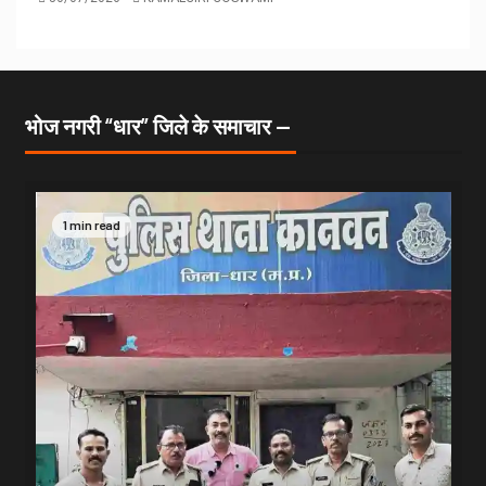
भोज नगरी “धार” जिले के समाचार —
1 min read