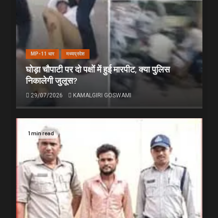
MP-11 धार
मध्यप्रदेश
घोड़ा चौपाटी पर दो पक्षों में हुई मारपीट, क्या पुलिस
निकालेगी जुलूस?
29/07/2026
KAMALGIRI GOSWAMI
1 min read