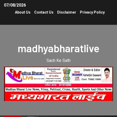
07/08/2026
About Us
Contact Us
Disclaimer
Privacy Policy
madhyabharatlive
Sach Ke Sath