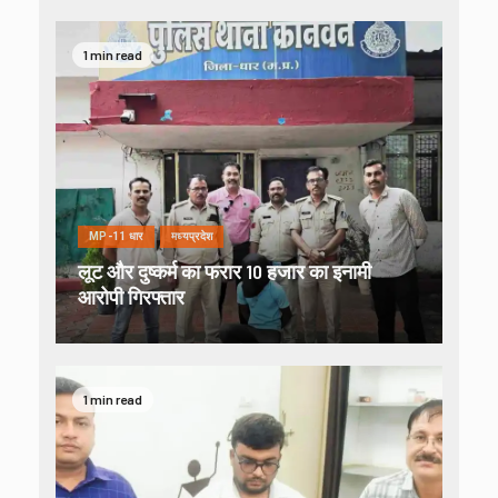
1 min read
MP-11 धार
मध्यप्रदेश
लूट और दुष्कर्म का फरार 10 हजार का इनामी
आरोपी गिरफ्तार
1 min read