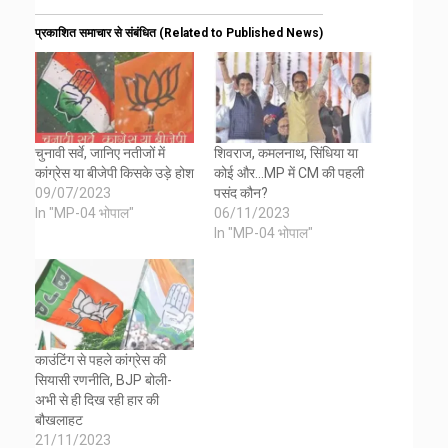
प्रकाशित समाचार से संबंधित (Related to Published News)
चुनावी सर्वे, जानिए नतीजों में
शिवराज, कमलनाथ, सिंधिया या
कांग्रेस या बीजेपी किसके उड़े होश
कोई और…MP में CM की पहली
09/07/2023
पसंद कौन?
In "MP-04 भोपाल"
06/11/2023
In "MP-04 भोपाल"
काउंटिंग से पहले कांग्रेस की
सियासी रणनीति, BJP बोली-
अभी से ही दिख रही हार की
बौखलाहट
21/11/2023