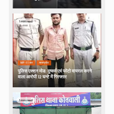
1 min read
MP-11 धार
मध्यप्रदेश
पुलिस एक्शन मोड: दुष्कर्म एवं फोटो वायरल करने
वाला आरोपी 12 घन्टे में गिरफ्तार
1 min read