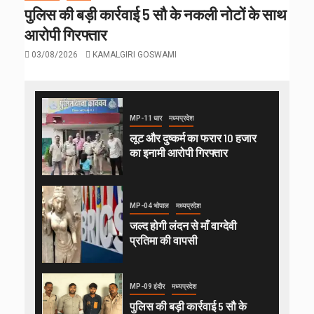
पुलिस की बड़ी कार्रवाई 5 सौ के नकली नोटों के साथ
आरोपी गिरफ्तार
03/08/2026
KAMALGIRI GOSWAMI
MP-11 धार
मध्यप्रदेश
लूट और दुष्कर्म का फरार 10 हजार
का इनामी आरोपी गिरफ्तार
MP-04 भोपाल
मध्यप्रदेश
जल्द होगी लंदन से माँ वाग्देवी
प्रतिमा की वापसी
MP-09 इंदौर
मध्यप्रदेश
पुलिस की बड़ी कार्रवाई 5 सौ के