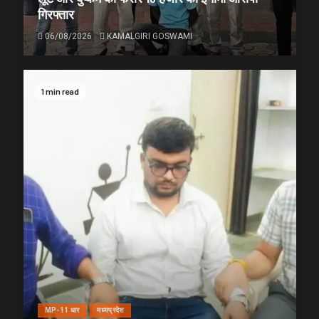
गिरफ्तार
06/08/2026
KAMALGIRI GOSWAMI
1 min read
MP-11 धार
मध्यप्रदेश