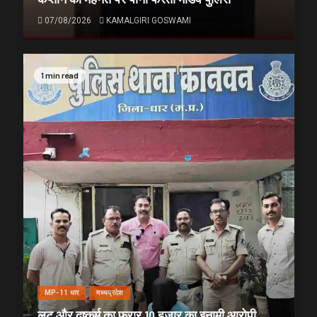
07/08/2026
KAMALGIRI GOSWAMI
1 min read
MP-11 धार
मध्यप्रदेश
लूट और दुष्कर्म का फरार 10 हजार का इनामी आरोपी