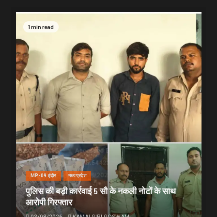
1 min read
MP-09 इंदौर
मध्यप्रदेश
पुलिस की बड़ी कार्रवाई 5 सौ के नकली नोटों के साथ
आरोपी गिरफ्तार
03/08/2026
KAMALGIRI GOSWAMI