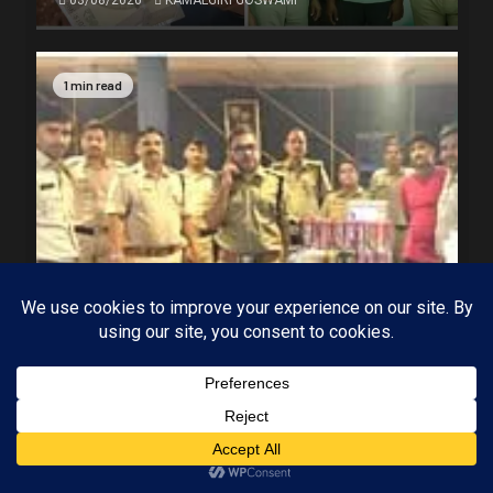
1 min read
MP-09 इंदौर
मध्यप्रदेश
ढाबों पर छलका रहे थे जाम, आबकारी विभाग की दबिश,
Subscribe
ढाबों पर कार्रवाई में 44 प्रकरण दर्ज