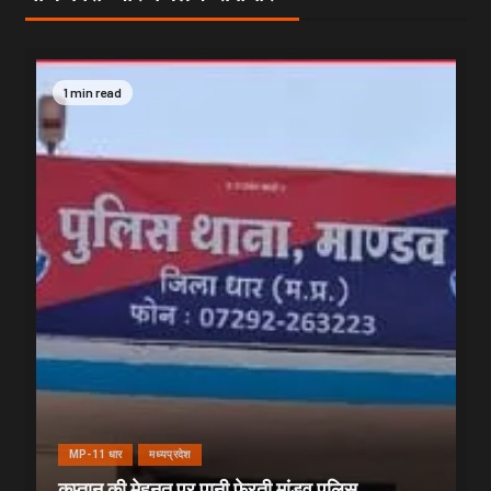
1 min read
MP-11 धार
मध्यप्रदेश
कप्तान की मेहनत पर पानी फेरती मांडव पुलिस