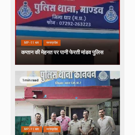
MP-11 धार
मध्यप्रदेश
कप्तान की मेहनत पर पानी फेरती मांडव पुलिस
1 min read
MP-11 धार
मध्यप्रदेश