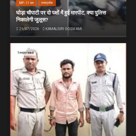
MP-11 धार
मध्यप्रदेश
घोड़ा चौपाटी पर दो पक्षों में हुई मारपीट, क्या पुलिस
निकालेगी जुलूस?
29/07/2026
KAMALGIRI GOSWAMI
1 min read