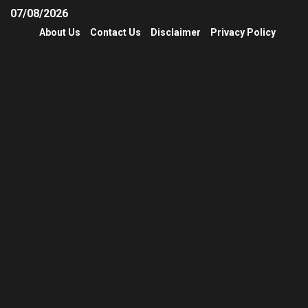
07/08/2026
About Us
Contact Us
Disclaimer
Privacy Policy