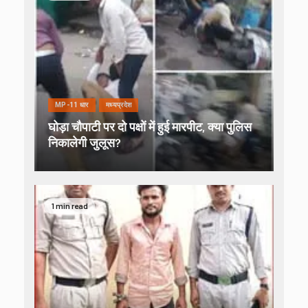
MP-11 धार
मध्यप्रदेश
घोड़ा चौपाटी पर दो पक्षों में हुई मारपीट, क्या पुलिस
निकालेगी जुलूस?
1 min read