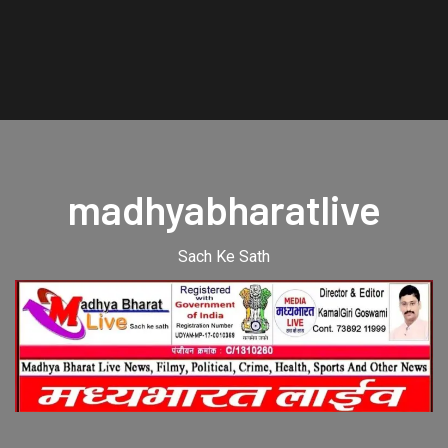
madhyabharatlive
Sach Ke Sath