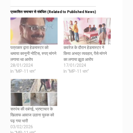
प्रकाशित समाचार से संबंधित (Related to Published News)
पत्रकार द्वारा हेडमास्टर को
कवरेज के दौरान हेडमास्टर ने
थमाया कानूनी नोटिस, रुपए मांगने
किया अभद्र व्यवहार, पैसे मांगने
लगाया था आरोप
का लगाया झूठा आरोप
28/01/2024
17/01/2024
In "MP-11 धार"
In "MP-11 धार"
सरपंच की दबंगई, भ्रष्टाचार के
खिलाफ आवाज उठाना युवक को
पढ़ गया भारी
03/02/2026
In "MP-11 धार"