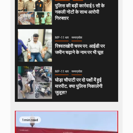
पुलिस की बड़ी कार्रवाई 5 सौ के
नकली नोटों के साथ आरोपी
गिरफ्तार
MP-11 धार
मध्यप्रदेश
रिश्वतखोरी चरम पर: आईडी पर
जमीन चढ़ाने के नाम पर भी घूस
MP-11 धार
मध्यप्रदेश
घोड़ा चौपाटी पर दो पक्षों में हुई
मारपीट, क्या पुलिस निकालेगी
जुलूस?
1 min read