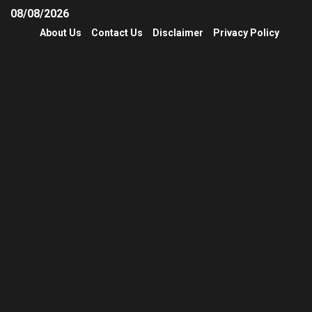
08/08/2026
About Us
Contact Us
Disclaimer
Privacy Policy