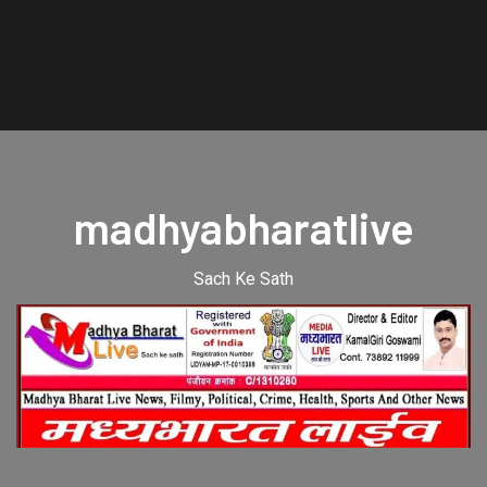
madhyabharatlive
Sach Ke Sath