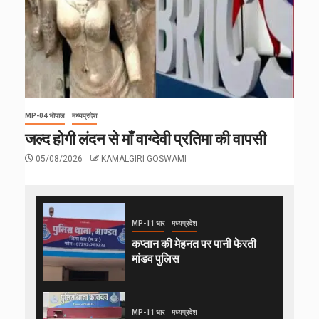
MP-04 भोपाल
मध्यप्रदेश
जल्द होगी लंदन से माँ वाग्देवी प्रतिमा की वापसी
05/08/2026
KAMALGIRI GOSWAMI
MP-11 धार
मध्यप्रदेश
कप्तान की मेहनत पर पानी फेरती
मांडव पुलिस
MP-11 धार
मध्यप्रदेश