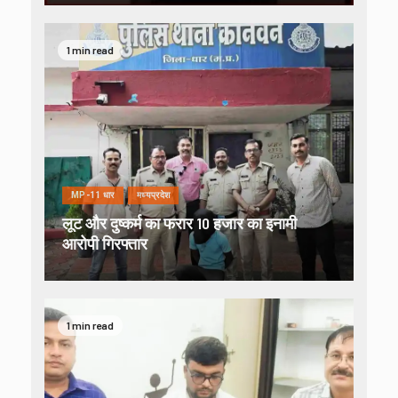
1 min read
MP-11 धार
मध्यप्रदेश
लूट और दुष्कर्म का फरार 10 हजार का इनामी
आरोपी गिरफ्तार
1 min read