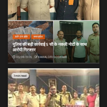
MP-09 इंदौर
मध्यप्रदेश
पुलिस की बड़ी कार्रवाई 5 सौ के नकली नोटों के साथ
आरोपी गिरफ्तार
03/08/2026
KAMALGIRI GOSWAMI
1 min read