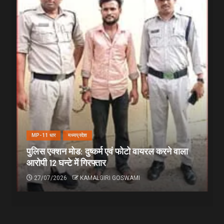
MP-11 धार
मध्यप्रदेश
पुलिस एक्शन मोड: दुष्कर्म एवं फोटो वायरल करने वाला
आरोपी 12 घन्टे में गिरफ्तार
27/07/2026
KAMALGIRI GOSWAMI