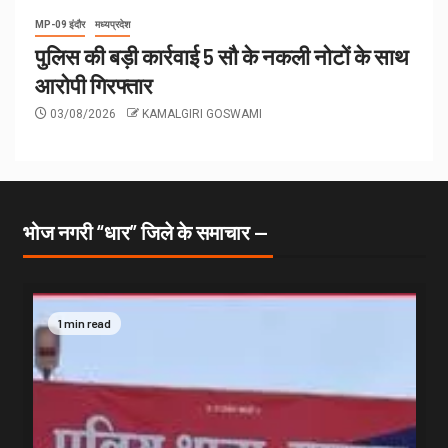
MP-09 इंदौर
मध्यप्रदेश
पुलिस की बड़ी कार्रवाई 5 सौ के नकली नोटों के साथ
आरोपी गिरफ्तार
03/08/2026
KAMALGIRI GOSWAMI
भोज नगरी “धार” जिले के समाचार —
1 min read