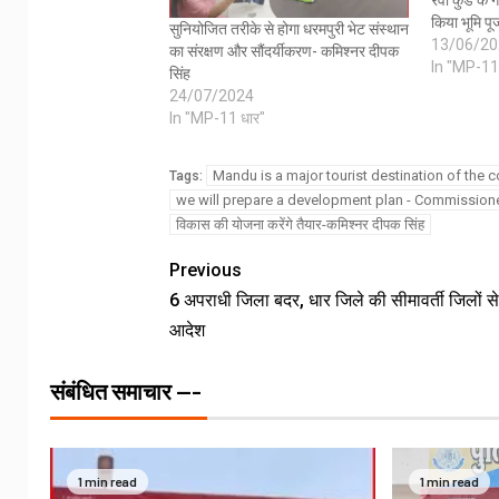
किया भूमि प
सुनियोजित तरीके से होगा धरमपुरी भेट संस्थान
13/06/20
का संरक्षण और सौंदर्यीकरण- कमिश्नर दीपक
In "MP-11
सिंह
24/07/2024
In "MP-11 धार"
Mandu is a major tourist destination of the c
Tags:
we will prepare a development plan - Commission
विकास की योजना करेंगे तैयार-कमिश्नर दीपक सिंह
Previous
6 अपराधी जिला बदर, धार जिले की सीमावर्ती जिलों से
आदेश
संबंधित समाचार ---
1 min read
1 min read