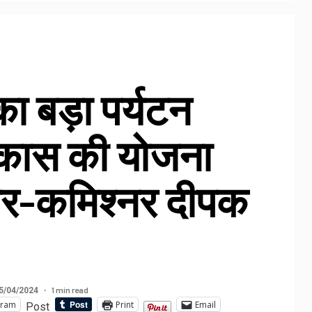
 का बड़ा पर्यटन
िकास की योजना
ैयार-कमिश्नर दीपक
1 min read
5/04/2024
gram
Print
Email
Post