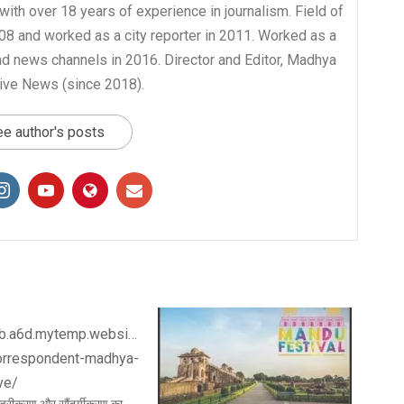
with over 18 years of experience in journalism. Field of
008 and worked as a city reporter in 2011. Worked as a
nd news channels in 2016. Director and Editor, Madhya
ive News (since 2018).
e author's posts
े गहरीकरण और सौंदर्यीकरण का