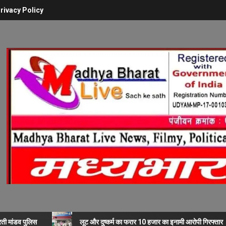
rivacy Policy
रती मांडव पुलिस
लूट और दुष्कर्म का फरार 10 हजार का इनामी आरोपी गिरफ्तार