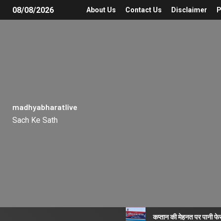
08/08/2026
About Us
Contact Us
Disclaimer
P
madhyabharatlive
Sach Ke Sath
कप्तान की मेहनत पर पानी फे