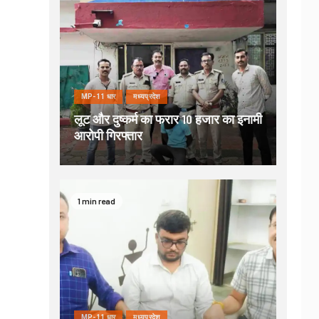
MP-11 धार
मध्यप्रदेश
लूट और दुष्कर्म का फरार 10 हजार का इनामी
आरोपी गिरफ्तार
1 min read
MP-11 धार
मध्यप्रदेश