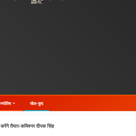
-ज्योतिष
खेल-कूद
करेंगे तैयार-कमिश्नर दीपक सिंह