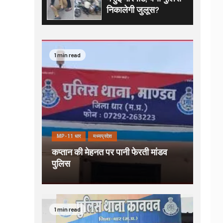
निकालेगी जुलूस?
1 min read
MP-11 धार
मध्यप्रदेश
कप्तान की मेहनत पर पानी फेरती मांडव
पुलिस
1 min read