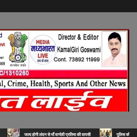
जल्द होगी लंदन से माँ वाग्देवी प्रतिमा की वापसी
पुलिस की बड़ी