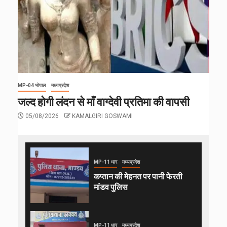
MP-04 भोपाल
मध्यप्रदेश
जल्द होगी लंदन से माँ वाग्देवी प्रतिमा की वापसी
05/08/2026
KAMALGIRI GOSWAMI
MP-11 धार
मध्यप्रदेश
कप्तान की मेहनत पर पानी फेरती
मांडव पुलिस
MP-11 धार
मध्यप्रदेश