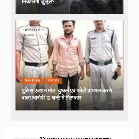
निकालेगी जुलूस?
1 min read
MP-11 धार
मध्यप्रदेश
पुलिस एक्शन मोड: दुष्कर्म एवं फोटो वायरल करने
वाला आरोपी 12 घन्टे में गिरफ्तार