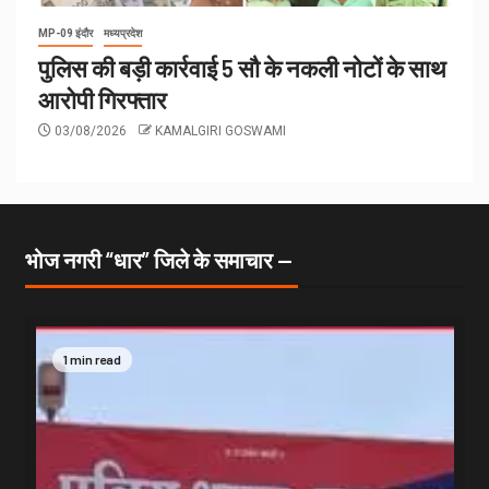
MP-09 इंदौर
मध्यप्रदेश
पुलिस की बड़ी कार्रवाई 5 सौ के नकली नोटों के साथ
आरोपी गिरफ्तार
03/08/2026
KAMALGIRI GOSWAMI
भोज नगरी “धार” जिले के समाचार —
1 min read