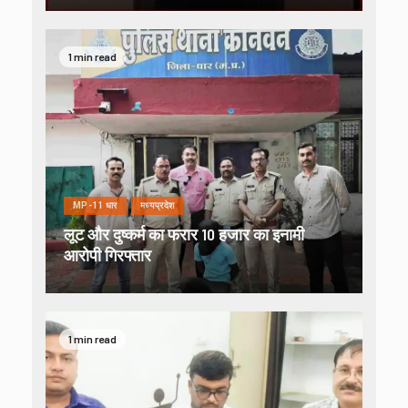
1 min read
MP-11 धार
मध्यप्रदेश
लूट और दुष्कर्म का फरार 10 हजार का इनामी
आरोपी गिरफ्तार
1 min read