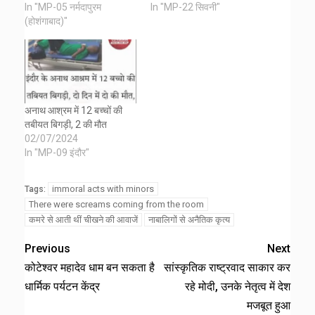
In "MP-05 नर्मदापुरम
In "MP-22 सिवनी"
(होशंगाबाद)"
अनाथ आश्रम में 12 बच्चों की
तबीयत बिगड़ी, 2 की मौत
02/07/2024
In "MP-09 इंदौर"
immoral acts with minors
Tags:
There were screams coming from the room
कमरे से आती थीं चीखने की आवाजें
नाबालिगों से अनैतिक कृत्य
Previous
Next
कोटेश्वर महादेव धाम बन सकता है
सांस्कृतिक राष्ट्रवाद साकार कर
धार्मिक पर्यटन केंद्र
रहे मोदी, उनके नेतृत्व में देश
मजबूत हुआ