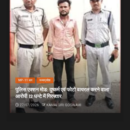
MP-11 धार
मध्यप्रदेश
पुलिस एक्शन मोड: दुष्कर्म एवं फोटो वायरल करने वाला
आरोपी 12 घन्टे में गिरफ्तार
27/07/2026
KAMALGIRI GOSWAMI