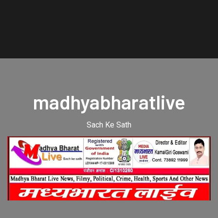
madhyabharatlive
Sach Ke Sath