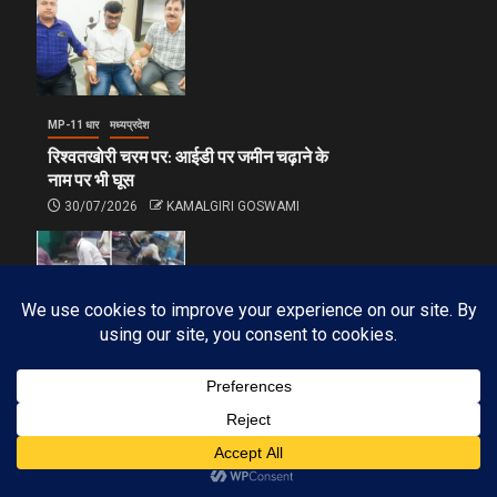
MP-11 धार
मध्यप्रदेश
रिश्वतखोरी चरम पर: आईडी पर जमीन चढ़ाने के
नाम पर भी घूस
30/07/2026
KAMALGIRI GOSWAMI
MP-11 धार
मध्यप्रदेश
घोड़ा चौपाटी पर दो पक्षों में हुई मारपीट, क्या पुलिस
निकालेगी जुलूस?
29/07/2026
KAMALGIRI GOSWAMI
Subscribe