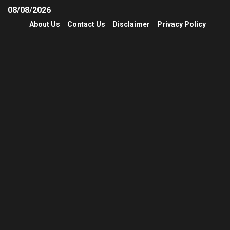
08/08/2026
About Us
Contact Us
Disclaimer
Privacy Policy