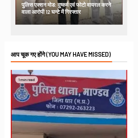
पुलिस एक्शन मोड: दुष्कर्म एवं फोटो वायरल करने
वाला आरोपी 12 घन्टे में गिरफ्तार
आप चूक गए होंगे (YOU MAY HAVE MISSED)
1 min read