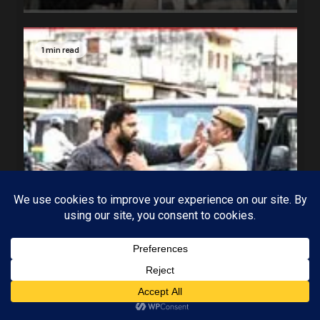
1 min read
MP-09 इंदौर
मध्यप्रदेश
पुलिसकर्मी को फिर कुटा, इस बार ASI के भाई ने प्रधान
Subscribe
आरक्षक की कर दी पिटाई