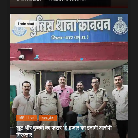
1 min read
MP-11 धार
मध्यप्रदेश
लूट और दुष्कर्म का फरार 10 हजार का इनामी आरोपी
गिरफ्तार