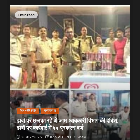
1 min read
MP-09 इंदौर
मध्यप्रदेश
ढाबों पर छलका रहे थे जाम, आबकारी विभाग की दबिश,
ढाबों पर कार्रवाई में 44 प्रकरण दर्ज
20/07/2026
KAMALGIRI GOSWAMI