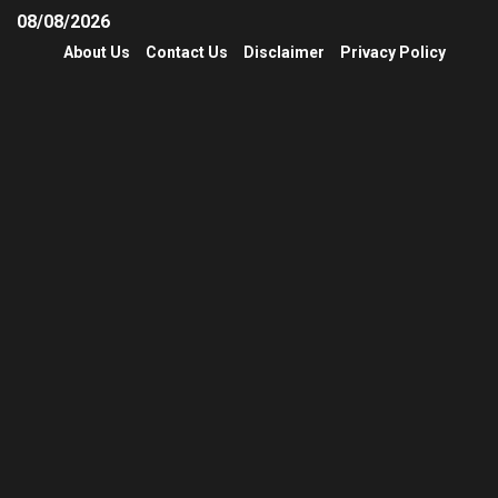
08/08/2026
About Us
Contact Us
Disclaimer
Privacy Policy