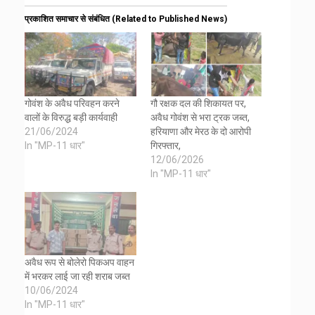
प्रकाशित समाचार से संबंधित (Related to Published News)
गोवंश के अवैध परिवहन करने
गौ रक्षक दल की शिकायत पर,
वालों के विरुद्ध बड़ी कार्यवाही
अवैध गोवंश से भरा ट्रक जब्त,
21/06/2024
हरियाणा और मेरठ के दो आरोपी
In "MP-11 धार"
गिरफ्तार,
12/06/2026
In "MP-11 धार"
अवैध रूप से बोलेरो पिकअप वाहन
में भरकर लाई जा रही शराब जब्त
10/06/2024
In "MP-11 धार"