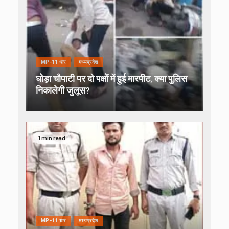
MP-11 धार
मध्यप्रदेश
घोड़ा चौपाटी पर दो पक्षों में हुई मारपीट, क्या पुलिस
निकालेगी जुलूस?
1 min read
MP-11 धार
मध्यप्रदेश