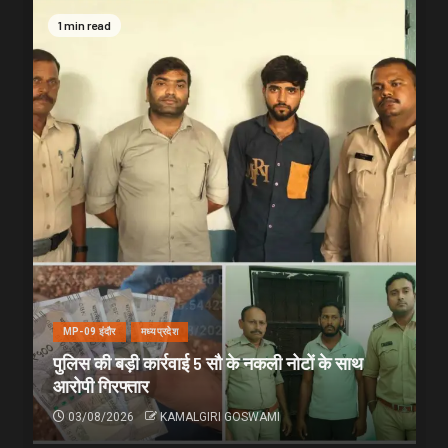
1 min read
MP-09 इंदौर
मध्यप्रदेश
पुलिस की बड़ी कार्रवाई 5 सौ के नकली नोटों के साथ
आरोपी गिरफ्तार
03/08/2026
KAMALGIRI GOSWAMI