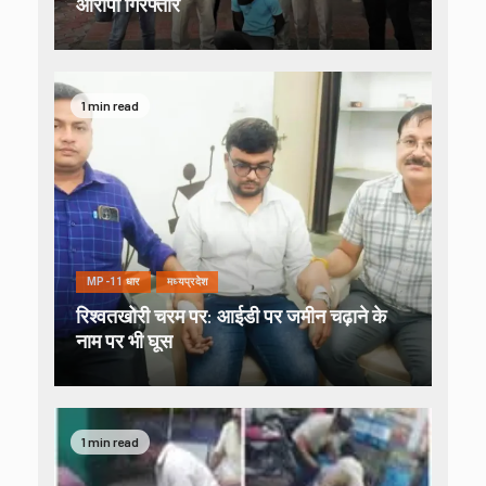
आरोपी गिरफ्तार
1 min read
MP-11 धार
मध्यप्रदेश
रिश्वतखोरी चरम पर: आईडी पर जमीन चढ़ाने के
नाम पर भी घूस
1 min read