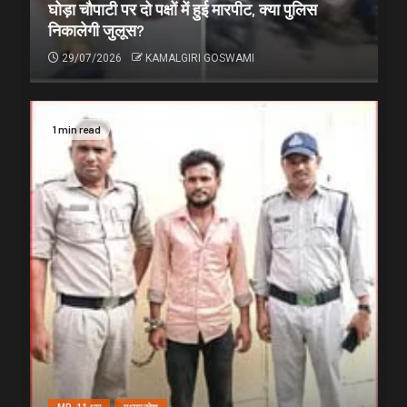
घोड़ा चौपाटी पर दो पक्षों में हुई मारपीट, क्या पुलिस
निकालेगी जुलूस?
29/07/2026
KAMALGIRI GOSWAMI
1 min read