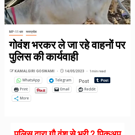
MP-11 धार
मध्यप्रदेश
गोवंश भरकर ले जा रहे वाहनों पर
पुलिस की कार्यवाही
1 min read
KAMALGIRI GOSWAMI
14/05/2023
WhatsApp
Telegram
Post
Print
Email
Reddit
More
पुलिस द्वारा गौ वंश से भरी 2 पिकअप