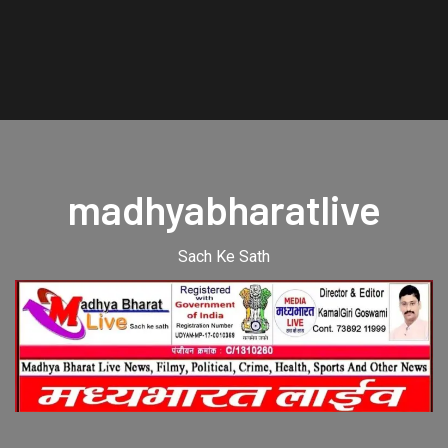
madhyabharatlive
Sach Ke Sath