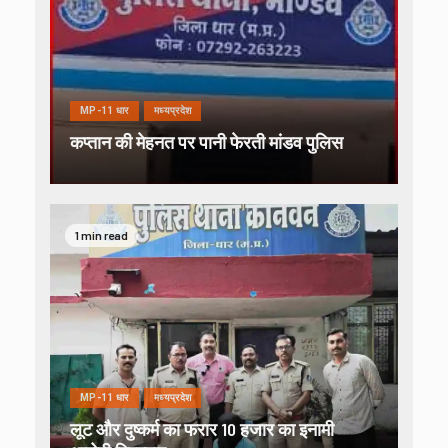
MP-11 धार
मध्यप्रदेश
कप्तान की मेहनत पर पानी फेरती मांडव पुलिस
1 min read
MP-11 धार
मध्यप्रदेश
लूट और दुष्कर्म का फरार 10 हजार का इनामी