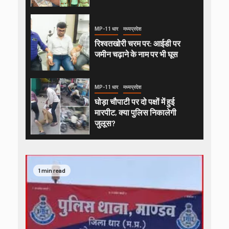
MP-11 धार
मध्यप्रदेश
रिश्वतखोरी चरम पर: आईडी पर
जमीन चढ़ाने के नाम पर भी घूस
MP-11 धार
मध्यप्रदेश
घोड़ा चौपाटी पर दो पक्षों में हुई
मारपीट, क्या पुलिस निकालेगी
जुलूस?
1 min read