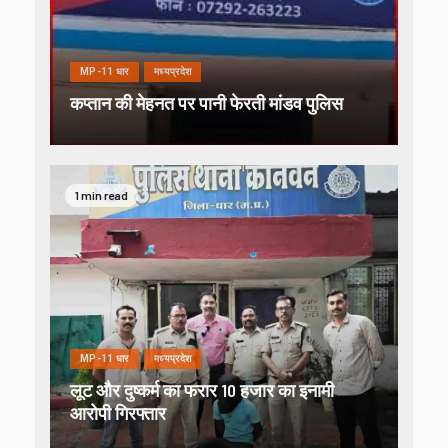
MP-11 धार
मध्यप्रदेश
कप्तान की मेहनत पर पानी फेरती मांडव पुलिस
1 min read
MP-11 धार
मध्यप्रदेश
लूट और दुष्कर्म का फरार 10 हजार का इनामी
आरोपी गिरफ्तार