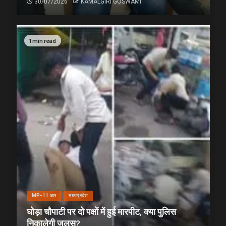
30/07/2026
KAMALGIRI GOSWAMI
1 min read
MP-11 धार
मध्यप्रदेश
घोड़ा चौपाटी पर दो पक्षों में हुई मारपीट, क्या पुलिस
निकालेगी जुलूस?