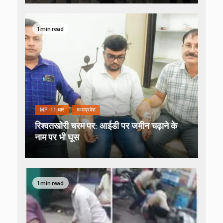
1 min read
MP-11 धार
मध्यप्रदेश
रिश्वतखोरी चरम पर: आईडी पर जमीन चढ़ाने के
नाम पर भी घूस
1 min read