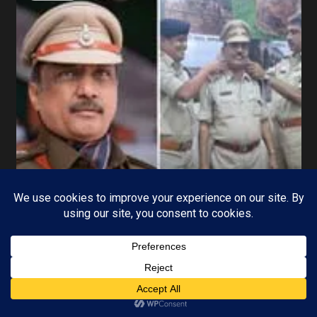
MP-04 भोपाल
मध्यप्रदेश
प्रमोशन के बाद भी लटकी रहेगी तलवार, गोपनीय रिपोर्ट
(ACR) के आधार पर डिमोशन भी हो सकता है !
16/07/2026
KAMALGIRI GOSWAMI
Subscribe