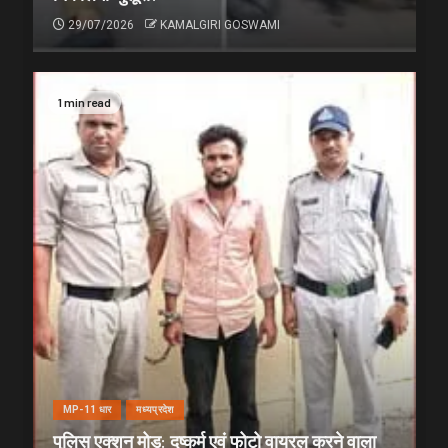
29/07/2026
KAMALGIRI GOSWAMI
1 min read
MP-11 धार
मध्यप्रदेश
पुलिस एक्शन मोड: दुष्कर्म एवं फोटो वायरल करने वाला