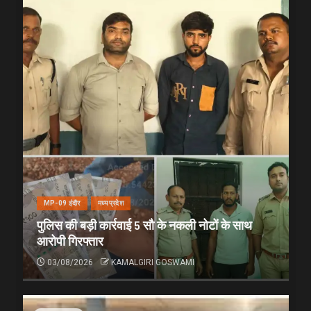
MP-09 इंदौर
मध्यप्रदेश
पुलिस की बड़ी कार्रवाई 5 सौ के नकली नोटों के साथ
आरोपी गिरफ्तार
03/08/2026
KAMALGIRI GOSWAMI