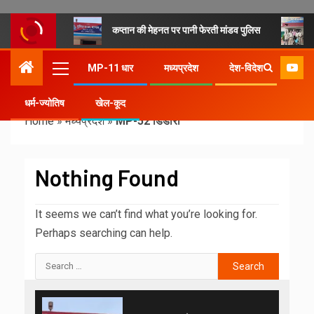
कप्तान की मेहनत पर पानी फेरती मांडव पुलिस
MP-11 धार
मध्यप्रदेश
देश-विदेश
धर्म-ज्योतिष
खेल-कूद
Home
»
मध्यप्रदेश
»
MP-52 डिंडोरी
Nothing Found
It seems we can’t find what you’re looking for.
Perhaps searching can help.