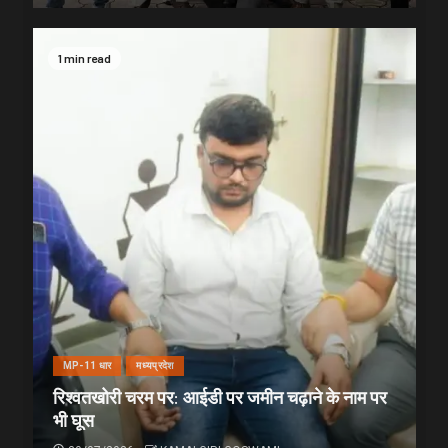
1 min read
MP-11 धार
मध्यप्रदेश
रिश्वतखोरी चरम पर: आईडी पर जमीन चढ़ाने के नाम पर
भी घूस