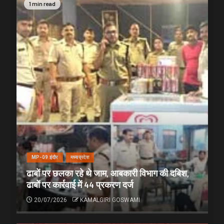
1 min read
MP-09 इंदौर
मध्यप्रदेश
ढाबों पर छलका रहे थे जाम, आबकारी विभाग की दबिश,
ढाबों पर कार्रवाई में 44 प्रकरण दर्ज
20/07/2026
KAMALGIRI GOSWAMI