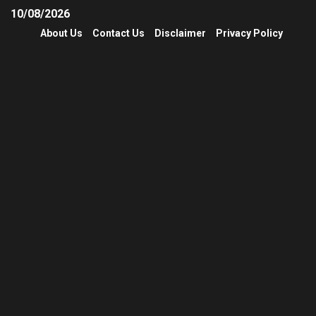
10/08/2026
About Us
Contact Us
Disclaimer
Privacy Policy