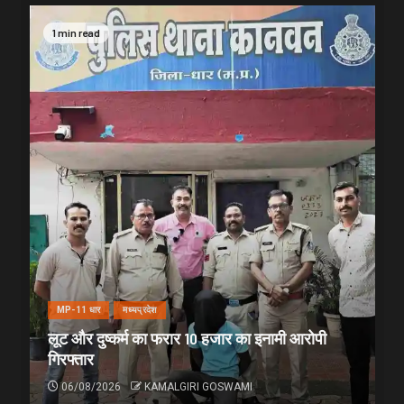
1 min read
MP-11 धार
मध्यप्रदेश
लूट और दुष्कर्म का फरार 10 हजार का इनामी आरोपी
गिरफ्तार
06/08/2026
KAMALGIRI GOSWAMI