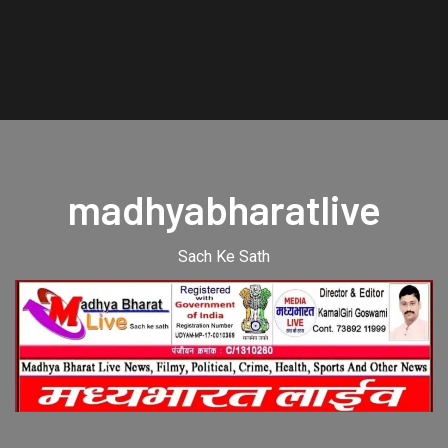
madhyabharatlive
Sach Ke Sath