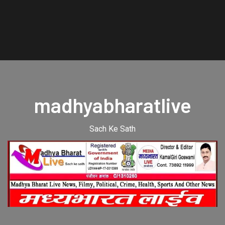
madhyabharatlive
Sach Ke Sath