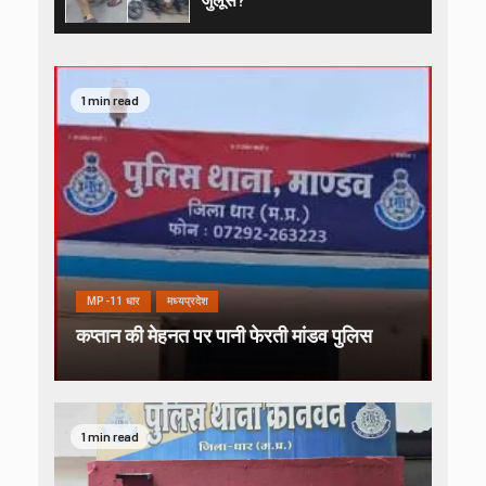
1 min read
MP-11 धार
मध्यप्रदेश
कप्तान की मेहनत पर पानी फेरती मांडव पुलिस
1 min read