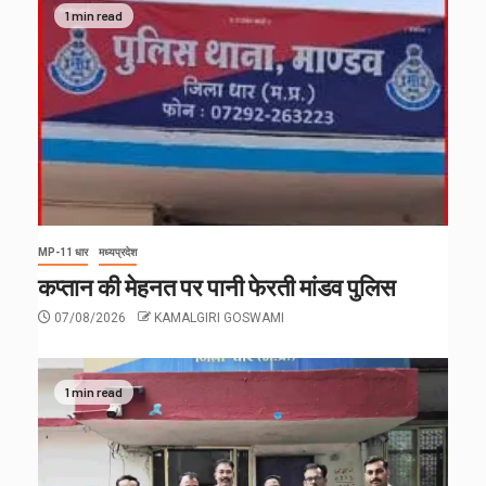
1 min read
MP-11 धार
मध्यप्रदेश
कप्तान की मेहनत पर पानी फेरती मांडव पुलिस
07/08/2026
KAMALGIRI GOSWAMI
1 min read