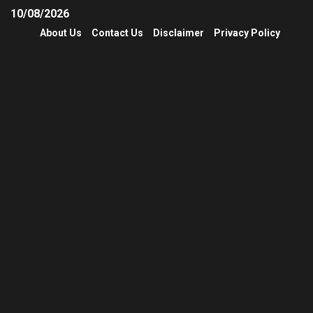
10/08/2026
About Us
Contact Us
Disclaimer
Privacy Policy