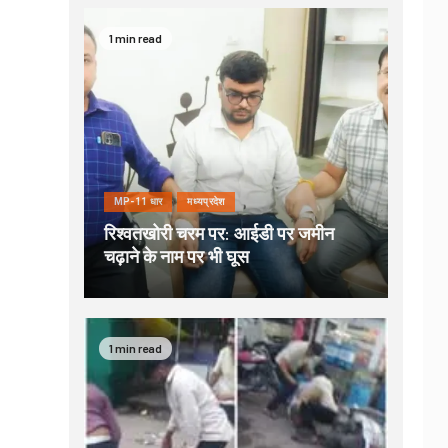
1 min read
MP-11 धार
मध्यप्रदेश
रिश्वतखोरी चरम पर: आईडी पर जमीन
चढ़ाने के नाम पर भी घूस
1 min read