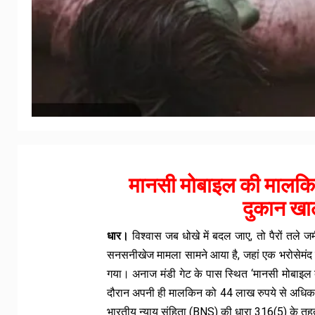
मानसी मोबाइल की मालकि
दुकान खा
धार।
विश्वास जब धोखे में बदल जाए, तो पैरों तले ज
सनसनीखेज मामला सामने आया है, जहां एक भरोसेमंद कर
गया। अनाज मंडी गेट के पास स्थित ‘मानसी मोबाइल दु
दौरान अपनी ही मालकिन को 44 लाख रुपये से अधिक
भारतीय न्याय संहिता (BNS) की धारा 316(5) के तह