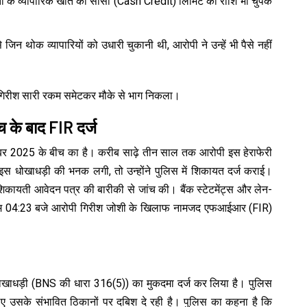
्ता के व्यापारिक खाते की सीसी (Cash Credit) लिमिट की राशि भी चुपके
जिन थोक व्यापारियों को उधारी चुकानी थी, आरोपी ने उन्हें भी पैसे नहीं
ी गिरीश सारी रकम समेटकर मौके से भाग निकला।
 के बाद FIR दर्ज
बर 2025 के बीच का है। करीब साढ़े तीन साल तक आरोपी इस हेराफेरी
 इस धोखाधड़ी की भनक लगी, तो उन्होंने पुलिस में शिकायत दर्ज कराई।
े शिकायती आवेदन पत्र की बारीकी से जांच की। बैंक स्टेटमेंट्स और लेन-
ी शाम 04:23 बजे आरोपी गिरीश जोशी के खिलाफ नामजद एफआईआर (FIR)
धोखाधड़ी (BNS की धारा 316(5)) का मुकदमा दर्ज कर लिया है। पुलिस
ए उसके संभावित ठिकानों पर दबिश दे रही है। पुलिस का कहना है कि