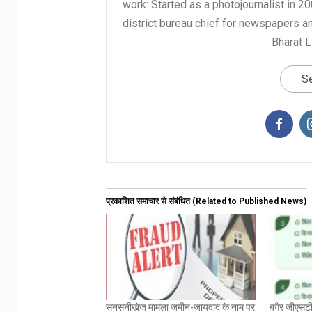
work: Started as a photojournalist in 2
district bureau chief for newspapers a
Bharat L
Se
प्रकाशित समाचार से संबंधित (Related to Published News)
सनसनीखेज मामला जमीन-जायदाद के नाम पर
बगैर जीएसटी 