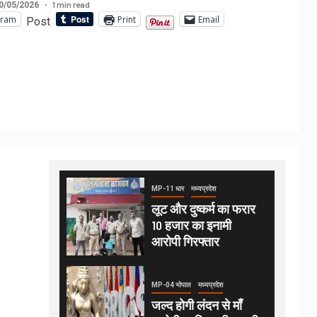
1 min read
0/05/2026
gram
Print
Email
Post
MP-11 धार
मध्यप्रदेश
लूट और दुष्कर्म का फरार
10 हजार का इनामी
आरोपी गिरफ्तार
MP-04 भोपाल
मध्यप्रदेश
जल्द होगी लंदन से माँ