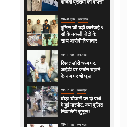
वाग्देवी प्रतिमा की वापसी
MP-09 इंदौर
मध्यप्रदेश
पुलिस की बड़ी कार्रवाई 5
सौ के नकली नोटों के
साथ आरोपी गिरफ्तार
MP-11 धार
मध्यप्रदेश
रिश्वतखोरी चरम पर:
आईडी पर जमीन चढ़ाने
के नाम पर भी घूस
MP-11 धार
मध्यप्रदेश
घोड़ा चौपाटी पर दो पक्षों
में हुई मारपीट, क्या पुलिस
निकालेगी जुलूस?
MP-11 धार
मध्यप्रदेश