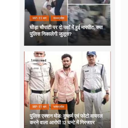
MP-11 धार
मध्यप्रदेश
घोड़ा चौपाटी पर दो पक्षों में हुई मारपीट, क्या
पुलिस निकालेगी जुलूस?
1 min read
MP-11 धार
मध्यप्रदेश
पुलिस एक्शन मोड: दुष्कर्म एवं फोटो वायरल
करने वाला आरोपी 12 घन्टे में गिरफ्तार