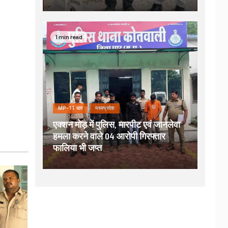
1 min read
MP-11 धार
मध्यप्रदेश
एक्शन मोड़ में पुलिस, मारपीट एवं जानलेवा
हमला करने वाले 04 आरोपी गिरफ्तार
फालिया भी जप्त