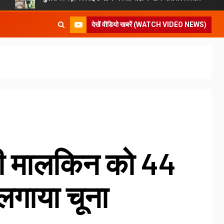
देखें वीडियो खबरें (WATCH VIDEO NEWS)
ी मालकिन को 44
गाया चूना