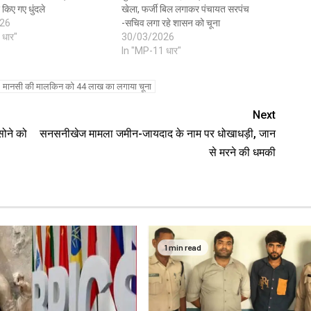
 किए गए धुंदले
खेला, फर्जी बिल लगाकर पंचायत सरपंच
26
-सचिव लगा रहे शासन को चूना
 धार"
30/03/2026
In "MP-11 धार"
मानसी की मालकिन को 44 लाख का लगाया चूना
Next
सोने को
सनसनीखेज मामला जमीन-जायदाद के नाम पर धोखाधड़ी, जान
से मरने की धमकी
1 min read