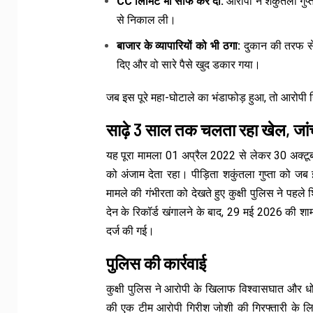
CC लिमिट भी साफ कर दी:
आरोपी ने शकुंतला गुप
से निकाल ली।
बाजार के व्यापारियों को भी ठगा:
दुकान की तरफ से 
दिए और वो सारे पैसे खुद डकार गया।
जब इस पूरे महा-घोटाले का भंडाफोड़ हुआ, तो आरोप
साढ़े 3 साल तक चलता रहा खेल, जांच
यह पूरा मामला 01 अप्रैल 2022 से लेकर 30 अक्टू
को अंजाम देता रहा। पीड़िता शकुंतला गुप्ता को जब
मामले की गंभीरता को देखते हुए कुक्षी पुलिस ने पहल
देन के रिकॉर्ड खंगालने के बाद, 29 मई 2026 क
दर्ज की गई।
पुलिस की कार्रवाई
कुक्षी पुलिस ने आरोपी के खिलाफ विश्वासघात और 
की एक टीम आरोपी गिरीश जोशी की गिरफ्तारी के लि