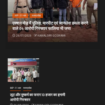
MP-11 धार
मध्यप्रदेश
एक्शन मोड़ में पुलिस, मारपीट एवं जानलेवा हमला करने
वाले 04 आरोपी गिरफ्तार फालिया भी जप्त
26/07/2026
KAMALGIRI GOSWAMI
MP-11 धार
मध्यप्रदेश
लूट और दुष्कर्म का फरार 10 हजार का इनामी
आरोपी गिरफ्तार