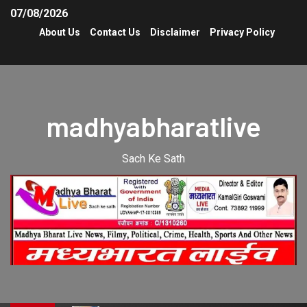
07/08/2026
About Us
Contact Us
Disclaimer
Privacy Policy
madhyabharatlive
Sach Ke Sath