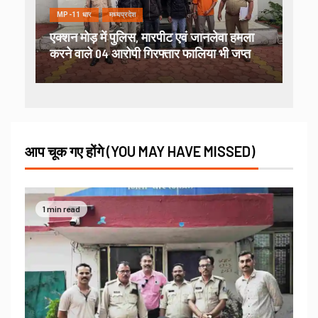
MP-11 धार
मध्यप्रदेश
एक्शन मोड़ में पुलिस, मारपीट एवं जानलेवा हमला
करने वाले 04 आरोपी गिरफ्तार फालिया भी जप्त
आप चूक गए होंगे (YOU MAY HAVE MISSED)
1 min read