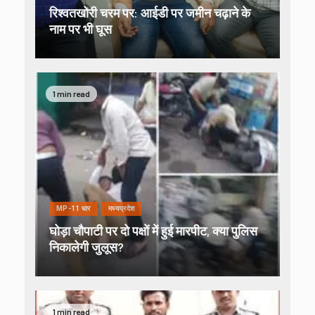
रिश्वतखोरी चरम पर: आईडी पर जमीन चढ़ाने के
नाम पर भी घूस
1 min read
MP-11 धार
मध्यप्रदेश
घोड़ा चौपाटी पर दो पक्षों में हुई मारपीट, क्या पुलिस
निकालेगी जुलूस?
1 min read