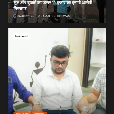
लूट और दुष्कर्म का फरार 10 हजार का इनामी आरोपी
गिरफ्तार
06/08/2026
KAMALGIRI GOSWAMI
1 min read