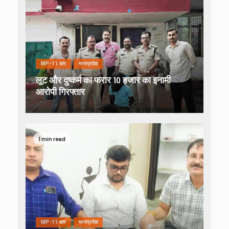
MP-11 धार
मध्यप्रदेश
लूट और दुष्कर्म का फरार 10 हजार का इनामी
आरोपी गिरफ्तार
1 min read
MP-11 धार
मध्यप्रदेश