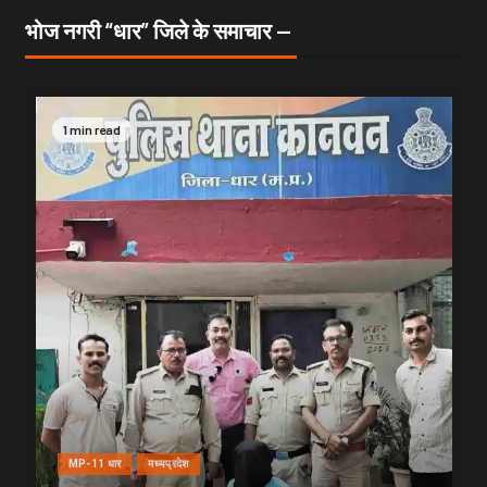
भोज नगरी “धार” जिले के समाचार —
1 min read
MP-11 धार
मध्यप्रदेश