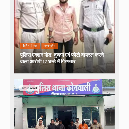
MP-11 धार
मध्यप्रदेश
पुलिस एक्शन मोड: दुष्कर्म एवं फोटो वायरल करने
वाला आरोपी 12 घन्टे में गिरफ्तार
1 min read