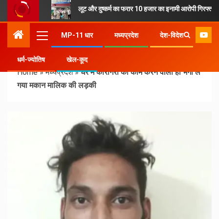
लूट और दुष्कर्म का फरार 10 हजार का इनामी आरोपी गिरफ्तार
MP-11 धार
मध्यप्रदेश
देश-विदेश
धर्म-ज्योतिष
खेल-कूद
Home
»
मध्यप्रदेश
»
घर में कारीगरी का काम करने वाला ही भगा ले
गया मकान मालिक की लड़की