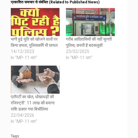
प्रकाशित समाचार से संबंधित (Related to Published News)
भागी हुई युति को खोजने वालों पर
गरीब आदिवासियों की नहीं सुनती
किया हमला, पुलिसकर्मि भी घायल
पुलिस, करती है बदसलूकी
14/12/2023
23/02/2025
In "MP-11 धार"
In "MP-11 धार"
प्रॉपर्टी का खेल, धोखाधड़ी की
रजिस्ट्री’: 11 लाख की बयाना
राशि डकार गया बिचौलिया
22/04/2026
In "MP-11 धार"
Tags: