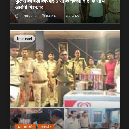
पुलिस की बड़ी कार्रवाई 5 सौ के नकली नोटों के साथ
आरोपी गिरफ्तार
03/08/2026
KAMALGIRI GOSWAMI
1 min read
MP-09 इंदौर
मध्यप्रदेश