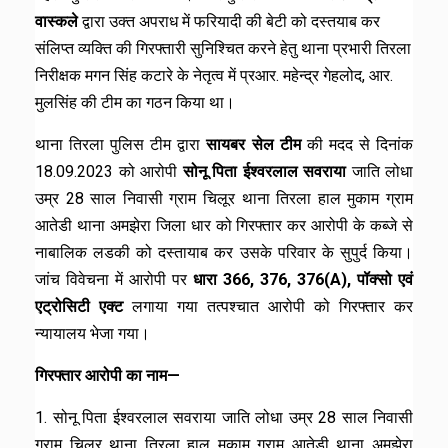
वास्कले
द्वारा उक्त अपराध में फरियादी की बेटी को दस्तयाब कर
संलिप्त व्यक्ति की गिरफ्तारी सुनिश्चित करने हेतु थाना प्रभारी तिरला
निरीक्षक मगन सिंह कटारे के नेतृत्व में प्रआर. महेन्द्र गेहलोद, आर.
मुलसिंह की टीम का गठन किया था।
थाना तिरला पुलिस टीम द्वारा
सायबर सेल टीम
की मदद से दिनांक
18.09.2023 को आरोपी
सोनू पिता ईश्वरलाल सवराया
जाति लोधा
उम्र 28 साल निवासी ग्राम चिलूर थाना तिरला हाल मुकाम ग्राम
आतेडी थाना अमझेरा जिला धार को गिरफ्तार कर आरोपी के कब्जे से
नाबालिक लडकी को दस्तायाब कर उसके परिवार के सुपुर्द किया।
जांच विवेचना में आरोपी पर
धारा 366, 376, 376(A), पॉक्सो एवं
एट्रोसिटी एक्ट
लगाया गया तत्पश्चात आरोपी को गिरफ्तार कर
न्यायालय भेजा गया।
गिरफ्तार आरोपी का नाम—
1. सोनू पिता ईश्वरलाल सवराया जाति लोधा उम्र 28 साल निवासी
ग्राम चिलूर थाना तिरला हाल मुकाम ग्राम आतेडी थाना अमझेरा