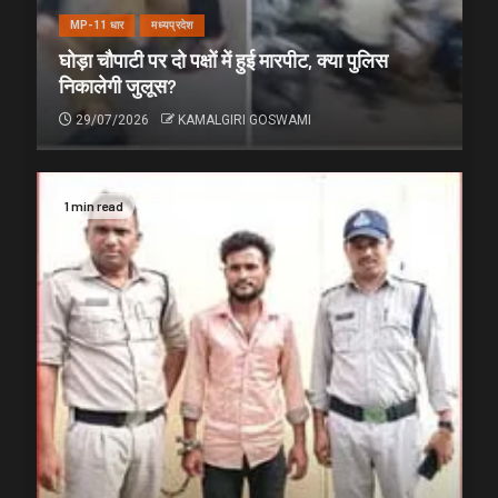
MP-11 धार
मध्यप्रदेश
घोड़ा चौपाटी पर दो पक्षों में हुई मारपीट, क्या पुलिस
निकालेगी जुलूस?
29/07/2026
KAMALGIRI GOSWAMI
1 min read