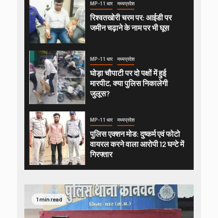
MP-11 धार
मध्यप्रदेश
रिश्वतखोरी चरम पर: आईडी पर
जमीन चढ़ाने के नाम पर भी घूस
MP-11 धार
मध्यप्रदेश
घोड़ा चौपाटी पर दो पक्षों में हुई
मारपीट, क्या पुलिस निकालेगी
जुलूस?
MP-11 धार
मध्यप्रदेश
पुलिस एक्शन मोड: दुष्कर्म एवं फोटो
वायरल करने वाला आरोपी 12 घन्टे में
गिरफ्तार
1 min read