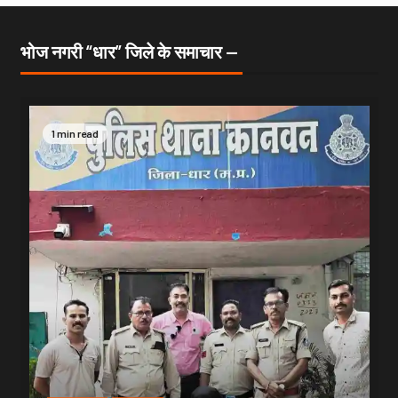
भोज नगरी “धार” जिले के समाचार —
1 min read