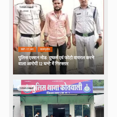
1 min read
MP-11 धार
मध्यप्रदेश
पुलिस एक्शन मोड: दुष्कर्म एवं फोटो वायरल करने
वाला आरोपी 12 घन्टे में गिरफ्तार
1 min read