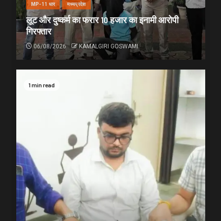
MP-11 धार
मध्यप्रदेश
लूट और दुष्कर्म का फरार 10 हजार का इनामी आरोपी
गिरफ्तार
06/08/2026
KAMALGIRI GOSWAMI
1 min read