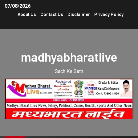
07/08/2026
About Us
Contact Us
Disclaimer
Privacy Policy
madhyabharatlive
Sach Ke Sath