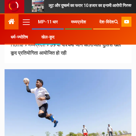
लूट और दुष्कर्म का फरार 10 हजार का इनामी आरोपी गिरफ्तार
MP-11 धार
मध्यप्रदेश
देश-विदेश
धर्म-ज्योतिष
खेल-कूद
Home
»
मध्यप्रदेश
»
59 वी पश्चिमी जोन अंतरजिला पुलिस खेल
कूद प्रतियोगिता आयोजित हो रही