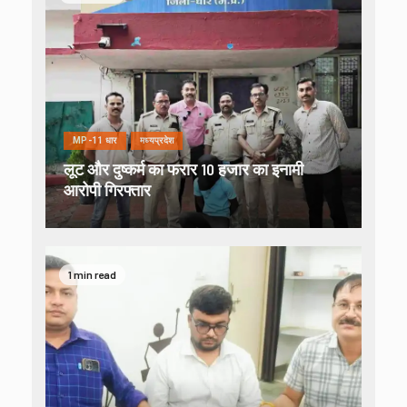
MP-11 धार
मध्यप्रदेश
लूट और दुष्कर्म का फरार 10 हजार का इनामी
आरोपी गिरफ्तार
1 min read