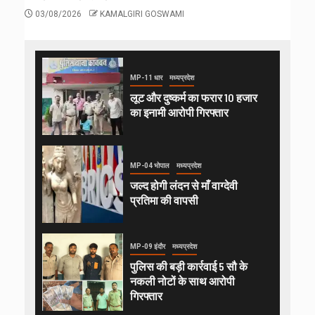
03/08/2026
KAMALGIRI GOSWAMI
MP-11 धार
मध्यप्रदेश
लूट और दुष्कर्म का फरार 10 हजार
का इनामी आरोपी गिरफ्तार
MP-04 भोपाल
मध्यप्रदेश
जल्द होगी लंदन से माँ वाग्देवी
प्रतिमा की वापसी
MP-09 इंदौर
मध्यप्रदेश
पुलिस की बड़ी कार्रवाई 5 सौ के
नकली नोटों के साथ आरोपी
गिरफ्तार