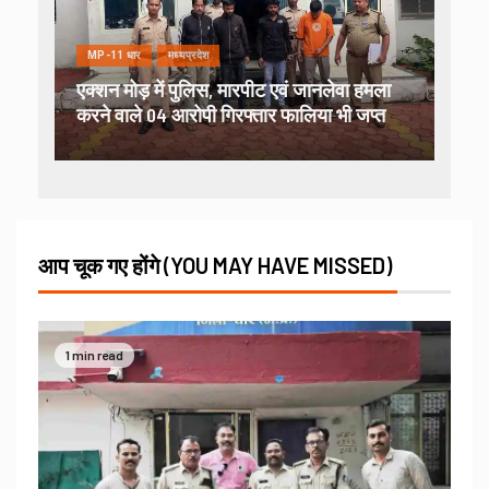
MP-11 धार
मध्यप्रदेश
एक्शन मोड़ में पुलिस, मारपीट एवं जानलेवा हमला
करने वाले 04 आरोपी गिरफ्तार फालिया भी जप्त
आप चूक गए होंगे (YOU MAY HAVE MISSED)
1 min read