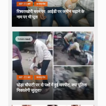
MP-11 धार
मध्यप्रदेश
रिश्वतखोरी चरम पर: आईडी पर जमीन चढ़ाने के
नाम पर भी घूस
1 min read
MP-11 धार
मध्यप्रदेश
घोड़ा चौपाटी पर दो पक्षों में हुई मारपीट, क्या पुलिस
निकालेगी जुलूस?