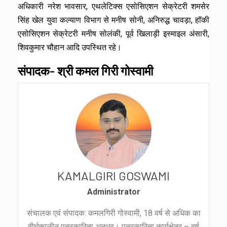
अधिकारी नरेश भावसार, एथलेटिक्स एसोसिएशन सेक्रेटरी शमसेर
सिंह खेल युवा कल्याण विभाग से मनीष सोनी, अनिरुद्ध चावड़ा, हॉकी
एसोसिएशन सेक्रेटरी मनीष सोलंकी, पूर्व खिलाड़ी इस्माइल अंसारी,
शिवकुमार चौहान आदि उपस्थित रहे।
संपादक- श्री कमल गिरी गोस्वामी
KAMALGIRI GOSWAMI
Administrator
संचालक एवं संपादक: कमलगिरी गोस्वामी, 18 वर्ष से अधिक का
दीर्घकालीन पत्रकारिता अनुभव। पत्रकारिता कार्यक्षेत्र – वर्ष