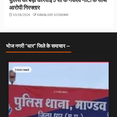
आरोपी गिरफ्तार
03/08/2026
KAMALGIRI GOSWAMI
भोज नगरी “धार” जिले के समाचार —
1 min read