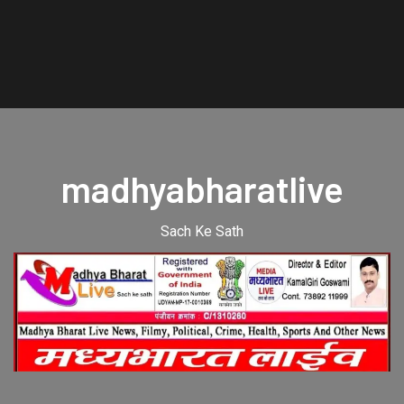
madhyabharatlive
Sach Ke Sath