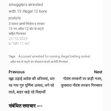
3 फायर आर्म्स निर्माता व तस्कर
15 नग अवैध 12 बोर के कट्टे
सहित गिरफ्तार
21/12/2024
In "MP-11 धार"
Accused arrested for running illegal betting racket
Tags:
अवैध रूप से सट्टे का संचालन करते आरोपी गिरफ्तार
Previous
Next
खूब उड़ाई आदेश की धज्जियां, धरा
गोवंश तस्करों पर कड़ी नजर,
रह गया गुरु पूर्णिमा उत्सव, लगे रहे
कुख्यात गौवंश तस्कर गिरफ्तार
ताले, बाहर खड़े रहे विद्यार्थी
संबंधित समाचार ---