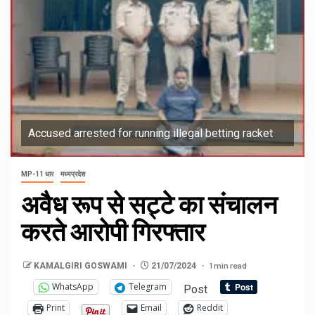
Accused arrested for running illegal betting racket
MP-11 धार
मध्यप्रदेश
अवैध रूप से सट्टे का संचालन
करते आरोपी गिरफ्तार
1 min read
KAMALGIRI GOSWAMI
21/07/2024
WhatsApp
Telegram
Post
Print
Email
Reddit