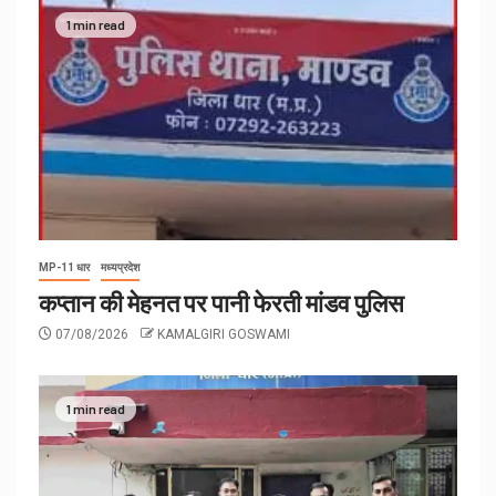
1 min read
MP-11 धार
मध्यप्रदेश
कप्तान की मेहनत पर पानी फेरती मांडव पुलिस
07/08/2026
KAMALGIRI GOSWAMI
1 min read