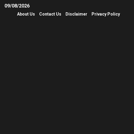
09/08/2026
About Us
Contact Us
Disclaimer
Privacy Policy