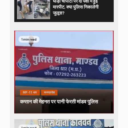
घोड़ा चौपाटी पर दो पक्षों में हुई
मारपीट, क्या पुलिस निकालेगी
जुलूस?
1 min read
MP-11 धार
मध्यप्रदेश
कप्तान की मेहनत पर पानी फेरती मांडव पुलिस
1 min read