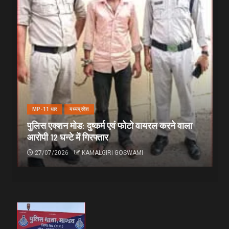
MP-11 धार
मध्यप्रदेश
पुलिस एक्शन मोड: दुष्कर्म एवं फोटो वायरल करने वाला
आरोपी 12 घन्टे में गिरफ्तार
27/07/2026
KAMALGIRI GOSWAMI