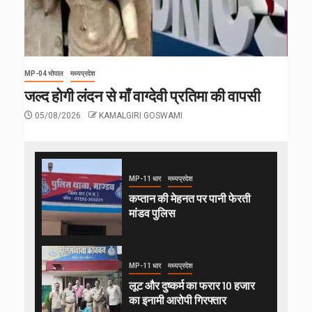
MP-04 भोपाल
मध्यप्रदेश
जल्द होगी लंदन से माँ वाग्देवी प्रतिमा की वापसी
05/08/2026
KAMALGIRI GOSWAMI
MP-11 धार
मध्यप्रदेश
कप्तान की मेहनत पर पानी फेरती
मांडव पुलिस
MP-11 धार
मध्यप्रदेश
लूट और दुष्कर्म का फरार 10 हजार
का इनामी आरोपी गिरफ्तार