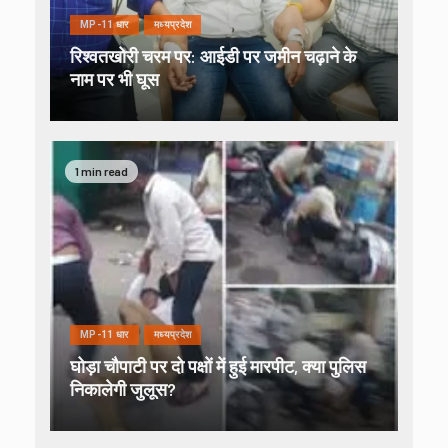
MP-11 धार
मध्यप्रदेश
रिश्वतखोरी चरम पर: आईडी पर जमीन चढ़ाने के
नाम पर भी घूस
1 min read
MP-11 धार
मध्यप्रदेश
घोड़ा चौपाटी पर दो पक्षों में हुई मारपीट, क्या पुलिस
निकालेगी जुलूस?