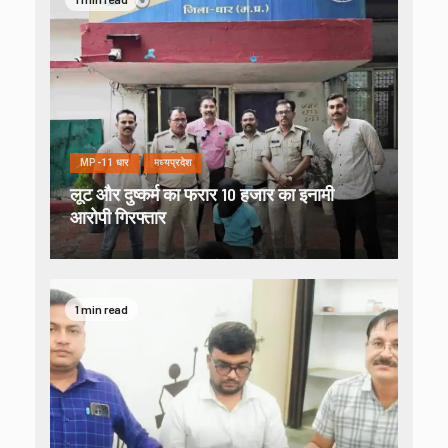
MP-11 धार
मध्यप्रदेश
लूट और दुष्कर्म का फरार 10 हजार का इनामी
आरोपी गिरफ्तार
1 min read