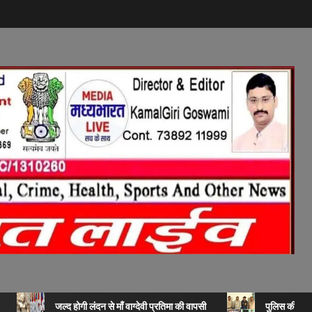
जल्द होगी लंदन से माँ वाग्देवी प्रतिमा की वापसी
पुलिस की बड़ी