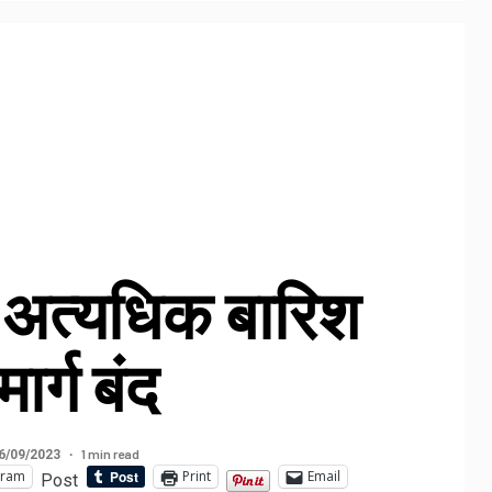
 अत्यधिक बारिश
ार्ग बंद
1 min read
6/09/2023
gram
Print
Email
Post