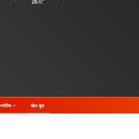
-ज्योतिष
खेल-कूद