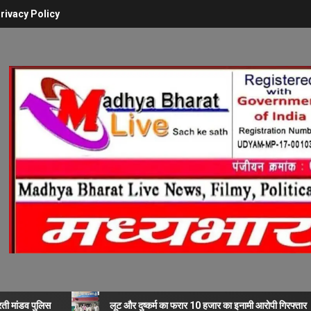
rivacy Policy
रती मांडव पुलिस
लूट और दुष्कर्म का फरार 10 हजार का इनामी आरोपी गिरफ्तार