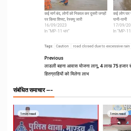
कई मार्ग बंद, लोगों को निकाल कर दूसरी जगहों
कई लोग घर स
पर किया शिफ्ट, रेस्क्यू जारी
पानी-पानी
16/09/2023
17/09/20
In "MP-11 धार"
In "MP-11
Caution
road closed due to excessive rain
Tags:
Previous
लाडली बहना आवास योजना लागू, 4 लाख 75 हजार से
हितग्राहियों को मिलेगा लाभ
संबंधित समाचार ---
1 min read
1 min read