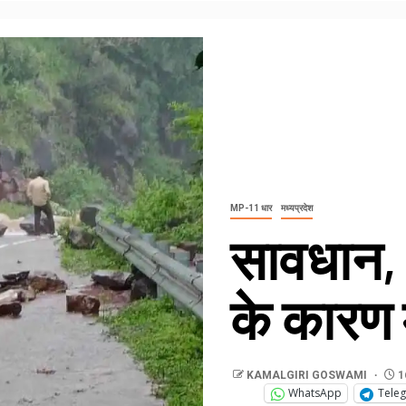
MP-11 धार
मध्यप्रदेश
सावधान,
के कारण म
KAMALGIRI GOSWAMI
1
WhatsApp
Tele