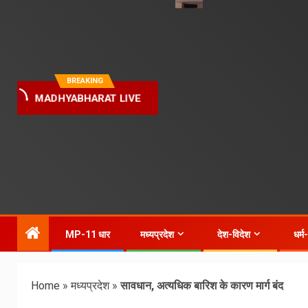
BREAKING
MADHYABHARAT LIVE
MP-11 धार
मध्यप्रदेश
देश-विदेश
धर्म
Home
»
मध्यप्रदेश
»
सावधान, अत्यधिक बारिश के कारण मार्ग बंद