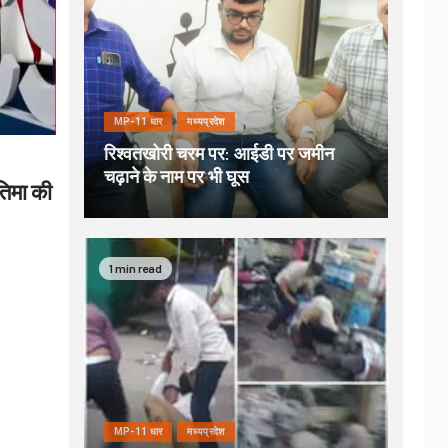
MP-11 धार
मध्यप्रदेश
रिश्वतखोरी चरम पर: आईडी पर जमीन
चढ़ाने के नाम पर भी घूस
रतिमा की
1 min read
MP-11 धार
मध्यप्रदेश