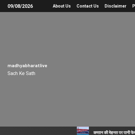
09/08/2026
About Us
Contact Us
Disclaimer
P
madhyabharatlive
Sach Ke Sath
कप्तान की मेहनत पर पानी फे