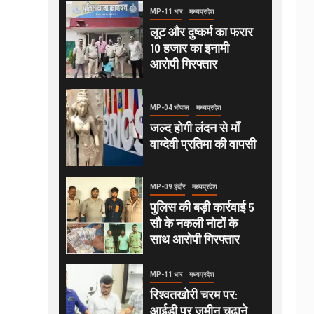
MP-11 धार
मध्यप्रदेश
लूट और दुष्कर्म का फरार
10 हजार का इनामी
आरोपी गिरफ्तार
MP-04 भोपाल
मध्यप्रदेश
जल्द होगी लंदन से माँ
वाग्देवी प्रतिमा की वापसी
MP-09 इंदौर
मध्यप्रदेश
पुलिस की बड़ी कार्रवाई 5
सौ के नकली नोटों के
साथ आरोपी गिरफ्तार
MP-11 धार
मध्यप्रदेश
रिश्वतखोरी चरम पर:
आईडी पर जमीन चढ़ाने