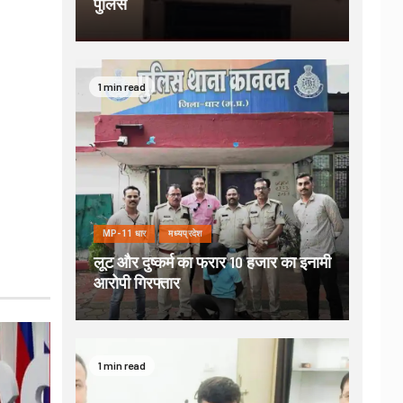
पुलिस
1 min read
MP-11 धार
मध्यप्रदेश
लूट और दुष्कर्म का फरार 10 हजार का इनामी
आरोपी गिरफ्तार
1 min read