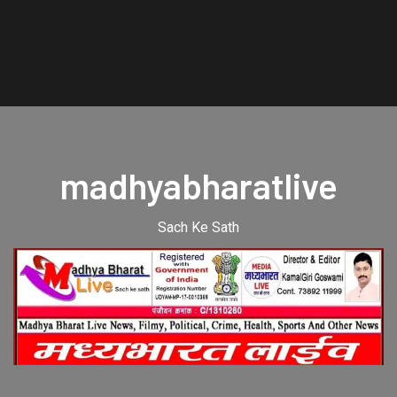
madhyabharatlive
Sach Ke Sath