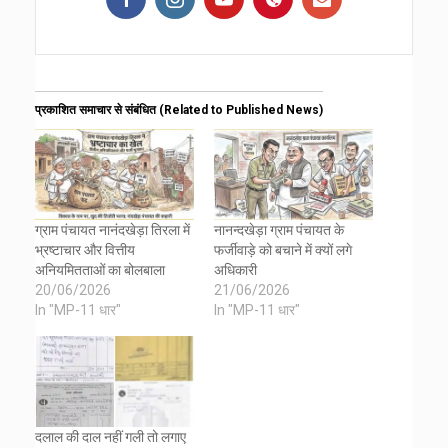
प्रकाशित समाचार से संबंधित (Related to Published News)
ग्राम पंचायत नानंदखेड़ा तिरला में
नानन्दखेड़ा ग्राम पंचायत के
भ्रष्टाचार और वित्तीय
फर्जीवाड़े को बचाने में क्यों लगे
अनियमितताओं का बोलबाला
अधिकारी
20/06/2026
21/06/2026
In "MP-11 धार"
In "MP-11 धार"
दलाल की दाल नहीं गली तो लगाए