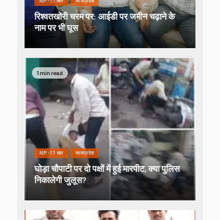
MP-11 धार
मध्यप्रदेश
रिश्वतखोरी चरम पर: आईडी पर जमीन चढ़ाने के
नाम पर भी घूस
1 min read
MP-11 धार
मध्यप्रदेश
घोड़ा चौपाटी पर दो पक्षों में हुई मारपीट, क्या पुलिस
निकालेगी जुलूस?