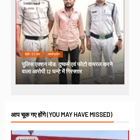
1 min read
MP-11 धार
मध्यप्रदेश
पुलिस एक्शन मोड: दुष्कर्म एवं फोटो वायरल करने
वाला आरोपी 12 घन्टे में गिरफ्तार
आप चूक गए होंगे (YOU MAY HAVE MISSED)
1 min read