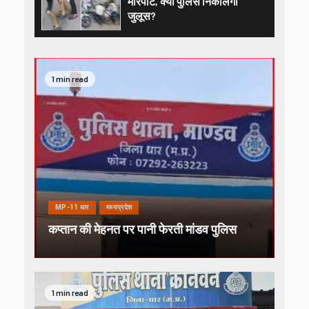
मारपीट, क्या पुलिस निकालेगी
जुलूस?
1 min read
MP-11 धार
मध्यप्रदेश
कप्तान की मेहनत पर पानी फेरती मांडव पुलिस
1 min read