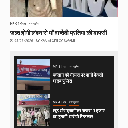
MP-04 भोपाल
मध्यप्रदेश
जल्द होगी लंदन से माँ वाग्देवी प्रतिमा की वापसी
05/08/2026
KAMALGIRI GOSWAMI
MP-11 धार
मध्यप्रदेश
कप्तान की मेहनत पर पानी फेरती
मांडव पुलिस
MP-11 धार
मध्यप्रदेश
लूट और दुष्कर्म का फरार 10 हजार
का इनामी आरोपी गिरफ्तार