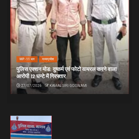
MP-11 धार
मध्यप्रदेश
पुलिस एक्शन मोड: दुष्कर्म एवं फोटो वायरल करने वाला
आरोपी 12 घन्टे में गिरफ्तार
27/07/2026
KAMALGIRI GOSWAMI