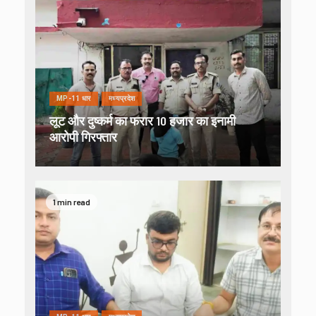
MP-11 धार
मध्यप्रदेश
लूट और दुष्कर्म का फरार 10 हजार का इनामी
आरोपी गिरफ्तार
1 min read