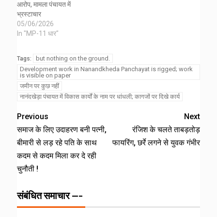
आरोप, मामला पंचायत में
भ्रस्टाचार
05/06/2026
In "MP-11 धार"
but nothing on the ground.
Tags:
Development work in Nanandkheda Panchayat is rigged; work
is visible on paper
जमीन पर कुछ नहीं
नानंदखेड़ा पंचायत में विकास कार्यों के नाम पर धांधली; कागजों पर दिखे कार्य
Previous
Next
समाज के लिए उदाहरण बनी पत्नी,
रंजिश के चलते ताबड़तोड़
बीमारी से लड़ रहे पति के साथ
फायरिंग, छर्रे लगने से युवक गंभीर
कदम से कदम मिला कर दे रही
चुनौती !
संबंधित समाचार ---