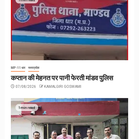
MP-11 धार
मध्यप्रदेश
कप्तान की मेहनत पर पानी फेरती मांडव पुलिस
07/08/2026
KAMALGIRI GOSWAMI
1 min read