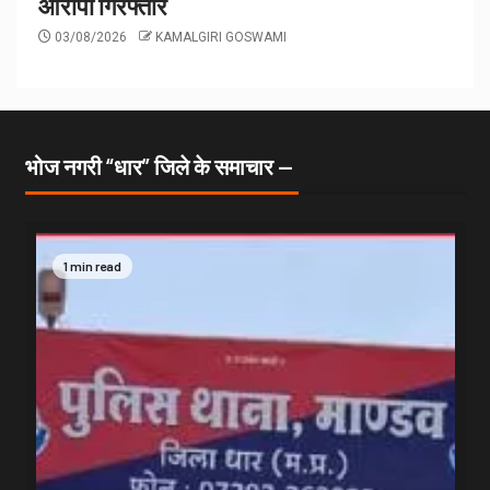
आरोपी गिरफ्तार
03/08/2026
KAMALGIRI GOSWAMI
भोज नगरी “धार” जिले के समाचार —
1 min read