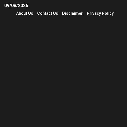
09/08/2026
About Us
Contact Us
Disclaimer
Privacy Policy