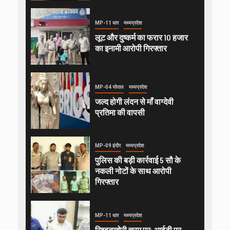
MP-11 धार
मध्यप्रदेश
लूट और दुष्कर्म का फरार 10 हजार
का इनामी आरोपी गिरफ्तार
MP-04 भोपाल
मध्यप्रदेश
जल्द होगी लंदन से माँ वाग्देवी
प्रतिमा की वापसी
MP-09 इंदौर
मध्यप्रदेश
पुलिस की बड़ी कार्रवाई 5 सौ के
नकली नोटों के साथ आरोपी
गिरफ्तार
MP-11 धार
मध्यप्रदेश
रिश्वतखोरी चरम पर: आईडी पर