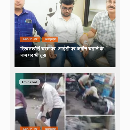
MP-11 धार
मध्यप्रदेश
रिश्वतखोरी चरम पर: आईडी पर जमीन चढ़ाने के
नाम पर भी घूस
1 min read
MP-11 धार
मध्यप्रदेश