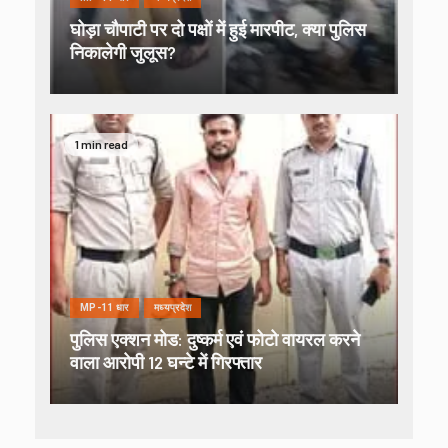
घोड़ा चौपाटी पर दो पक्षों में हुई मारपीट, क्या पुलिस
निकालेगी जुलूस?
1 min read
MP-11 धार
मध्यप्रदेश
पुलिस एक्शन मोड: दुष्कर्म एवं फोटो वायरल करने
वाला आरोपी 12 घन्टे में गिरफ्तार