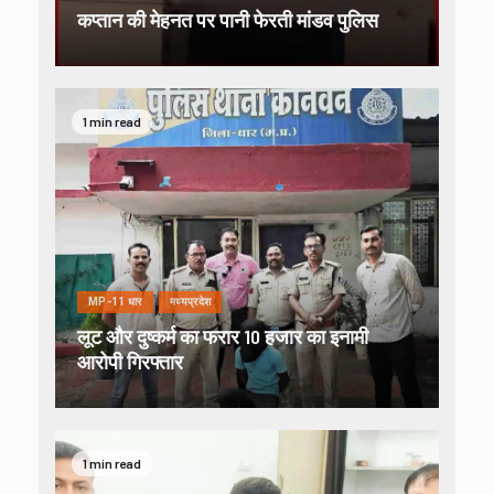
कप्तान की मेहनत पर पानी फेरती मांडव पुलिस
1 min read
MP-11 धार
मध्यप्रदेश
लूट और दुष्कर्म का फरार 10 हजार का इनामी
आरोपी गिरफ्तार
1 min read