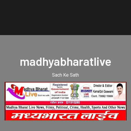
madhyabharatlive
Sach Ke Sath