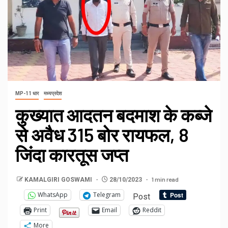
MP-11 धार
मध्यप्रदेश
कुख्यात आदतन बदमाश के कब्जे
से अवैध 315 बोर रायफल, 8
जिंदा कारतूस जप्त
1 min read
KAMALGIRI GOSWAMI
28/10/2023
WhatsApp
Telegram
Post
Print
Email
Reddit
More