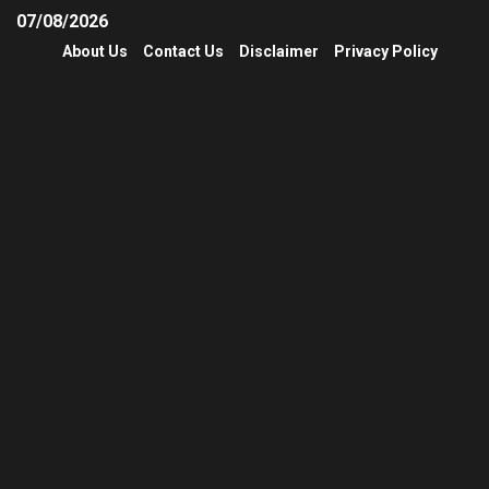
07/08/2026
About Us
Contact Us
Disclaimer
Privacy Policy