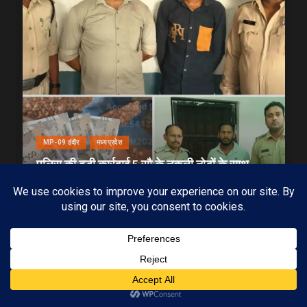
MP-09 इंदौर
मध्यप्रदेश
पुलिस की बड़ी कार्रवाई 5 सौ के नकली नोटों के साथ
आरोपी गिरफ्तार
03/08/2026
KAMALGIRI GOSWAMI
1 min read
Subscribe