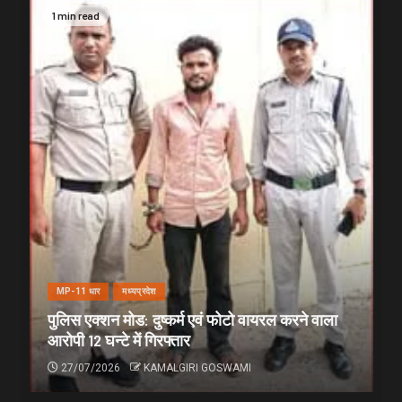
1 min read
MP-11 धार
मध्यप्रदेश
पुलिस एक्शन मोड: दुष्कर्म एवं फोटो वायरल करने वाला
आरोपी 12 घन्टे में गिरफ्तार
27/07/2026
KAMALGIRI GOSWAMI