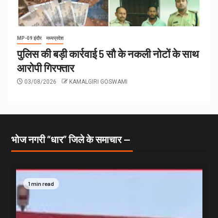
MP-09 इंदौर
मध्यप्रदेश
पुलिस की बड़ी कार्रवाई 5 सौ के नकली नोटों के साथ
आरोपी गिरफ्तार
03/08/2026
KAMALGIRI GOSWAMI
भोज नगरी “धार” जिले के समाचार —
1 min read