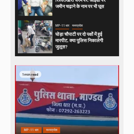
जमीन चढ़ाने के नाम पर भी घूस
MP-11 धार
मध्यप्रदेश
घोड़ा चौपाटी पर दो पक्षों में हुई
मारपीट, क्या पुलिस निकालेगी
जुलूस?
1 min read
MP-11 धार
मध्यप्रदेश