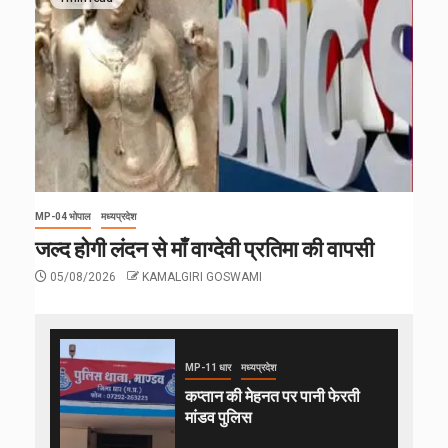
MP-04 भोपाल
मध्यप्रदेश
जल्द होगी लंदन से माँ वाग्देवी प्रतिमा की वापसी
05/08/2026
KAMALGIRI GOSWAMI
MP-11 धार
मध्यप्रदेश
कप्तान की मेहनत पर पानी फेरती
मांडव पुलिस