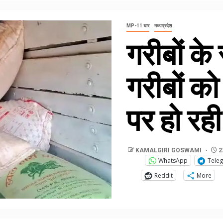
MP-11 धार
मध्यप्रदेश
गरीबों क
गरीबों को
पर हो रह
KAMALGIRI GOSWAMI
2
WhatsApp
Tele
Reddit
More