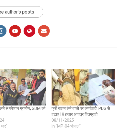
e author's posts
िलने से परेशान ग्रामीण, SDM को
फ्री राशन लेने वालो पर कार्यवाही, PDS से
हटाए 19 हजार अपात्र हितग्राही
24
08/11/2025
 धार"
In "MP-04 भोपाल"