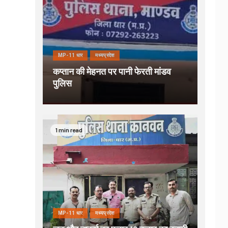
MP-11 धार
मध्यप्रदेश
कप्तान की मेहनत पर पानी फेरती मांडव
पुलिस
1 min read
MP-11 धार
मध्यप्रदेश