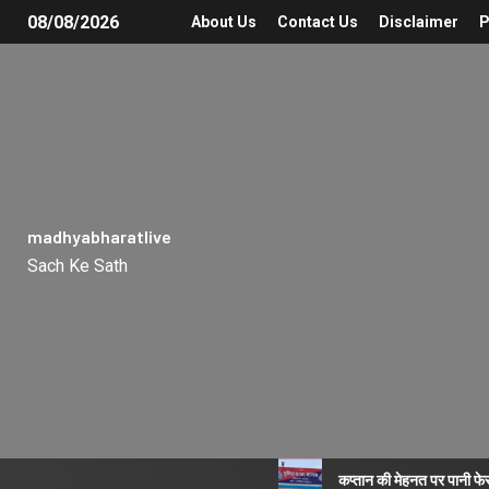
08/08/2026
About Us
Contact Us
Disclaimer
P
madhyabharatlive
Sach Ke Sath
कप्तान की मेहनत पर पानी फे