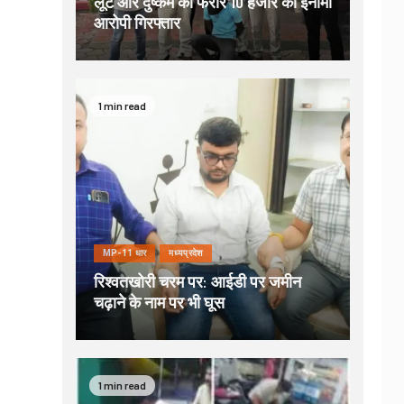
लूट और दुष्कर्म का फरार 10 हजार का इनामी
आरोपी गिरफ्तार
1 min read
MP-11 धार
मध्यप्रदेश
रिश्वतखोरी चरम पर: आईडी पर जमीन
चढ़ाने के नाम पर भी घूस
1 min read