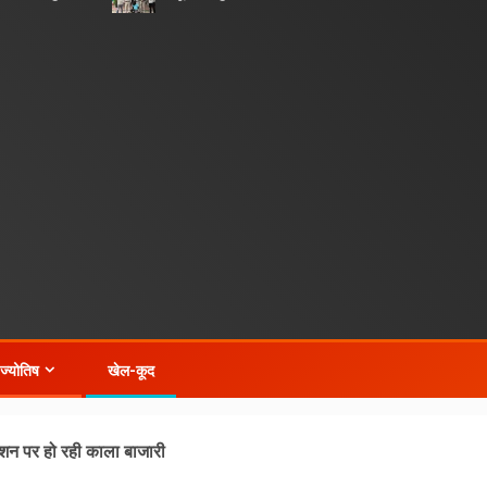
-ज्योतिष
खेल-कूद
राशन पर हो रही काला बाजारी