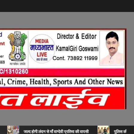
जल्द होगी लंदन से माँ वाग्देवी प्रतिमा की वापसी
पुलिस की बड़ी