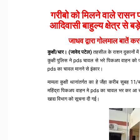
गरीबो को मिलने वाले रासन प
आदिवासी बाहुल्य क्षेत्र से ब
जाधव द्वारा गोलमाल बातें क
कुक्षी/धार। (जावेद पटेल)
तहसील के राशन दुकानों में
कुक्षी पुलिस ने pds चावल से भरे पिकअप वाहन को
pds का चावल मानने से इंकार।
मामला कुक्षी थानांतर्गत का हे जँहा करीब सुबह 11/ब
महिंद्रा पिकअप वाहन मे pds का चावल भर कर आ 
खाद्य विभाग को सूचना दी गई।