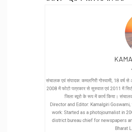
KAMA
संचालक एवं संपादक: कमलगिरी गोस्वामी, 18 वर्ष से अ
2008 में फोटो पत्रकार से सुरुवात एवं 2011 में सिटी 
जिला ब्यूरो के रूप में कार्य किया। संचा
Director and Editor: Kamalgiri Goswami, 
work: Started as a photojournalist in 2
district bureau chief for newspapers a
Bharat L