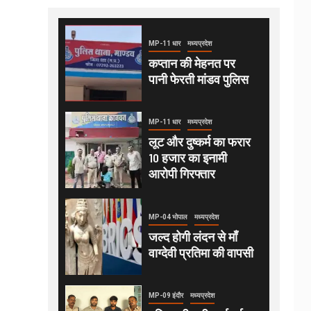
MP-11 धार
मध्यप्रदेश
कप्तान की मेहनत पर
पानी फेरती मांडव पुलिस
MP-11 धार
मध्यप्रदेश
लूट और दुष्कर्म का फरार
10 हजार का इनामी
आरोपी गिरफ्तार
MP-04 भोपाल
मध्यप्रदेश
जल्द होगी लंदन से माँ
वाग्देवी प्रतिमा की वापसी
MP-09 इंदौर
मध्यप्रदेश