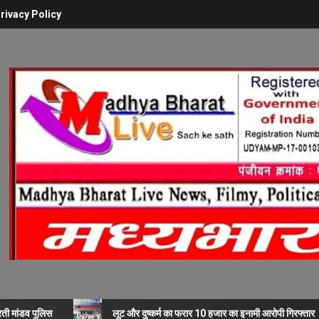
rivacy Policy
रती मांडव पुलिस
लूट और दुष्कर्म का फरार 10 हजार का इनामी आरोपी गिरफ्तार