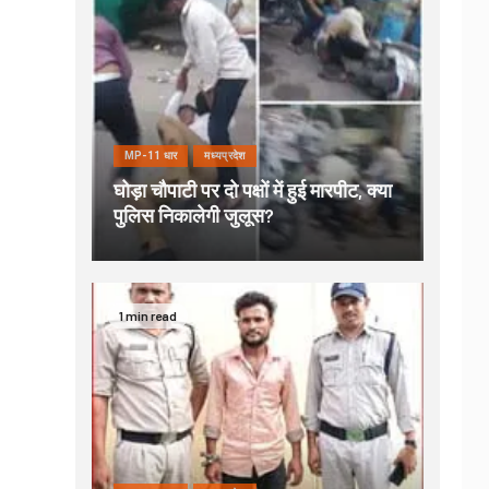
MP-11 धार
मध्यप्रदेश
घोड़ा चौपाटी पर दो पक्षों में हुई मारपीट, क्या
पुलिस निकालेगी जुलूस?
1 min read