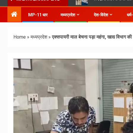
MP-11 धार
मध्यप्रदेश
देश-विदेश
धर्म
Home
»
मध्यप्रदेश
»
एक्सपायरी माल बेचना पड़ा महंगा, खाद्य विभाग की 