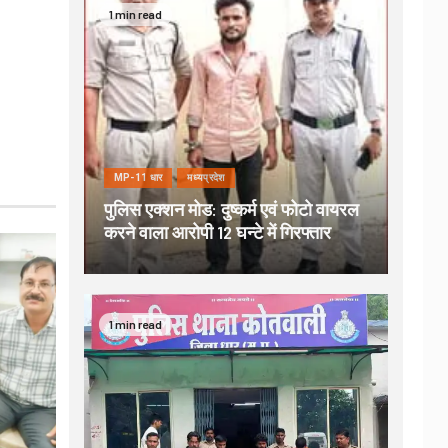
1 min read
MP-11 धार
मध्यप्रदेश
पुलिस एक्शन मोड: दुष्कर्म एवं फोटो वायरल
करने वाला आरोपी 12 घन्टे में गिरफ्तार
1 min read