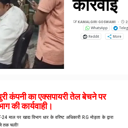
कार्रवाई
KAMALGIRI GOSWAMI
2
WhatsApp
Tele
Reddit
More
ुरी कंपनी का एक्सपायरी तेल बेचने पर
िभाग की कार्यवाही।
 T-24 माल पर खाद्य विभाग धार के वरिष्ट अधिकारी R.G मोड़ता के द्वारा
 बजे तक चली!