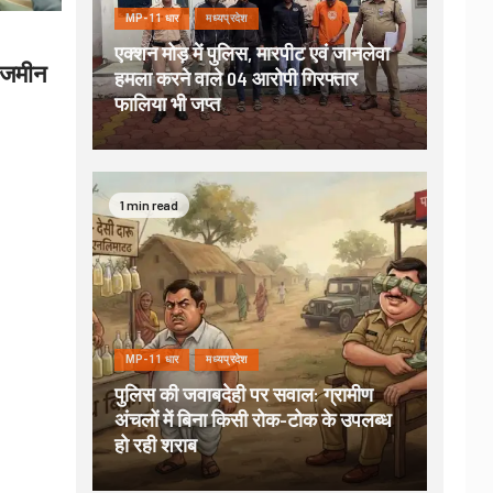
MP-11 धार
मध्यप्रदेश
एक्शन मोड़ में पुलिस, मारपीट एवं जानलेवा
 जमीन
हमला करने वाले 04 आरोपी गिरफ्तार
फालिया भी जप्त
1 min read
MP-11 धार
मध्यप्रदेश
पुलिस की जवाबदेही पर सवाल: ग्रामीण
अंचलों में बिना किसी रोक-टोक के उपलब्ध
हो रही शराब