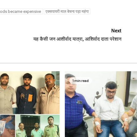
goods became expensive
एक्सपायरी माल बेचना पड़ा महंगा
Next
यह कैसी जन आशीर्वाद यात्रा, आशिर्वाद दाता परेशान
1 min read