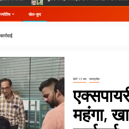
-ज्योतिष
खेल-कूद
कार्रवाई
MP-11 धार
मध्यप्रदेश
एक्सपायर
महंगा, खा