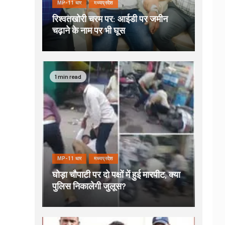
MP-11 धार
मध्यप्रदेश
रिश्वतखोरी चरम पर: आईडी पर जमीन
चढ़ाने के नाम पर भी घूस
1 min read
MP-11 धार
मध्यप्रदेश
घोड़ा चौपाटी पर दो पक्षों में हुई मारपीट, क्या
पुलिस निकालेगी जुलूस?