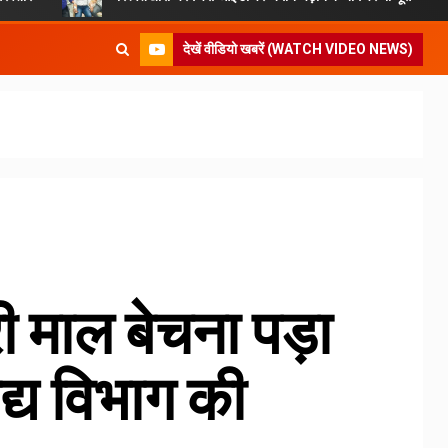
देखें वीडियो खबरें (WATCH VIDEO NEWS)
ी माल बेचना पड़ा
द्य विभाग की