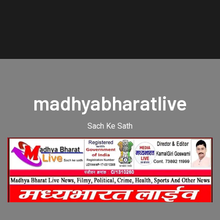
madhyabharatlive
Sach Ke Sath