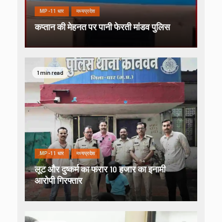
MP-11 धार
मध्यप्रदेश
कप्तान की मेहनत पर पानी फेरती मांडव पुलिस
1 min read
MP-11 धार
मध्यप्रदेश
लूट और दुष्कर्म का फरार 10 हजार का इनामी
आरोपी गिरफ्तार