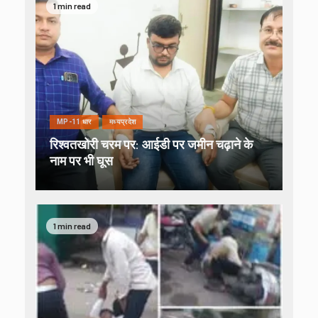
1 min read
MP-11 धार
मध्यप्रदेश
रिश्वतखोरी चरम पर: आईडी पर जमीन चढ़ाने के
नाम पर भी घूस
1 min read