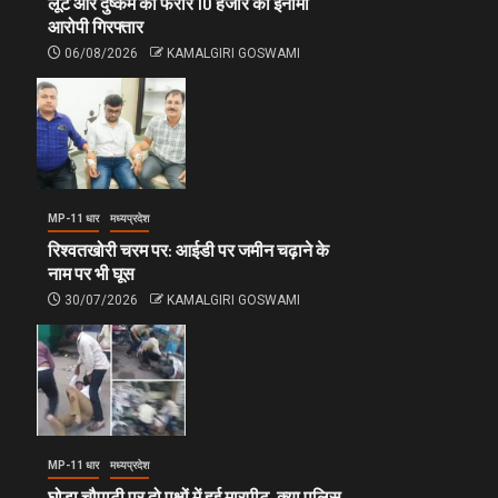
लूट और दुष्कर्म का फरार 10 हजार का इनामी
आरोपी गिरफ्तार
06/08/2026
KAMALGIRI GOSWAMI
MP-11 धार
मध्यप्रदेश
रिश्वतखोरी चरम पर: आईडी पर जमीन चढ़ाने के
नाम पर भी घूस
30/07/2026
KAMALGIRI GOSWAMI
MP-11 धार
मध्यप्रदेश
घोड़ा चौपाटी पर दो पक्षों में हुई मारपीट, क्या पुलिस