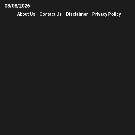
08/08/2026
About Us
Contact Us
Disclaimer
Privacy Policy