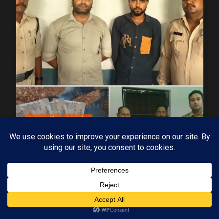
MP-09 इंदौर
मध्यप्रदेश
पुलिस की बड़ी कार्रवाई 5 सौ के नकली नोटों के साथ
आरोपी गिरफ्तार
03/08/2026
KAMALGIRI GOSWAMI
1 min read
Subscribe