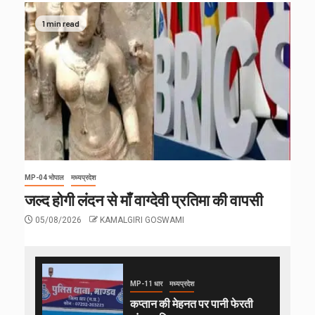
1 min read
MP-04 भोपाल
मध्यप्रदेश
जल्द होगी लंदन से माँ वाग्देवी प्रतिमा की वापसी
05/08/2026
KAMALGIRI GOSWAMI
MP-11 धार
मध्यप्रदेश
कप्तान की मेहनत पर पानी फेरती