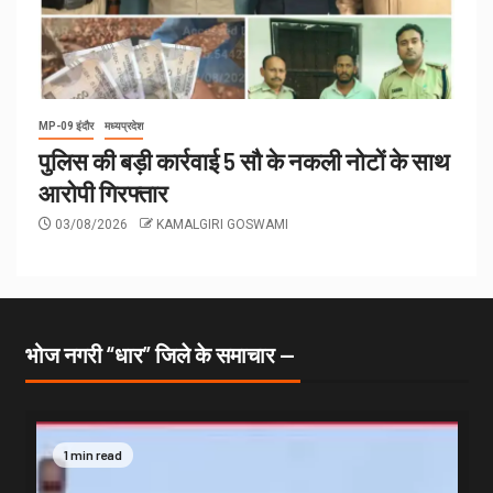
MP-09 इंदौर
मध्यप्रदेश
पुलिस की बड़ी कार्रवाई 5 सौ के नकली नोटों के साथ
आरोपी गिरफ्तार
03/08/2026
KAMALGIRI GOSWAMI
भोज नगरी “धार” जिले के समाचार —
1 min read