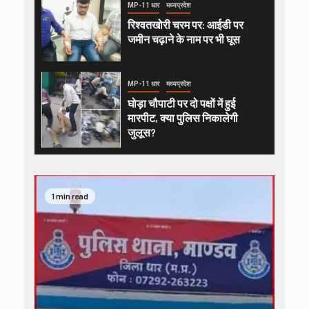
MP-11 धार
मध्यप्रदेश
रिश्वतखोरी चरम पर: आईडी पर
जमीन चढ़ाने के नाम पर भी घूस
MP-11 धार
मध्यप्रदेश
घोड़ा चौपाटी पर दो पक्षों में हुई
मारपीट, क्या पुलिस निकालेगी
जुलूस?
1 min read