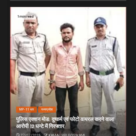
1 min read
MP-11 धार
मध्यप्रदेश
पुलिस एक्शन मोड: दुष्कर्म एवं फोटो वायरल करने वाला
आरोपी 12 घन्टे में गिरफ्तार
27/07/2026
KAMALGIRI GOSWAMI