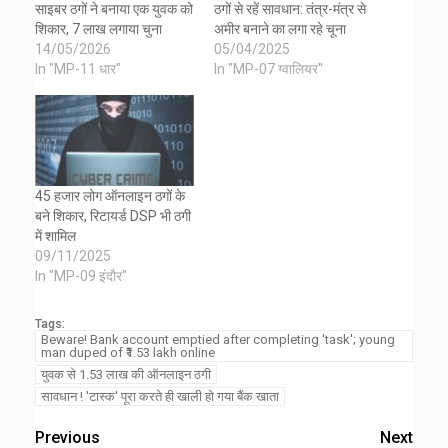
साइबर ठगों ने बनाया एक युवक को
ठगों से रहें सावधान: तंत्र-मंत्र से
शिकार, 7 लाख लगाया चुना
अमीर बनाने का लगा रहे चूना
14/05/2026
05/04/2025
In "MP-11 धार"
In "MP-07 ग्वालियर"
45 हजार लोग ऑनलाइन ठगों के
बने शिकार, रिटायर्ड DSP भी ठगी
में शामिल
09/11/2025
In "MP-09 इंदौर"
Tags:
Beware! Bank account emptied after completing 'task'; young
man duped of ₹1.53 lakh online
युवक से 1.53 लाख की ऑनलाइन ठगी
सावधान ! 'टास्क' पूरा करते ही खाली हो गया बैंक खाता
Previous
Next