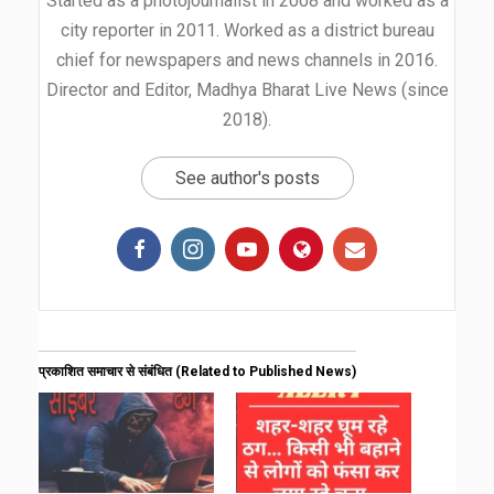
Started as a photojournalist in 2008 and worked as a
city reporter in 2011. Worked as a district bureau
chief for newspapers and news channels in 2016.
Director and Editor, Madhya Bharat Live News (since
2018).
See author's posts
प्रकाशित समाचार से संबंधित (Related to Published News)