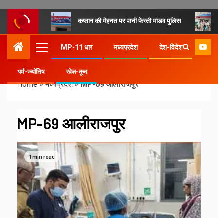
कप्तान की मेहनत पर पानी फेरती मांडव पुलिस
MP-11 धार
मध्यप्रदेश
देश-विदेश
धर्म-ज्योतिष
खेल-कूद
Home
»
मध्यप्रदेश
»
MP-69 आलीराजपुर
MP-69 आलीराजपुर
1 min read