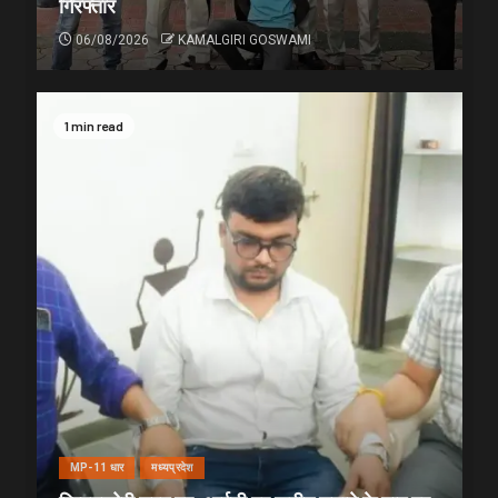
गिरफ्तार
06/08/2026
KAMALGIRI GOSWAMI
1 min read
MP-11 धार
मध्यप्रदेश