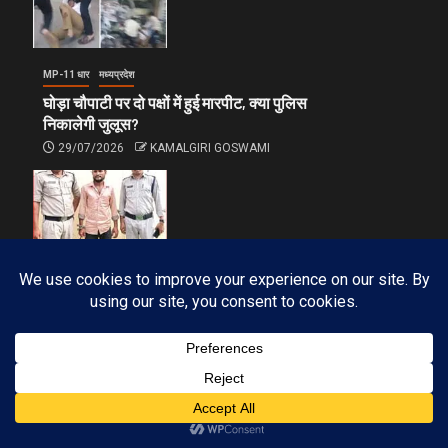
MP-11 धार
मध्यप्रदेश
घोड़ा चौपाटी पर दो पक्षों में हुई मारपीट, क्या पुलिस
निकालेगी जुलूस?
29/07/2026
KAMALGIRI GOSWAMI
MP-11 धार
मध्यप्रदेश
पुलिस एक्शन मोड: दुष्कर्म एवं फोटो वायरल करने
वाला आरोपी 12 घन्टे में गिरफ्तार
27/07/2026
KAMALGIRI GOSWAMI
Subscribe
FOLLOW OUR INSTAGRAM ACCOUNT