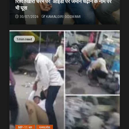
रिश्वतखोरी चरम पर: आईडी पर जमीन चढ़ाने के नाम पर
भी घूस
30/07/2026
KAMALGIRI GOSWAMI
1 min read
MP-11 धार
मध्यप्रदेश