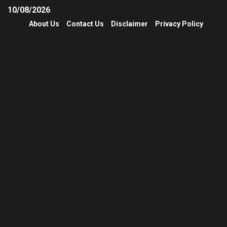
10/08/2026
About Us
Contact Us
Disclaimer
Privacy Policy