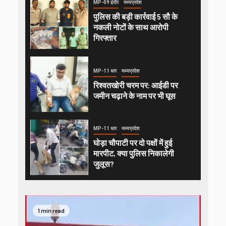
MP-09 इंदौर
मध्यप्रदेश
पुलिस की बड़ी कार्रवाई 5 सौ के
नकली नोटों के साथ आरोपी
गिरफ्तार
MP-11 धार
मध्यप्रदेश
रिश्वतखोरी चरम पर: आईडी पर
जमीन चढ़ाने के नाम पर भी घूस
MP-11 धार
मध्यप्रदेश
घोड़ा चौपाटी पर दो पक्षों में हुई
मारपीट, क्या पुलिस निकालेगी
जुलूस?
1 min read