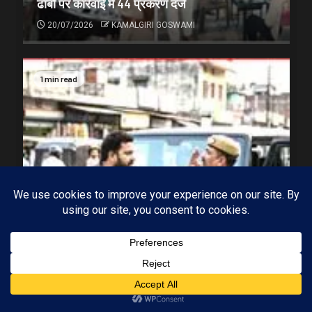
ढाबों पर कार्रवाई में 44 प्रकरण दर्ज
20/07/2026
KAMALGIRI GOSWAMI
1 min read
Subscribe
MP-09 इंदौर
मध्यप्रदेश