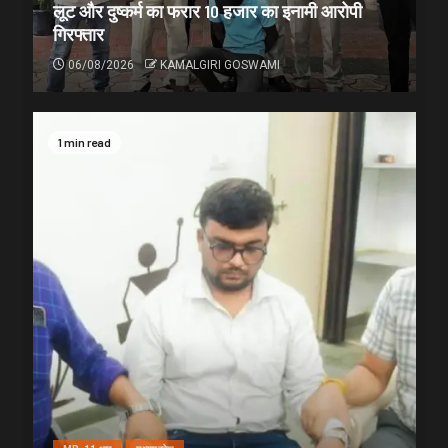
लूट और दुष्कर्म का फरार 10 हजार का इनामी आरोपी
गिरफ्तार
06/08/2026
KAMALGIRI GOSWAMI
1 min read