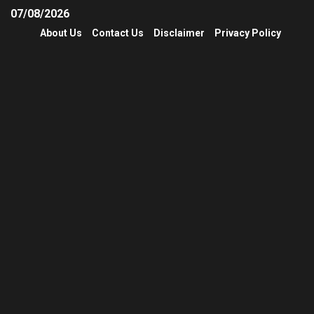
07/08/2026
About Us
Contact Us
Disclaimer
Privacy Policy