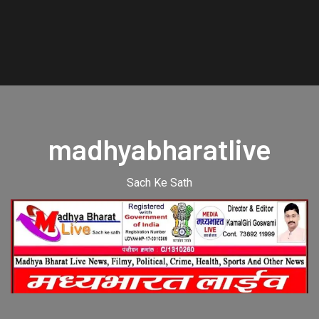
madhyabharatlive
Sach Ke Sath