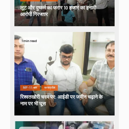
लूट और दुष्कर्म का फरार 10 हजार का इनामी
आरोपी गिरफ्तार
1 min read
MP-11 धार
मध्यप्रदेश
रिश्वतखोरी चरम पर: आईडी पर जमीन चढ़ाने के
नाम पर भी घूस