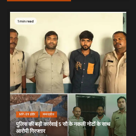
1 min read
MP-09 इंदौर
मध्यप्रदेश
पुलिस की बड़ी कार्रवाई 5 सौ के नकली नोटों के साथ
आरोपी गिरफ्तार