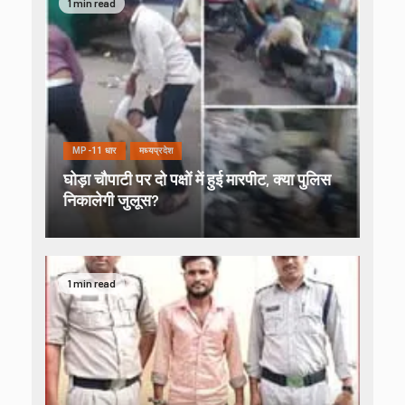
1 min read
MP-11 धार
मध्यप्रदेश
घोड़ा चौपाटी पर दो पक्षों में हुई मारपीट, क्या पुलिस
निकालेगी जुलूस?
1 min read