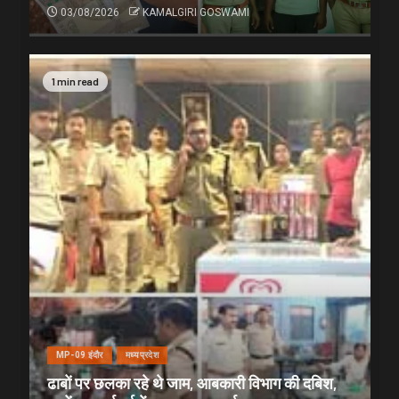
03/08/2026
KAMALGIRI GOSWAMI
1 min read
MP-09 इंदौर
मध्यप्रदेश
ढाबों पर छलका रहे थे जाम, आबकारी विभाग की दबिश,