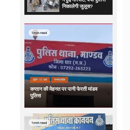
निकालेगी जुलूस?
1 min read
MP-11 धार
मध्यप्रदेश
कप्तान की मेहनत पर पानी फेरती मांडव
पुलिस
1 min read