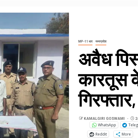
MP-11 धार
मध्यप्रदेश
अवैध पिस
कारतूस 
गिरफ्तार
KAMALGIRI GOSWAMI
2
WhatsApp
Tele
Reddit
More