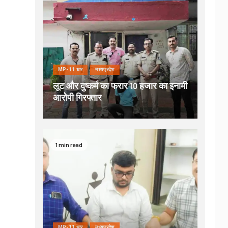
MP-11 धार
मध्यप्रदेश
लूट और दुष्कर्म का फरार 10 हजार का इनामी
आरोपी गिरफ्तार
1 min read
MP-11 धार
मध्यप्रदेश