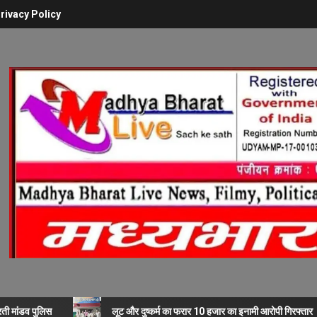
rivacy Policy
रती मांडव पुलिस
लूट और दुष्कर्म का फरार 10 हजार का इनामी आरोपी गिरफ्तार