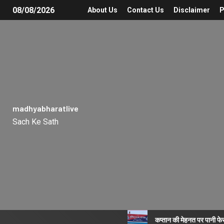
08/08/2026
About Us
Contact Us
Disclaimer
P
madhyabharatlive
Sach Ke Sath
कप्तान की मेहनत पर पानी फे