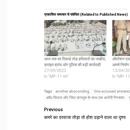
प्रकाशित समाचार से संबंधित (Related to Published News)
आज तक का रिकार्ड तोड़ हथियारों का जखीरा,
ऑपरेशन प्रह
क्राइम ब्रांच ओर पुलिस की बड़ी कार्यवाही
आर्म्स निर्मा
27/09/2023
13/04/20
In "MP-11 धार"
In "MP-11
another absconding
One accused arrested w
Tags:
अवैध पिस्टल और जिंदा कारतूस के साथ एक आरोपी गिरफ्तार
Previous
कमरे का दरवाजा तोड़ा तो होश उड़ाने वाला था दृश्य