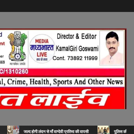
जल्द होगी लंदन से माँ वाग्देवी प्रतिमा की वापसी
पुलिस की बड़ी