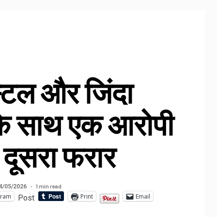
्टल और जिंदा
के साथ एक आरोपी
, दूसरा फरार
1 min read
4/05/2026
gram
Print
Email
Post