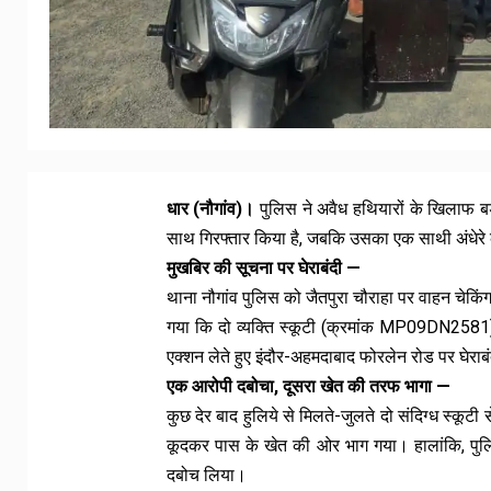
धार (नौगांव)।
पुलिस ने अवैध हथियारों के खिलाफ बड
साथ गिरफ्तार किया है, जबकि उसका एक साथी अंधेरे
मुखबिर की सूचना पर घेराबंदी —
थाना नौगांव पुलिस को जैतपुरा चौराहा पर वाहन चेकिं
गया कि दो व्यक्ति स्कूटी (क्रमांक MP09DN2581) 
एक्शन लेते हुए इंदौर-अहमदाबाद फोरलेन रोड पर घेराब
एक आरोपी दबोचा, दूसरा खेत की तरफ भागा —
कुछ देर बाद हुलिये से मिलते-जुलते दो संदिग्ध स्कूट
कूदकर पास के खेत की ओर भाग गया। हालांकि, पुलिस 
दबोच लिया।