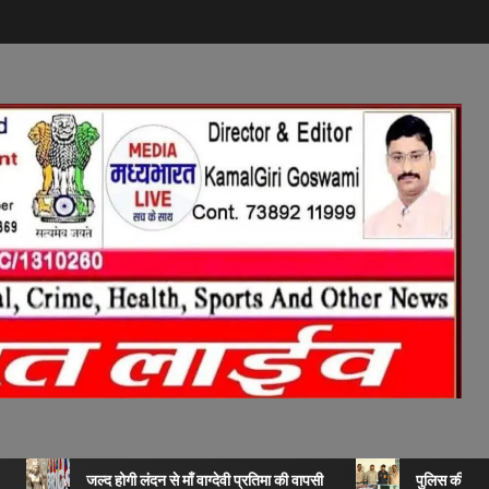
जल्द होगी लंदन से माँ वाग्देवी प्रतिमा की वापसी
पुलिस की बड़ी