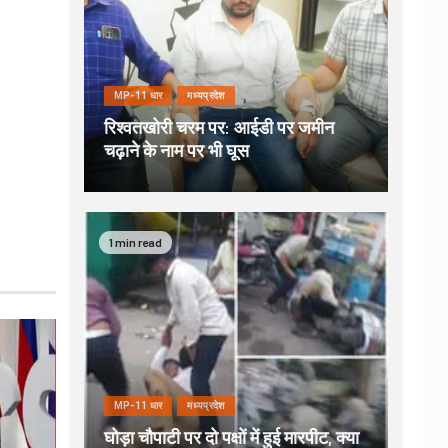
MP-11 धार
मध्यप्रदेश
रिश्वतखोरी चरम पर: आईडी पर जमीन
चढ़ाने के नाम पर भी घूस
1 min read
MP-11 धार
मध्यप्रदेश
घोड़ा चौपाटी पर दो पक्षों में हुई मारपीट, क्या