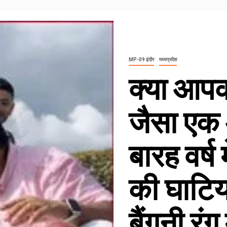
MP-09 इंदौर
मध्यप्रदेश
क्या आपको
जैसा एक
बारह वर्ष म
की घाटिय
बैंगनी रंग 