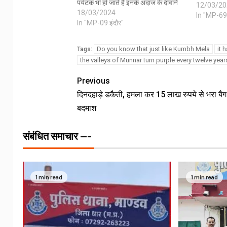
पर्यटक भी हो जाते हैं इनके अंदाज के दीवाने
12/03/20
18/03/2024
In "MP-69
In "MP-09 इंदौर"
Do you know that just like Kumbh Mela
it 
Tags:
the valleys of Munnar turn purple every twelve year
Previous
दिनदहाड़े डकैती, हमला कर 15 लाख रुपये से भरा बैग
बदमाश
संबंधित समाचार ---
1 min read
1 min read