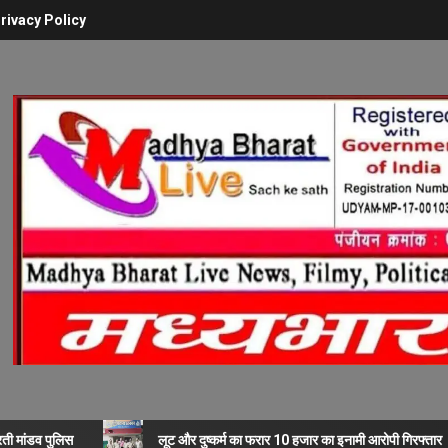
rivacy Policy
रती मांडव पुलिस
लूट और दुष्कर्म का फरार 10 हजार का इनामी आरोपी गिरफ्तार