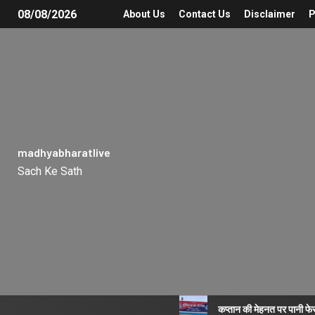
08/08/2026
About Us
Contact Us
Disclaimer
P
madhyabharatlive
Sach Ke Sath
कप्तान की मेहनत पर पानी फे