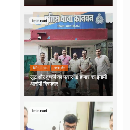
1 min read
MP-11 धार
मध्यप्रदेश
लूट और दुष्कर्म का फरार 10 हजार का इनामी
आरोपी गिरफ्तार
1 min read