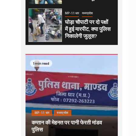
MP-11 धार
मध्यप्रदेश
घोड़ा चौपाटी पर दो पक्षों
में हुई मारपीट, क्या पुलिस
निकालेगी जुलूस?
1 min read
MP-11 धार
मध्यप्रदेश
कप्तान की मेहनत पर पानी फेरती मांडव
पुलिस