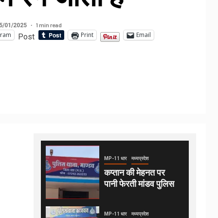
1 min read
5/01/2025
gram
Print
Email
Post
MP-11 धार
मध्यप्रदेश
कप्तान की मेहनत पर
पानी फेरती मांडव पुलिस
MP-11 धार
मध्यप्रदेश