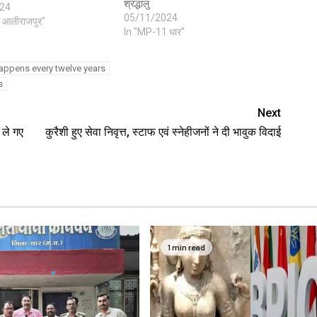
श्रद्धालु
24
05/11/2024
 आलीराजपुर"
In "MP-11 धार"
happens every twelve years
s
Next
 ले गए
कुरैशी हुए सेवा निवृत्त, स्टाफ एवं स्नेहीजनों ने दी भावुक विदाई
1 min read