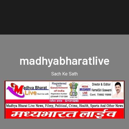
madhyabharatlive
Sach Ke Sath