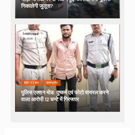
निकालेगी जुलूस?
1 min read
MP-11 धार
मध्यप्रदेश
पुलिस एक्शन मोड: दुष्कर्म एवं फोटो वायरल करने
वाला आरोपी 12 घन्टे में गिरफ्तार