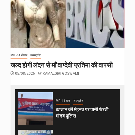
MP-04 भोपाल
मध्यप्रदेश
जल्द होगी लंदन से माँ वाग्देवी प्रतिमा की वापसी
05/08/2026
KAMALGIRI GOSWAMI
MP-11 धार
मध्यप्रदेश
कप्तान की मेहनत पर पानी फेरती
मांडव पुलिस