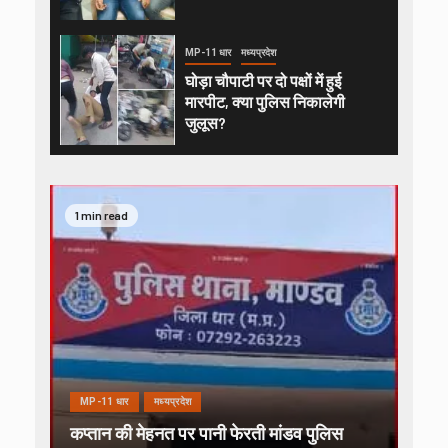
MP-11 धार
मध्यप्रदेश
घोड़ा चौपाटी पर दो पक्षों में हुई
मारपीट, क्या पुलिस निकालेगी
जुलूस?
1 min read
MP-11 धार
मध्यप्रदेश
कप्तान की मेहनत पर पानी फेरती मांडव पुलिस