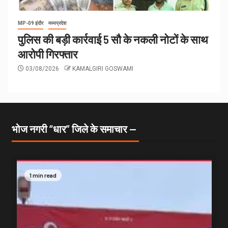
MP-09 इंदौर
मध्यप्रदेश
पुलिस की बड़ी कार्रवाई 5 सौ के नकली नोटों के साथ
आरोपी गिरफ्तार
03/08/2026
KAMALGIRI GOSWAMI
भोज नगरी “धार” जिले के समाचार —
1 min read