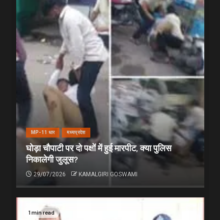
MP-11 धार
मध्यप्रदेश
घोड़ा चौपाटी पर दो पक्षों में हुई मारपीट, क्या पुलिस
निकालेगी जुलूस?
29/07/2026
KAMALGIRI GOSWAMI
1 min read