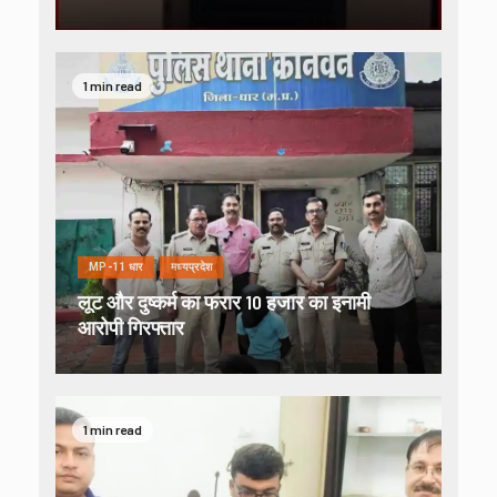
1 min read
MP-11 धार
मध्यप्रदेश
लूट और दुष्कर्म का फरार 10 हजार का इनामी
आरोपी गिरफ्तार
1 min read