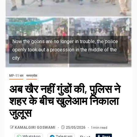
Now the goons are no longer in trouble, the police
openly took out a procession in the middle of the
city.
MP-11 धार
मध्यप्रदेश
अब खैर नहीं गुंडों की, पुलिस ने
शहर के बीच खुलेआम निकाला
जुलूस
1 min read
KAMALGIRI GOSWAMI
25/05/2026
WhatsApp
Telegram