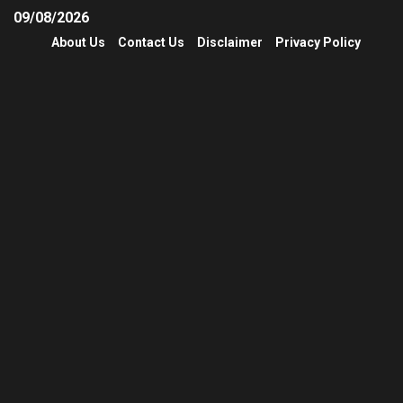
09/08/2026
About Us
Contact Us
Disclaimer
Privacy Policy