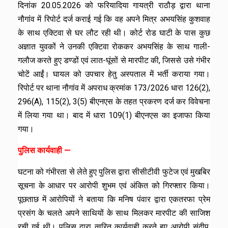
दिनांक 20.05.2026 को फरियादिया गायत्री राठौड़ द्वारा थाना
नौगांव में रिपोर्ट दर्ज कराई गई कि वह अपने मित्र अभयसिंह कुशवाह
के साथ एक्टिवा से घर लौट रही थी। कोर्ट रोड घाटी के पास कुछ
अज्ञात युवकों ने उनकी एक्टिवा रोककर अभयसिंह के साथ गाली-
गलौज करते हुए डण्डों एवं लात-घूंसों से मारपीट की, जिससे उसे गंभीर
चोटें आईं। घायल को उपचार हेतु अस्पताल में भर्ती कराया गया।
रिपोर्ट पर थाना नौगांव में अपराध क्रमांक 173/2026 धारा 126(2),
296(A), 115(2), 3(5) बीएनएस के तहत प्रकरण दर्ज कर विवेचना
में लिया गया था। बाद में धारा 109(1) बीएनएस का इजाफा किया
गया।
पुलिस कार्यवाही —
घटना को गंभीरता से लेते हुए पुलिस द्वारा सीसीटीवी फुटेज एवं मुखबिर
सूचना के आधार पर आरोपी शुभम एवं अंकित को गिरफ्तार किया।
पूछताछ में आरोपियों ने बताया कि मनिष पंवार द्वारा एकतरफा प्रेम
प्रसंग के चलते अपने साथियों के साथ मिलकर मारपीट की साजिश
रची गई थी। पुलिस द्वारा त्वरित कार्यवाही करते हुए आरोपी संदीप,