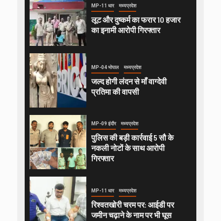
MP-11 धार
मध्यप्रदेश
लूट और दुष्कर्म का फरार 10 हजार
का इनामी आरोपी गिरफ्तार
MP-04 भोपाल
मध्यप्रदेश
जल्द होगी लंदन से माँ वाग्देवी
प्रतिमा की वापसी
MP-09 इंदौर
मध्यप्रदेश
पुलिस की बड़ी कार्रवाई 5 सौ के
नकली नोटों के साथ आरोपी
गिरफ्तार
MP-11 धार
मध्यप्रदेश
रिश्वतखोरी चरम पर: आईडी पर
जमीन चढ़ाने के नाम पर भी घूस