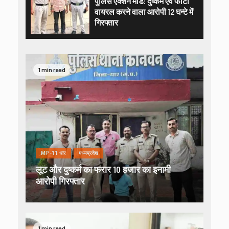
पुलिस एक्शन मोड: दुष्कर्म एवं फोटो
वायरल करने वाला आरोपी 12 घन्टे में
गिरफ्तार
1 min read
MP-11 धार
मध्यप्रदेश
लूट और दुष्कर्म का फरार 10 हजार का इनामी
आरोपी गिरफ्तार
1 min read