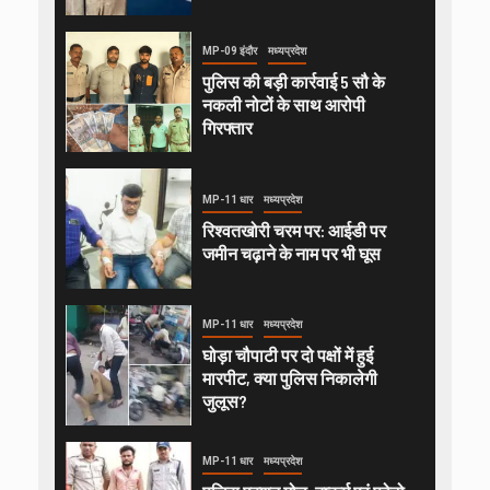
MP-09 इंदौर
मध्यप्रदेश
पुलिस की बड़ी कार्रवाई 5 सौ के
नकली नोटों के साथ आरोपी
गिरफ्तार
MP-11 धार
मध्यप्रदेश
रिश्वतखोरी चरम पर: आईडी पर
जमीन चढ़ाने के नाम पर भी घूस
MP-11 धार
मध्यप्रदेश
घोड़ा चौपाटी पर दो पक्षों में हुई
मारपीट, क्या पुलिस निकालेगी
जुलूस?
MP-11 धार
मध्यप्रदेश