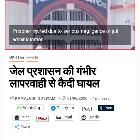
Prisoner injured due to serious negligence of jail
administration
MP-11 धार
मध्यप्रदेश
जेल प्रशासन की गंभीर
लापरवाही से कैदी घायल
1 min read
KAMALGIRI GOSWAMI
01/06/2026
WhatsApp
Telegram
Post
Print
Email
Reddit
More