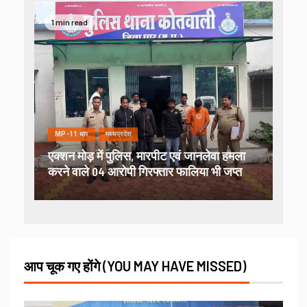
1 min read
MP-11 धार
मध्यप्रदेश
एक्शन मोड़ में पुलिस, मारपीट एवं जानलेवा हमला
करने वाले 04 आरोपी गिरफ्तार फालिया भी जप्त
आप चूक गए होंगे (YOU MAY HAVE MISSED)