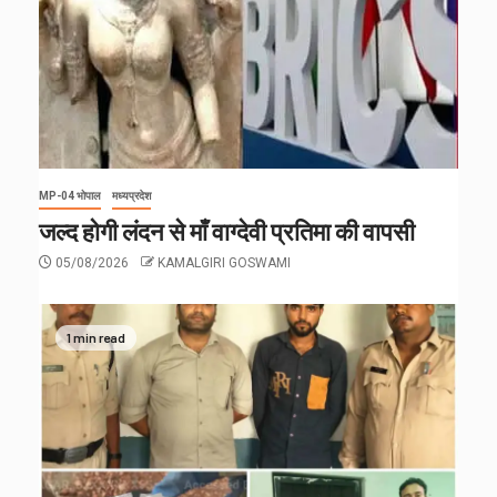
MP-04 भोपाल
मध्यप्रदेश
जल्द होगी लंदन से माँ वाग्देवी प्रतिमा की वापसी
05/08/2026
KAMALGIRI GOSWAMI
1 min read