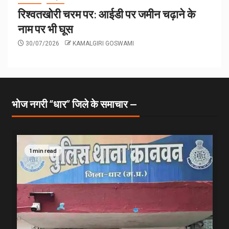
रिश्वतखोरी चरम पर: आईडी पर जमीन चढ़ाने के
नाम पर भी घूस
30/07/2026
KAMALGIRI GOSWAMI
भोज नगरी “धार” जिले के समाचार —
1 min read