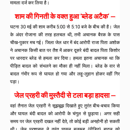
मामला दर्ज कर लिया है।
शाम की गिनती के वक्त हुआ ‘ब्लेड अटैक’ —
घटना 30 मई की शाम करीब 5:00 से 5:10 बजे के बीच की है। जेल
के अंदर रोजाना की तरह हलचल थी, तभी अचानक बैरक के पास
चीख-पुकार मच गई। जिला जेल धार में बंद आरोपी राजा पिता अशोक
ने अचानक किसी बात पर तैश में आकर दूसरे बंदी बादल पिता किशोर
पर धारदार ब्लेड से हमला कर दिया। हमला इतना अचानक था कि
पीड़ित बादल को संभलने का मौका ही नहीं मिला। ब्लेड के वार से
बादल गंभीर रूप से घायल हो गया और लहू-लुहान होकर वहीं गिर
पड़ा।
जेल प्रहरी की मुस्तैदी से टला बड़ा हादसा —
वहां तैनात जेल प्रहरी ने सूझबूझ दिखाते हुए तुरंत बीच-बचाव किया
और घायल बंदी बादल को आरोपी के चंगुल से छुड़ाया। अगर सही
समय पर जेल प्रहरी दखल नहीं देते, तो कोई बड़ी अनहोनी हो सकती
थी। जेल प्रशासन ने तुरंत घायल मजरूह (पीड़ित) बादल को