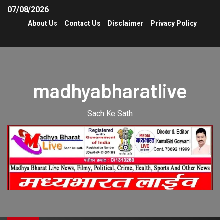
07/08/2026
About Us
Contact Us
Disclaimer
Privacy Policy
madhyabharatlive
Sach Ke Sath