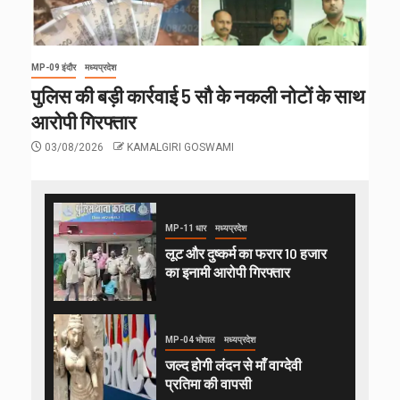
MP-09 इंदौर
मध्यप्रदेश
पुलिस की बड़ी कार्रवाई 5 सौ के नकली नोटों के साथ
आरोपी गिरफ्तार
03/08/2026
KAMALGIRI GOSWAMI
MP-11 धार
मध्यप्रदेश
लूट और दुष्कर्म का फरार 10 हजार
का इनामी आरोपी गिरफ्तार
MP-04 भोपाल
मध्यप्रदेश
जल्द होगी लंदन से माँ वाग्देवी
प्रतिमा की वापसी