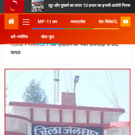
लूट और दुष्कर्म का फरार 10 हजार का इनामी आरोपी गिरफ्तार
MP-11 धार
मध्यप्रदेश
देश-विदेश
धर्म-ज्योतिष
खेल-कूद
Home
»
मध्यप्रदेश
»
जेल प्रशासन की गंभीर लापरवाही से कैदी
घायल