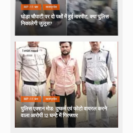
MP-11 धार
मध्यप्रदेश
घोड़ा चौपाटी पर दो पक्षों में हुई मारपीट, क्या पुलिस
निकालेगी जुलूस?
1 min read
MP-11 धार
मध्यप्रदेश
पुलिस एक्शन मोड: दुष्कर्म एवं फोटो वायरल करने
वाला आरोपी 12 घन्टे में गिरफ्तार