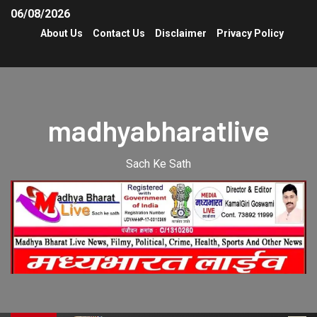
06/08/2026
About Us
Contact Us
Disclaimer
Privacy Policy
madhyabharatlive
Sach Ke Sath