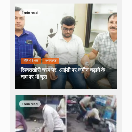
1 min read
MP-11 धार
मध्यप्रदेश
रिश्वतखोरी चरम पर: आईडी पर जमीन चढ़ाने के
नाम पर भी घूस
1 min read