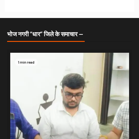
भोज नगरी “धार” जिले के समाचार —
1 min read