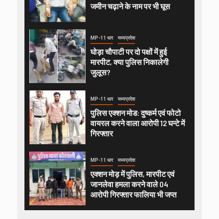
जमीन चढ़ाने के नाम पर भी घूस
MP-11 धार
मध्यप्रदेश
घोड़ा चौपाटी पर दो पक्षों में हुई
मारपीट, क्या पुलिस निकालेगी
जुलूस?
MP-11 धार
मध्यप्रदेश
पुलिस एक्शन मोड: दुष्कर्म एवं फोटो
वायरल करने वाला आरोपी 12 घन्टे में
गिरफ्तार
MP-11 धार
मध्यप्रदेश
एक्शन मोड़ में पुलिस, मारपीट एवं
जानलेवा हमला करने वाले 04
आरोपी गिरफ्तार फालिया भी जप्त