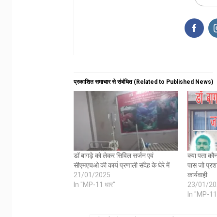
प्रकाशित समाचार से संबंधित (Related to Published News)
डॉ बागड़े को लेकर सिविल सर्जन एवं
क्या पता कौन
सीएमएचओ की कार्य प्रणाली संदेह के घेरे में
पास जो प्रश
21/01/2025
कार्यवाही
In "MP-11 धार"
23/01/20
In "MP-11