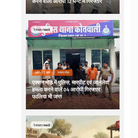
करने वाला आरोपी 12 घन्टे में गिरफ्तार
1 min read
MP-11 धार
मध्यप्रदेश
एक्शन मोड़ में पुलिस, मारपीट एवं जानलेवा
हमला करने वाले 04 आरोपी गिरफ्तार
फालिया भी जप्त
1 min read