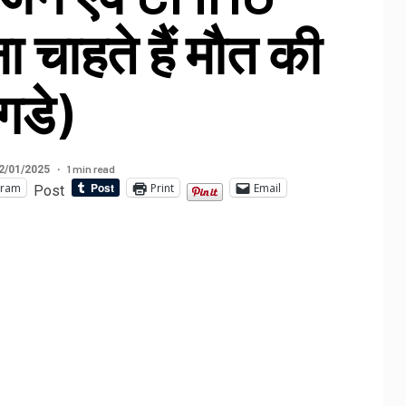
ना चाहते हैं मौत की
गडे)
1 min read
2/01/2025
gram
Print
Email
Post