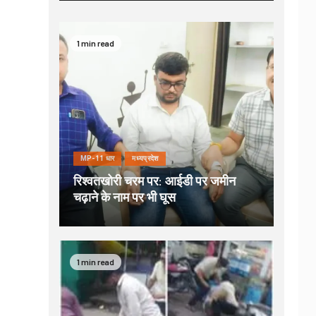
1 min read
MP-11 धार
मध्यप्रदेश
रिश्वतखोरी चरम पर: आईडी पर जमीन
चढ़ाने के नाम पर भी घूस
1 min read