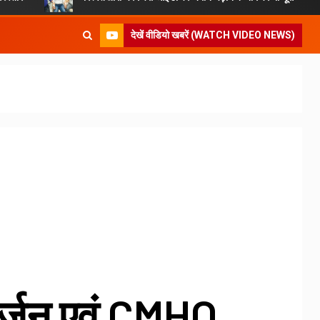
देखें वीडियो खबरें (WATCH VIDEO NEWS)
र्जन एवं CMHO