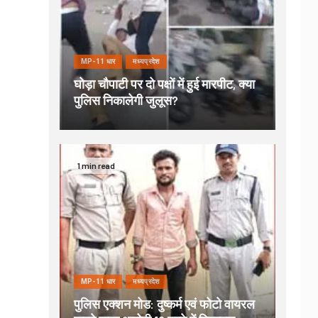
MP-11 धार
मध्यप्रदेश
घोड़ा चौपाटी पर दो पक्षों में हुई मारपीट, क्या
पुलिस निकालेगी जुलूस?
1 min read
MP-11 धार
मध्यप्रदेश
पुलिस एक्शन मोड: दुष्कर्म एवं फोटो वायरल