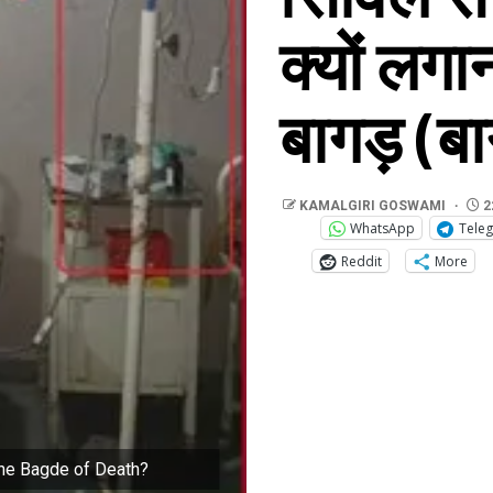
क्यों लगा
बागड़ (बा
KAMALGIRI GOSWAMI
2
WhatsApp
Tele
Reddit
More
the Bagde of Death?