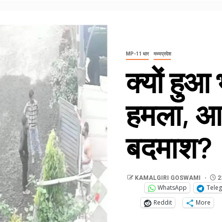
MP-11 धार
मध्यप्रदेश
क्यों हुआ
हमला, आ
बदमाश?
KAMALGIRI GOSWAMI
2
WhatsApp
Tele
Reddit
More