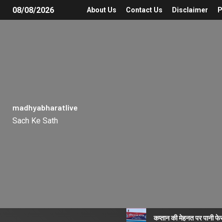
08/08/2026
About Us
Contact Us
Disclaimer
P
madhyabharatlive
Sach Ke Sath
कप्तान की मेहनत पर पानी फे