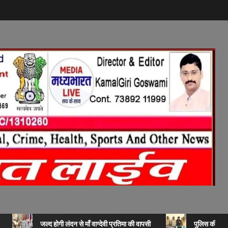
जल्द होगी लंदन से माँ वाग्देवी प्रतिमा की वापसी
पुलिस की बड़ी