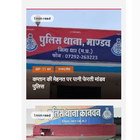
1 min read
MP-11 धार
मध्यप्रदेश
कप्तान की मेहनत पर पानी फेरती मांडव
पुलिस
1 min read