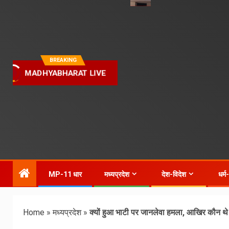
BREAKING
MADHYABHARAT LIVE
MP-11 धार
मध्यप्रदेश
देश-विदेश
धर्म
Home
»
मध्यप्रदेश
»
क्यों हुआ भाटी पर जानलेवा हमला, आखिर कौन थ