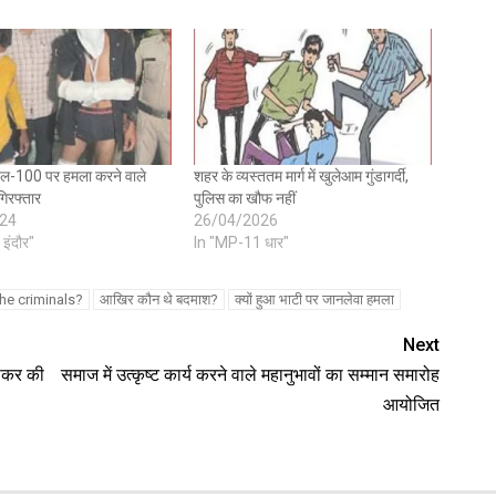
यल-100 पर हमला करने वाले
शहर के व्यस्ततम मार्ग में खुलेआम गुंडागर्दी,
गिरफ्तार
पुलिस का खौफ नहीं
24
26/04/2026
इंदौर"
In "MP-11 धार"
he criminals?
आखिर कौन थे बदमाश?
क्यों हुआ भाटी पर जानलेवा हमला
Next
गाकर की
समाज में उत्कृष्ट कार्य करने वाले महानुभावों का सम्मान समारोह
आयोजित