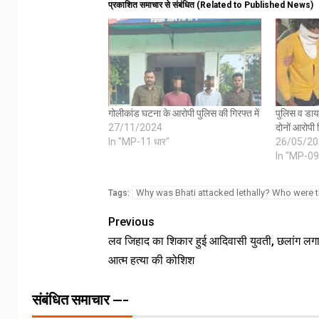
प्रकाशित समाचार से संबंधित (Related to Published News)
गोलीकांड घटना के आरोपी पुलिस की गिरफ्त में
पुलिस व डा
27/11/2024
दोनों आरोपी 
In "MP-11 धार"
26/05/20
In "MP-09 
Why was Bhati attacked lethally? Who were t
Tags:
Previous
लव जिहाद का शिकार हुई आदिवासी युवती, छलांग ल
आत्म हत्या की कोशिश
संबंधित समाचार ---