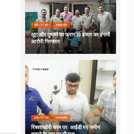
MP-11 धार
मध्यप्रदेश
लूट और दुष्कर्म का फरार 10 हजार का इनामी
आरोपी गिरफ्तार
1 min read
MP-11 धार
मध्यप्रदेश
रिश्वतखोरी चरम पर: आईडी पर जमीन