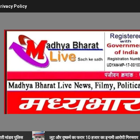
rivacy Policy
रती मांडव पुलिस
लूट और दुष्कर्म का फरार 10 हजार का इनामी आरोपी गिरफ्तार