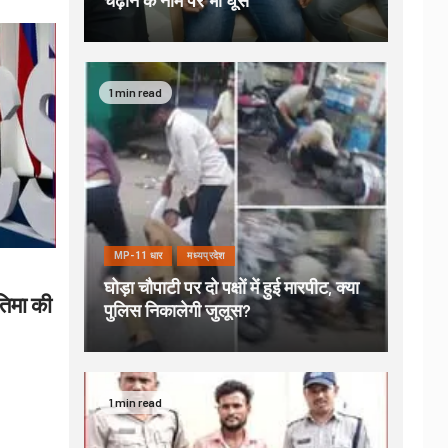
चढ़ाने के नाम पर भी घूस
1 min read
MP-11 धार
मध्यप्रदेश
घोड़ा चौपाटी पर दो पक्षों में हुई मारपीट, क्या
रतिमा की
पुलिस निकालेगी जुलूस?
1 min read