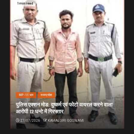
1 min read
MP-11 धार
मध्यप्रदेश
पुलिस एक्शन मोड: दुष्कर्म एवं फोटो वायरल करने वाला
आरोपी 12 घन्टे में गिरफ्तार
27/07/2026
KAMALGIRI GOSWAMI