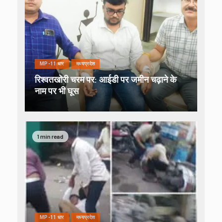
MP-11 धार
मध्यप्रदेश
रिश्वतखोरी चरम पर: आईडी पर जमीन चढ़ाने के
नाम पर भी घूस
1 min read
MP-11 धार
मध्यप्रदेश