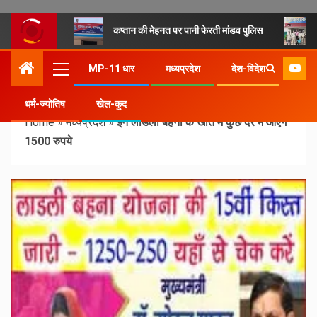
कप्तान की मेहनत पर पानी फेरती मांडव पुलिस
MP-11 धार
मध्यप्रदेश
देश-विदेश
धर्म-ज्योतिष
खेल-कूद
Home
»
मध्यप्रदेश
»
इन लाडली बहनों के खाते में कुछ देर में आएंगे
1500 रुपये