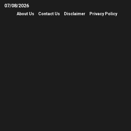
07/08/2026
About Us
Contact Us
Disclaimer
Privacy Policy