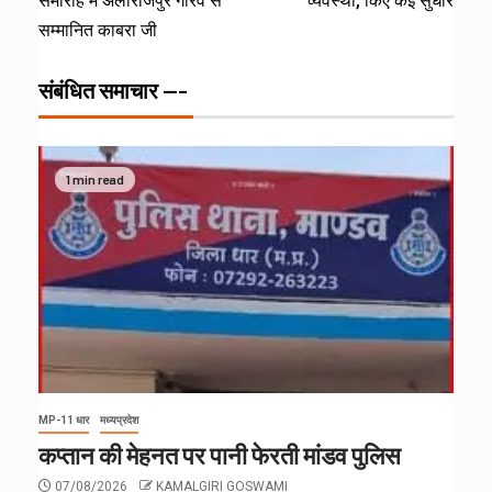
समारोह में अलीराजपुर गौरव से
व्यवस्था, किए कई सुधार
सम्मानित काबरा जी
संबंधित समाचार ---
1 min read
MP-11 धार
मध्यप्रदेश
कप्तान की मेहनत पर पानी फेरती मांडव पुलिस
07/08/2026
KAMALGIRI GOSWAMI