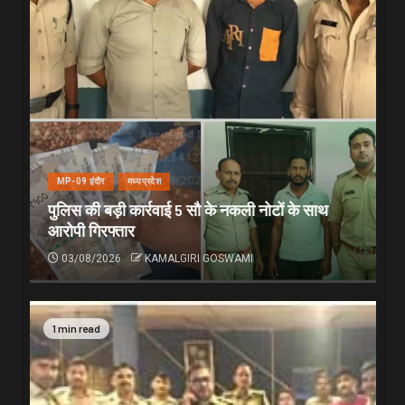
MP-09 इंदौर
मध्यप्रदेश
पुलिस की बड़ी कार्रवाई 5 सौ के नकली नोटों के साथ
आरोपी गिरफ्तार
03/08/2026
KAMALGIRI GOSWAMI
1 min read