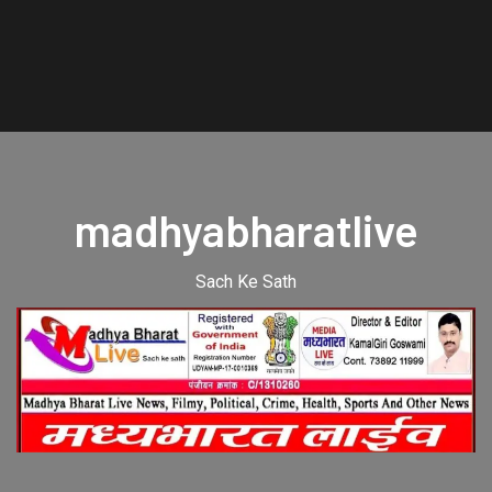
madhyabharatlive
Sach Ke Sath