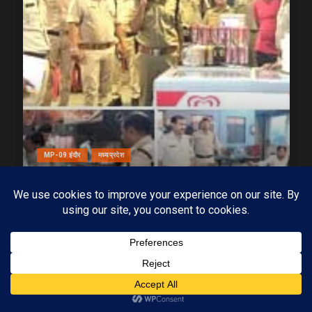
MP-09 इंदौर
मध्यप्रदेश
ढाबों पर छलका रहे थे जाम, आबकारी विभाग की दबिश,
ढाबों पर कार्रवाई में 44 प्रकरण दर्ज
20/07/2026
KAMALGIRI GOSWAMI
1 min read
Subscribe