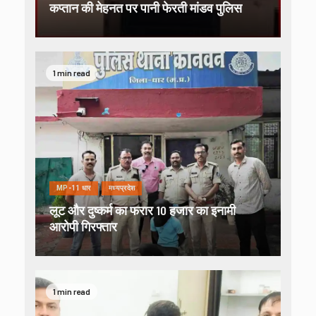
कप्तान की मेहनत पर पानी फेरती मांडव पुलिस
1 min read
MP-11 धार
मध्यप्रदेश
लूट और दुष्कर्म का फरार 10 हजार का इनामी
आरोपी गिरफ्तार
1 min read