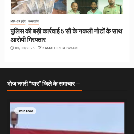
MP-09 इंदौर
मध्यप्रदेश
पुलिस की बड़ी कार्रवाई 5 सौ के नकली नोटों के साथ
आरोपी गिरफ्तार
03/08/2026
KAMALGIRI GOSWAMI
भोज नगरी “धार” जिले के समाचार —
1 min read