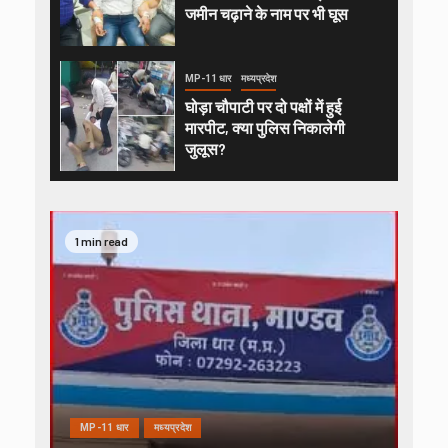
जमीन चढ़ाने के नाम पर भी घूस
MP-11 धार
मध्यप्रदेश
घोड़ा चौपाटी पर दो पक्षों में हुई
मारपीट, क्या पुलिस निकालेगी
जुलूस?
1 min read
MP-11 धार
मध्यप्रदेश