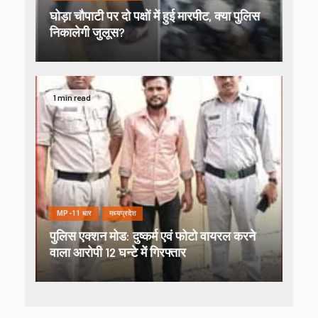
घोड़ा चौपाटी पर दो पक्षों में हुई मारपीट, क्या पुलिस
निकालेगी जुलूस?
1 min read
MP-11 धार
मध्यप्रदेश
पुलिस एक्शन मोड: दुष्कर्म एवं फोटो वायरल करने
वाला आरोपी 12 घन्टे में गिरफ्तार