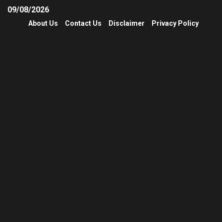
09/08/2026
About Us
Contact Us
Disclaimer
Privacy Policy