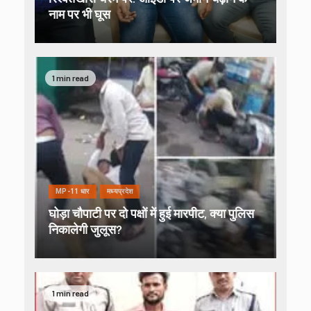
नाम पर भी घूस
1 min read
MP-11 धार
मध्यप्रदेश
घोड़ा चौपाटी पर दो पक्षों में हुई मारपीट, क्या पुलिस
निकालेगी जुलूस?
1 min read