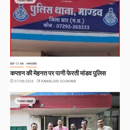
MP-11 धार
मध्यप्रदेश
कप्तान की मेहनत पर पानी फेरती मांडव पुलिस
07/08/2026
KAMALGIRI GOSWAMI
1 min read