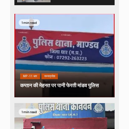
1 min read
MP-11 धार
मध्यप्रदेश
कप्तान की मेहनत पर पानी फेरती मांडव पुलिस
1 min read