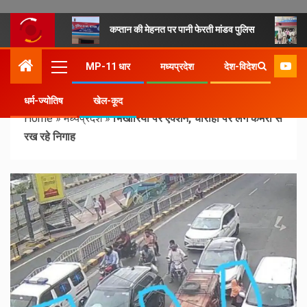
कप्तान की मेहनत पर पानी फेरती मांडव पुलिस
MP-11 धार
मध्यप्रदेश
देश-विदेश
धर्म-ज्योतिष
खेल-कूद
Home
»
मध्यप्रदेश
»
भिखारियों पर एक्शन, चौराहों पर लगे कैमरों से
रख रहे निगाह