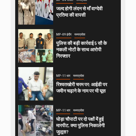
जल्द होगी लंदन से माँ वाग्देवी
प्रतिमा की वापसी
MP-09 इंदौर
मध्यप्रदेश
पुलिस की बड़ी कार्रवाई 5 सौ के
नकली नोटों के साथ आरोपी
गिरफ्तार
MP-11 धार
मध्यप्रदेश
रिश्वतखोरी चरम पर: आईडी पर
जमीन चढ़ाने के नाम पर भी घूस
MP-11 धार
मध्यप्रदेश
घोड़ा चौपाटी पर दो पक्षों में हुई
मारपीट, क्या पुलिस निकालेगी
जुलूस?