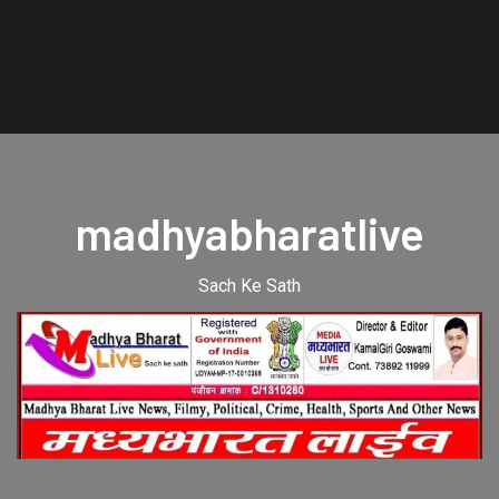
madhyabharatlive
Sach Ke Sath