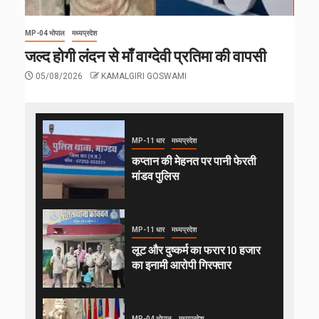
MP-04 भोपाल
मध्यप्रदेश
जल्द होगी लंदन से माँ वाग्देवी प्रतिमा की वापसी
05/08/2026
KAMALGIRI GOSWAMI
MP-11 धार
मध्यप्रदेश
कप्तान की मेहनत पर पानी फेरती
मांडव पुलिस
MP-11 धार
मध्यप्रदेश
लूट और दुष्कर्म का फरार 10 हजार
का इनामी आरोपी गिरफ्तार
MP-04 भोपाल
मध्यप्रदेश