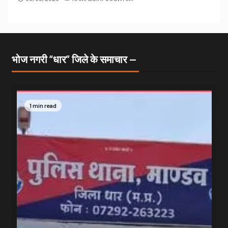
भोज नगरी “धार” जिले के समाचार —
1 min read