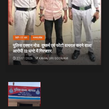
MP-11 धार
मध्यप्रदेश
पुलिस एक्शन मोड: दुष्कर्म एवं फोटो वायरल करने वाला
आरोपी 12 घन्टे में गिरफ्तार
27/07/2026
KAMALGIRI GOSWAMI