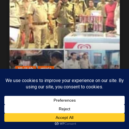
MP-09 इंदौर
मध्यप्रदेश
ढाबों पर छलका रहे थे जाम, आबकारी विभाग की दबिश,
ढाबों पर कार्रवाई में 44 प्रकरण दर्ज
20/07/2026
KAMALGIRI GOSWAMI
1 min read
Subscribe