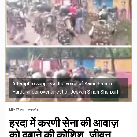
Attempt to suppress the voice of Karni Sena in
Harda, anger over arrest of Jeevan Singh Sherpur!
MP-47 हरदा
मध्यप्रदेश
हरदा में करणी सेना की आवाज़
को दबाने की कोशिश, जीवन