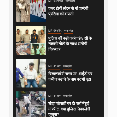
MP-04 भोपाल
मध्यप्रदेश
जल्द होगी लंदन से माँ वाग्देवी
प्रतिमा की वापसी
MP-09 इंदौर
मध्यप्रदेश
पुलिस की बड़ी कार्रवाई 5 सौ के
नकली नोटों के साथ आरोपी
गिरफ्तार
MP-11 धार
मध्यप्रदेश
रिश्वतखोरी चरम पर: आईडी पर
जमीन चढ़ाने के नाम पर भी घूस
MP-11 धार
मध्यप्रदेश
घोड़ा चौपाटी पर दो पक्षों में हुई
मारपीट, क्या पुलिस निकालेगी
जुलूस?