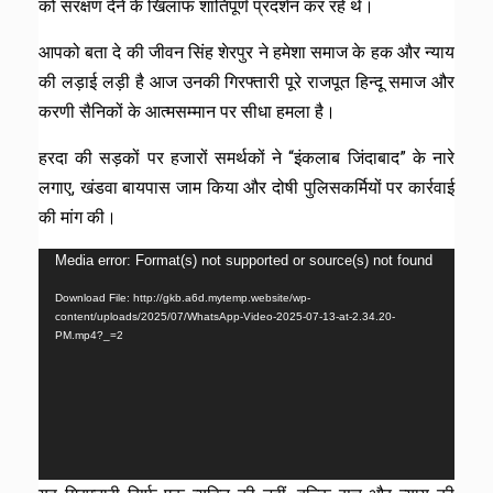
को संरक्षण देने के खिलाफ शांतिपूर्ण प्रदर्शन कर रहे थे।
आपको बता दे की जीवन सिंह शेरपुर ने हमेशा समाज के हक और न्याय
की लड़ाई लड़ी है आज उनकी गिरफ्तारी पूरे राजपूत हिन्दू समाज और
करणी सैनिकों के आत्मसम्मान पर सीधा हमला है।
हरदा की सड़कों पर हजारों समर्थकों ने “इंकलाब जिंदाबाद” के नारे
लगाए, खंडवा बायपास जाम किया और दोषी पुलिसकर्मियों पर कार्रवाई
की मांग की।
Video
Media error: Format(s) not supported or source(s) not found
Player
Download File: http://gkb.a6d.mytemp.website/wp-
content/uploads/2025/07/WhatsApp-Video-2025-07-13-at-2.34.20-
PM.mp4?_=2