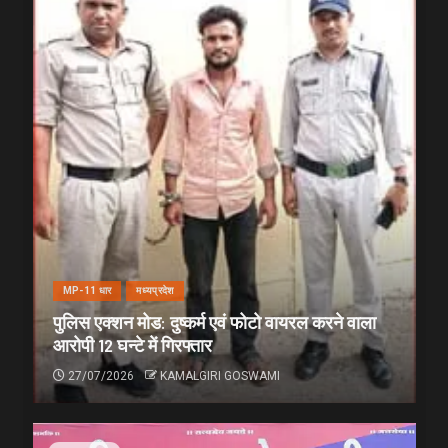
MP-11 धार
मध्यप्रदेश
पुलिस एक्शन मोड: दुष्कर्म एवं फोटो वायरल करने वाला
आरोपी 12 घन्टे में गिरफ्तार
27/07/2026
KAMALGIRI GOSWAMI