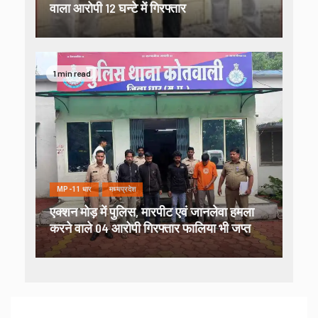
वाला आरोपी 12 घन्टे में गिरफ्तार
1 min read
MP-11 धार
मध्यप्रदेश
एक्शन मोड़ में पुलिस, मारपीट एवं जानलेवा हमला
करने वाले 04 आरोपी गिरफ्तार फालिया भी जप्त