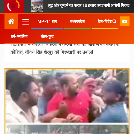
लूट और दुष्कर्म का फरार 10 हजार का इनामी आरोपी गिरफ्तार
MP-11 धार
मध्यप्रदेश
देश-विदेश
धर्म-ज्योतिष
खेल-कूद
Home
»
मध्यप्रदेश
»
हरदा में करणी सेना की आवाज़ को दबाने की
कोशिश, जीवन सिंह शेरपुर की गिरफ्तारी पर उबाल!