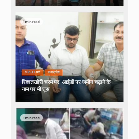
1 min read
MP-11 धार
मध्यप्रदेश
रिश्वतखोरी चरम पर: आईडी पर जमीन चढ़ाने के
नाम पर भी घूस
1 min read