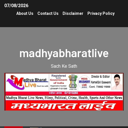
07/08/2026
About Us
Contact Us
Disclaimer
Privacy Policy
madhyabharatlive
Sach Ke Sath