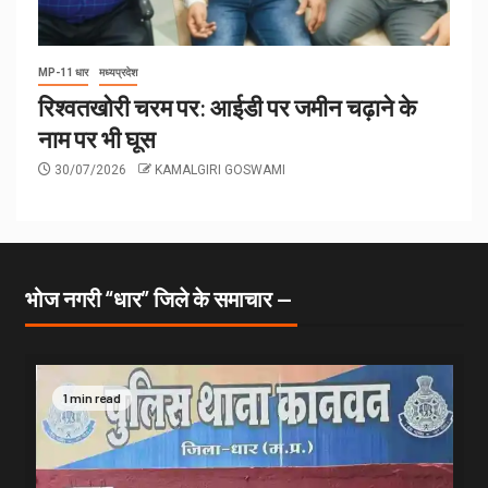
MP-11 धार
मध्यप्रदेश
रिश्वतखोरी चरम पर: आईडी पर जमीन चढ़ाने के
नाम पर भी घूस
30/07/2026
KAMALGIRI GOSWAMI
भोज नगरी “धार” जिले के समाचार —
1 min read