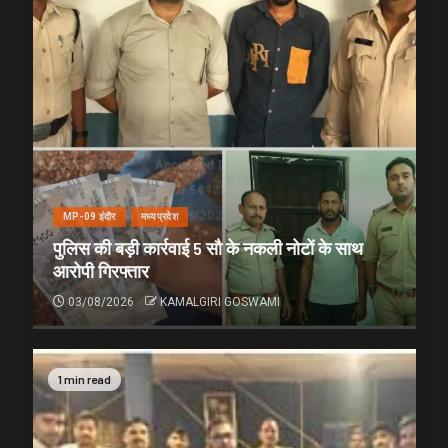
MP-09 इंदौर
मध्यप्रदेश
पुलिस की बड़ी कार्रवाई 5 सौ के नकली नोटों के साथ
आरोपी गिरफ्तार
03/08/2026
KAMALGIRI GOSWAMI
1 min read