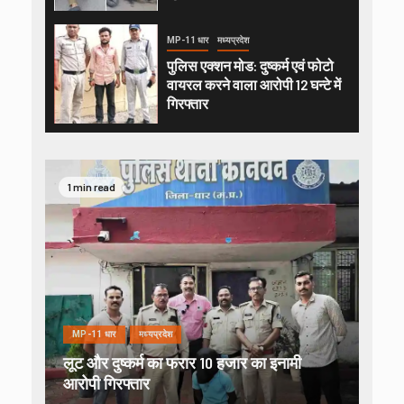
MP-11 धार
मध्यप्रदेश
पुलिस एक्शन मोड: दुष्कर्म एवं फोटो
वायरल करने वाला आरोपी 12 घन्टे में
गिरफ्तार
1 min read
MP-11 धार
मध्यप्रदेश
लूट और दुष्कर्म का फरार 10 हजार का इनामी
आरोपी गिरफ्तार