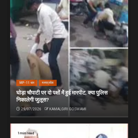
MP-11 धार
मध्यप्रदेश
घोड़ा चौपाटी पर दो पक्षों में हुई मारपीट, क्या पुलिस
निकालेगी जुलूस?
29/07/2026
KAMALGIRI GOSWAMI
1 min read