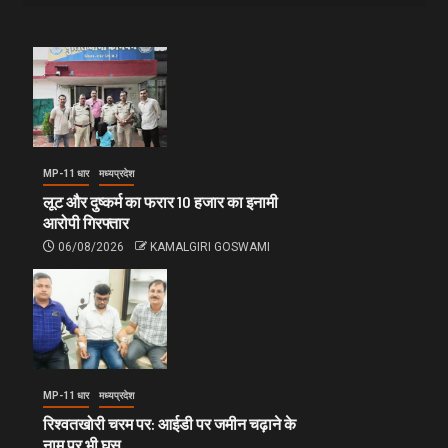
MP-11 धार
मध्यप्रदेश
लूट और दुष्कर्म का फरार 10 हजार का इनामी
आरोपी गिरफ्तार
06/08/2026
KAMALGIRI GOSWAMI
MP-11 धार
मध्यप्रदेश
रिश्वतखोरी चरम पर: आईडी पर जमीन चढ़ाने के
नाम पर भी घूस