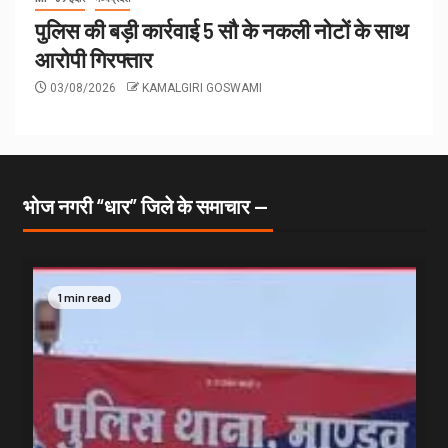
पुलिस की बड़ी कार्रवाई 5 सौ के नकली नोटों के साथ
आरोपी गिरफ्तार
03/08/2026
KAMALGIRI GOSWAMI
भोज नगरी “धार” जिले के समाचार —
1 min read