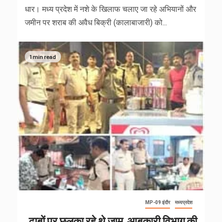
धार। मध्य प्रदेश में नशे के खिलाफ चलाए जा रहे अभियानों और
जमीन पर शराब की अवैध बिक्री (कालाबाजारी) को...
1 min read
MP-09 इंदौर
मध्यप्रदेश
ढाबों पर छलका रहे थे जाम, आबकारी विभाग की