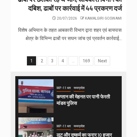
दबिश, ढाबों पर कार्रवाई में 44 प्रकरण दर्ज
20/07/2026
KAMALGIRI GOSWAMI
विशेष अभियान के तहत आबकारी विभाग द्वारा शहर एवं बायपास
क्षेत्र के विभिन्न ढाबों पर सघन जांच एवं प्रवर्तन कार्रवाई...
1
2
3
4
…
169
Next
MP-11 धार
मध्यप्रदेश
कप्तान की मेहनत पर पानी फेरती
मांडव पुलिस
MP-11 धार
मध्यप्रदेश
लूट और दुष्कर्म का फरार 10 हजार