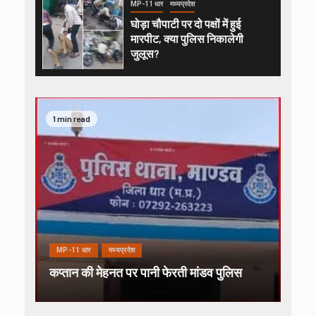
MP-11 धार
मध्यप्रदेश
घोड़ा चौपाटी पर दो पक्षों में हुई
मारपीट, क्या पुलिस निकालेगी
जुलूस?
1 min read
MP-11 धार
मध्यप्रदेश
कप्तान की मेहनत पर पानी फेरती मांडव पुलिस