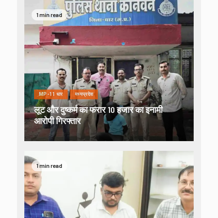
1 min read
MP-11 धार
मध्यप्रदेश
लूट और दुष्कर्म का फरार 10 हजार का इनामी
आरोपी गिरफ्तार
1 min read