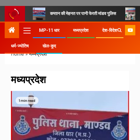
कप्तान की मेहनत पर पानी फेरती मांडव पुलिस
MP-11 धार
मध्यप्रदेश
देश-विदेश
धर्म-ज्योतिष
खेल-कूद
Home
»
मध्यप्रदेश
मध्यप्रदेश
1 min read