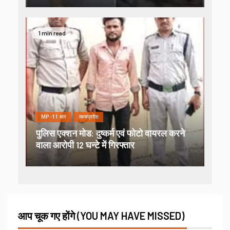
1 min read
MP-11 धार
मध्यप्रदेश
पुलिस एक्शन मोड: दुष्कर्म एवं फोटो वायरल करने
वाला आरोपी 12 घन्टे में गिरफ्तार
आप चूक गए होंगे (YOU MAY HAVE MISSED)