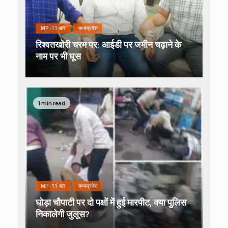
MP-11 धार
मध्यप्रदेश
रिश्वतखोरी चरम पर: आईडी पर जमीन चढ़ाने के
नाम पर भी घूस
1 min read
MP-11 धार
मध्यप्रदेश
घोड़ा चौपाटी पर दो पक्षों में हुई मारपीट, क्या पुलिस
निकालेगी जुलूस?