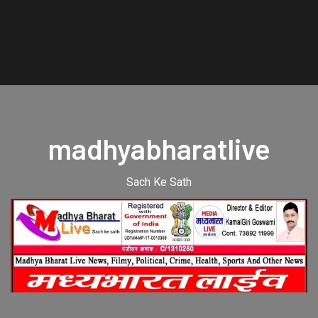
madhyabharatlive
Sach Ke Sath