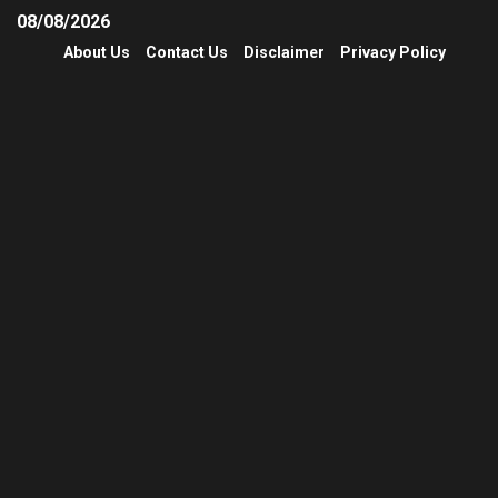
08/08/2026
About Us
Contact Us
Disclaimer
Privacy Policy