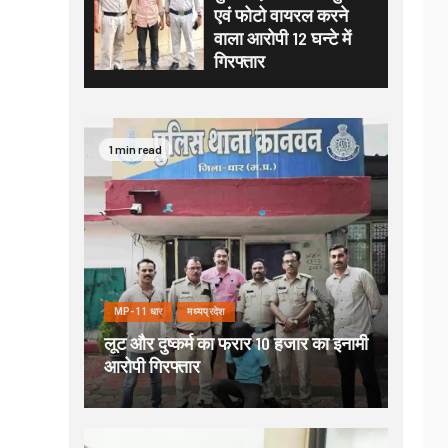
एवं फोटो वायरल करने
वाला आरोपी 12 घन्टे में
गिरफ्तार
1 min read
MP-11 धार
मध्यप्रदेश
लूट और दुष्कर्म का फरार 10 हजार का इनामी
आरोपी गिरफ्तार