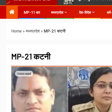
MP-11 धार
मध्यप्रदेश
देश-विदेश
धर्म
Home
»
मध्यप्रदेश
»
MP-21 कटनी
MP-21 कटनी
1 min read