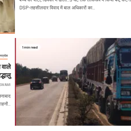
DSP-तहसीलदार विवाद में बाल अधिकारों का...
1 min read
्यप्रदेश
 वाले
द्धालु
OSWAMI
मनाबाद
नों...