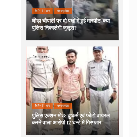
MP-11 धार
मध्यप्रदेश
घोड़ा चौपाटी पर दो पक्षों में हुई मारपीट, क्या
पुलिस निकालेगी जुलूस?
1 min read
MP-11 धार
मध्यप्रदेश
पुलिस एक्शन मोड: दुष्कर्म एवं फोटो वायरल
करने वाला आरोपी 12 घन्टे में गिरफ्तार