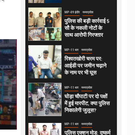
MP-09 इंदौर
मध्यप्रदेश
पुलिस की बड़ी कार्रवाई 5
सौ के नकली नोटों के
साथ आरोपी गिरफ्तार
MP-11 धार
मध्यप्रदेश
रिश्वतखोरी चरम पर:
आईडी पर जमीन चढ़ाने
के नाम पर भी घूस
MP-11 धार
मध्यप्रदेश
घोड़ा चौपाटी पर दो पक्षों
में हुई मारपीट, क्या पुलिस
निकालेगी जुलूस?
MP-11 धार
मध्यप्रदेश
पुलिस एक्शन मोड: दुष्कर्म