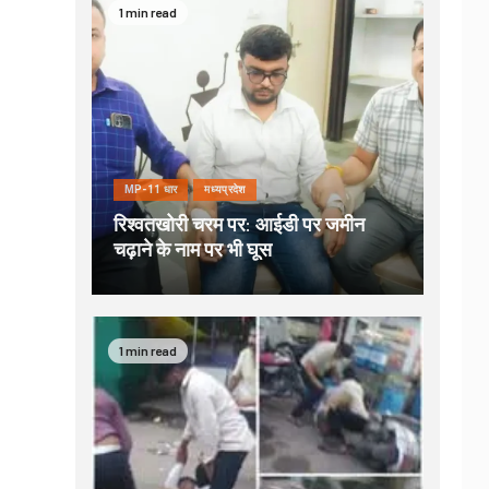
1 min read
MP-11 धार
मध्यप्रदेश
रिश्वतखोरी चरम पर: आईडी पर जमीन
चढ़ाने के नाम पर भी घूस
1 min read