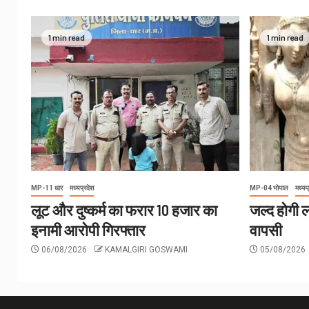
1 min read
1 min read
MP-11 धार
मध्यप्रदेश
MP-04 भोपाल
मध्यप
लूट और दुष्कर्म का फरार 10 हजार का
जल्द होगी लं
इनामी आरोपी गिरफ्तार
वापसी
06/08/2026
KAMALGIRI GOSWAMI
05/08/2026