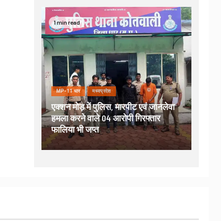
1 min read
MP-11 धार
मध्यप्रदेश
एक्शन मोड़ में पुलिस, मारपीट एवं जानलेवा
हमला करने वाले 04 आरोपी गिरफ्तार
फालिया भी जप्त