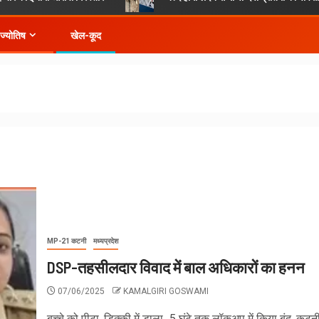
-ज्योतिष
खेल-कूद
MP-21 कटनी
मध्यप्रदेश
DSP-तहसीलदार विवाद में बाल अधिकारों का हनन
07/06/2025
KAMALGIRI GOSWAMI
बच्चे को पीटा, डिक्की में डाला...5 घंटे तक लॉकअप में किया बंद, कटनी 