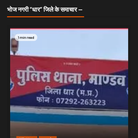
भोज नगरी “धार” जिले के समाचार —
1 min read