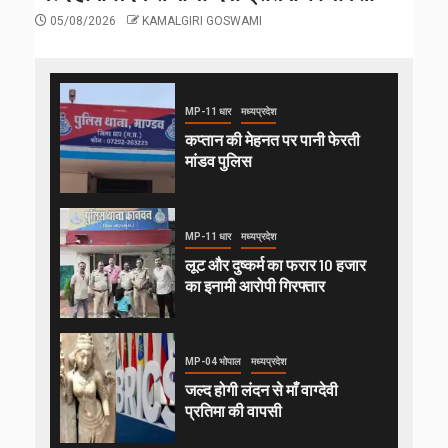
05/08/2026
KAMALGIRI GOSWAMI
MP-11 धार
मध्यप्रदेश
कप्तान की मेहनत पर पानी फेरती
मांडव पुलिस
MP-11 धार
मध्यप्रदेश
लूट और दुष्कर्म का फरार 10 हजार
का इनामी आरोपी गिरफ्तार
MP-04 भोपाल
मध्यप्रदेश
जल्द होगी लंदन से माँ वाग्देवी
प्रतिमा की वापसी