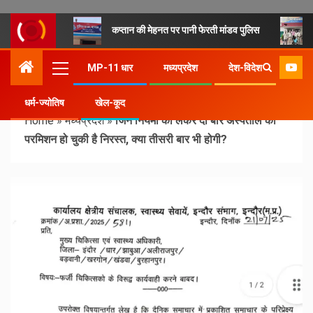
कप्तान की मेहनत पर पानी फेरती मांडव पुलिस
MP-11 धार
मध्यप्रदेश
देश-विदेश
धर्म-ज्योतिष
खेल-कूद
Home
»
मध्यप्रदेश
»
जिन नियमों को लेकर दो बार अस्पताल की
परमिशन हो चुकी है निरस्त, क्या तीसरी बार भी होगी?