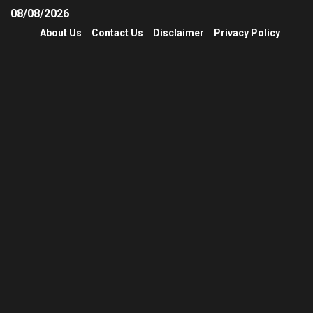
08/08/2026
About Us
Contact Us
Disclaimer
Privacy Policy