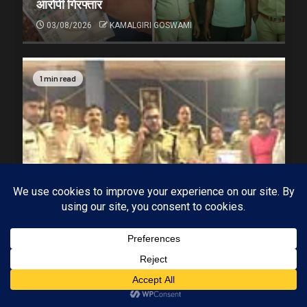
आरोपी गिरफ्तार
03/08/2026
KAMALGIRI GOSWAMI
1 min read
Subscribe
MP-09 इंदौर
मध्यप्रदेश