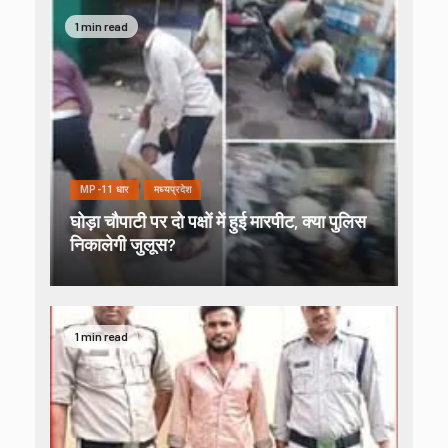
1 min read
MP-11 धार
मध्यप्रदेश
घोड़ा चौपाटी पर दो पक्षों में हुई मारपीट, क्या पुलिस
निकालेगी जुलूस?
1 min read