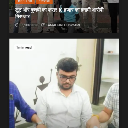
MP-11 धार
मध्यप्रदेश
लूट और दुष्कर्म का फरार 10 हजार का इनामी आरोपी
गिरफ्तार
06/08/2026
KAMALGIRI GOSWAMI
1 min read