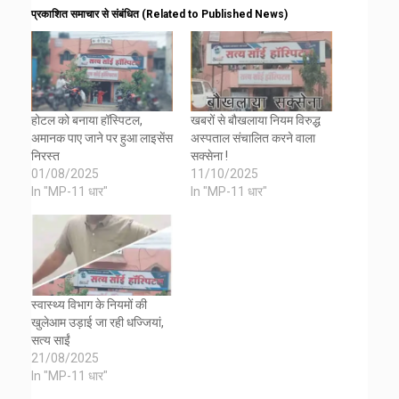
प्रकाशित समाचार से संबंधित (Related to Published News)
होटल को बनाया हॉस्पिटल,
खबरों से बौखलाया नियम विरुद्ध
अमानक पाए जाने पर हुआ लाइसेंस
अस्पताल संचालित करने वाला
निरस्त
सक्सेना !
01/08/2025
11/10/2025
In "MP-11 धार"
In "MP-11 धार"
स्वास्थ्य विभाग के नियमों की
खुलेआम उड़ाई जा रही धज्जियां,
सत्य साईं
21/08/2025
In "MP-11 धार"