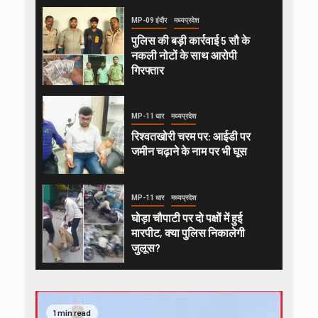
MP-09 इंदौर
मध्यप्रदेश
पुलिस की बड़ी कार्रवाई 5 सौ के
नकली नोटों के साथ आरोपी
गिरफ्तार
MP-11 धार
मध्यप्रदेश
रिश्वतखोरी चरम पर: आईडी पर
जमीन चढ़ाने के नाम पर भी घूस
MP-11 धार
मध्यप्रदेश
घोड़ा चौपाटी पर दो पक्षों में हुई
मारपीट, क्या पुलिस निकालेगी
जुलूस?
1 min read