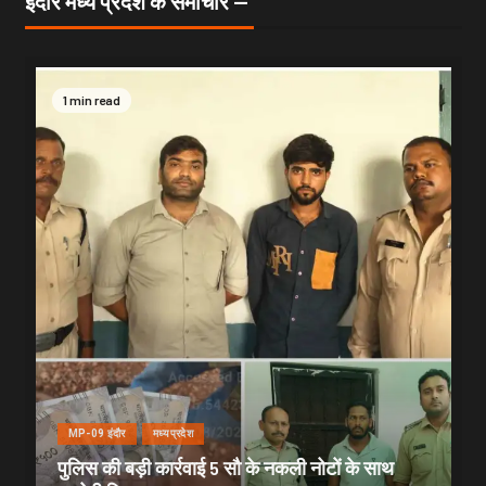
इंदौर मध्य प्रदेश के समाचार —
1 min read
MP-09 इंदौर
मध्यप्रदेश
पुलिस की बड़ी कार्रवाई 5 सौ के नकली नोटों के साथ