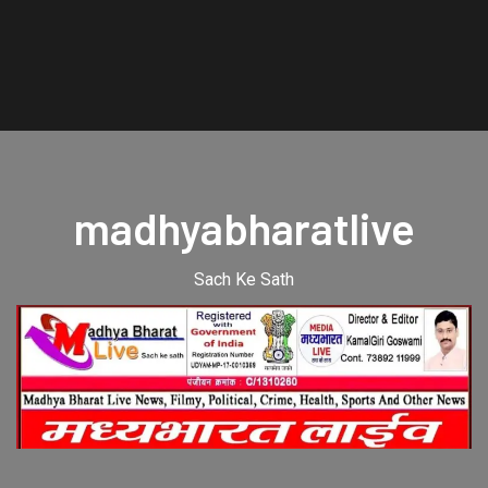
madhyabharatlive
Sach Ke Sath