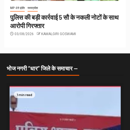
MP-09 इंदौर
मध्यप्रदेश
पुलिस की बड़ी कार्रवाई 5 सौ के नकली नोटों के साथ
आरोपी गिरफ्तार
03/08/2026
KAMALGIRI GOSWAMI
भोज नगरी “धार” जिले के समाचार —
1 min read