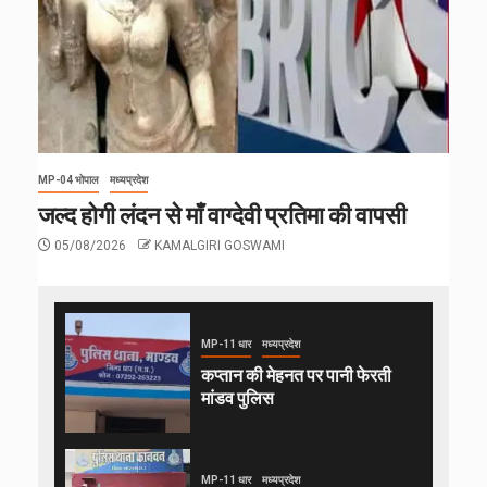
MP-04 भोपाल
मध्यप्रदेश
जल्द होगी लंदन से माँ वाग्देवी प्रतिमा की वापसी
05/08/2026
KAMALGIRI GOSWAMI
MP-11 धार
मध्यप्रदेश
कप्तान की मेहनत पर पानी फेरती
मांडव पुलिस
MP-11 धार
मध्यप्रदेश