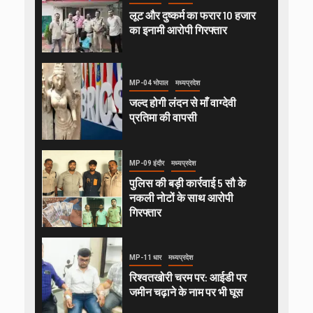
लूट और दुष्कर्म का फरार 10 हजार
का इनामी आरोपी गिरफ्तार
MP-04 भोपाल
मध्यप्रदेश
जल्द होगी लंदन से माँ वाग्देवी
प्रतिमा की वापसी
MP-09 इंदौर
मध्यप्रदेश
पुलिस की बड़ी कार्रवाई 5 सौ के
नकली नोटों के साथ आरोपी
गिरफ्तार
MP-11 धार
मध्यप्रदेश
रिश्वतखोरी चरम पर: आईडी पर
जमीन चढ़ाने के नाम पर भी घूस