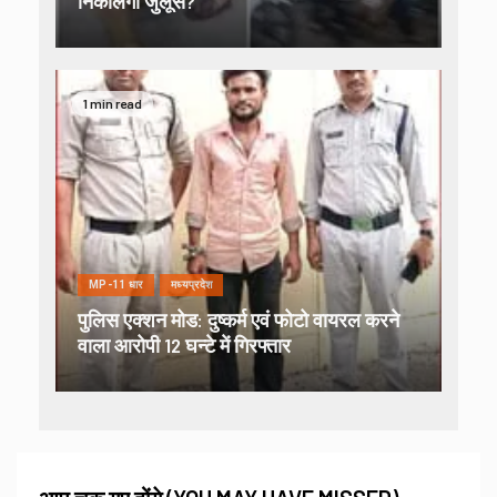
निकालेगी जुलूस?
1 min read
MP-11 धार
मध्यप्रदेश
पुलिस एक्शन मोड: दुष्कर्म एवं फोटो वायरल करने
वाला आरोपी 12 घन्टे में गिरफ्तार