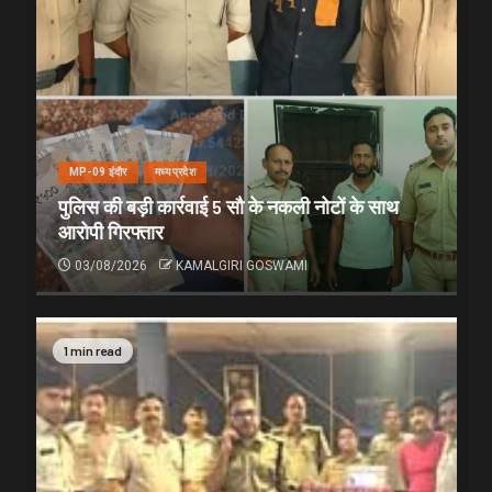
MP-09 इंदौर
मध्यप्रदेश
पुलिस की बड़ी कार्रवाई 5 सौ के नकली नोटों के साथ
आरोपी गिरफ्तार
03/08/2026
KAMALGIRI GOSWAMI
1 min read