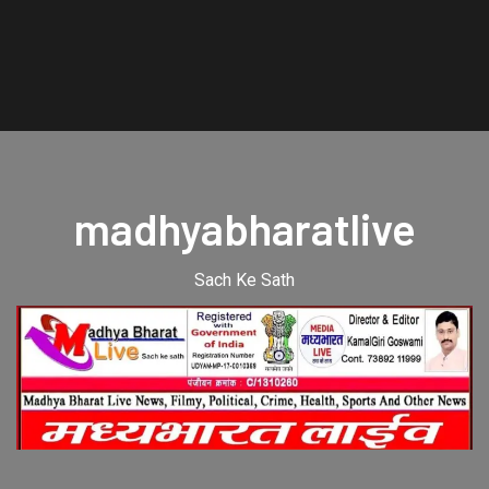
madhyabharatlive
Sach Ke Sath