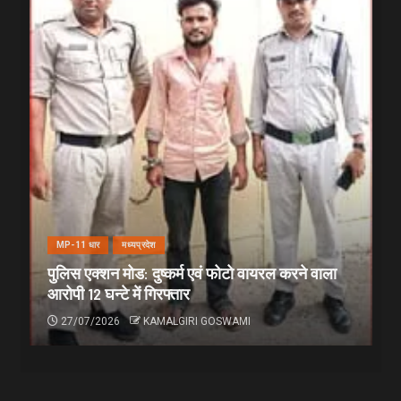
MP-11 धार
मध्यप्रदेश
पुलिस एक्शन मोड: दुष्कर्म एवं फोटो वायरल करने वाला
आरोपी 12 घन्टे में गिरफ्तार
27/07/2026
KAMALGIRI GOSWAMI