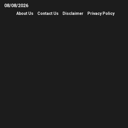
08/08/2026
About Us
Contact Us
Disclaimer
Privacy Policy