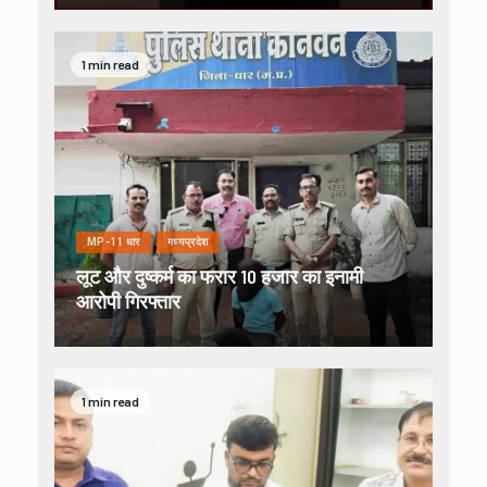
1 min read
MP-11 धार
मध्यप्रदेश
लूट और दुष्कर्म का फरार 10 हजार का इनामी
आरोपी गिरफ्तार
1 min read