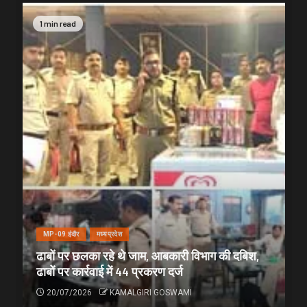
1 min read
MP-09 इंदौर
मध्यप्रदेश
ढाबों पर छलका रहे थे जाम, आबकारी विभाग की दबिश,
ढाबों पर कार्रवाई में 44 प्रकरण दर्ज
20/07/2026
KAMALGIRI GOSWAMI