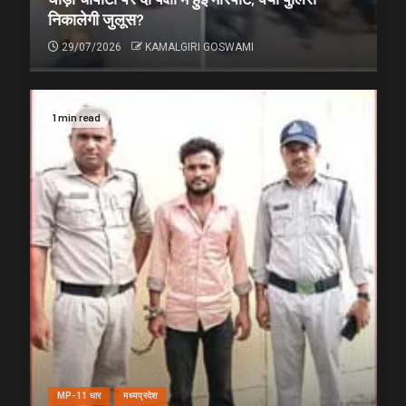
निकालेगी जुलूस?
29/07/2026
KAMALGIRI GOSWAMI
1 min read
MP-11 धार
मध्यप्रदेश