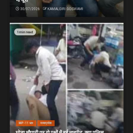
30/07/2026
KAMALGIRI GOSWAMI
1 min read
MP-11 धार
मध्यप्रदेश
घोड़ा चौपाटी पर दो पक्षों में हुई मारपीट, क्या पुलिस