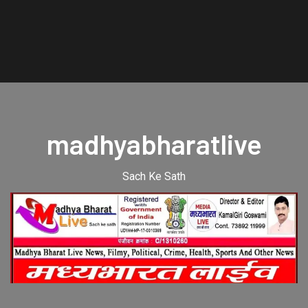
madhyabharatlive
Sach Ke Sath