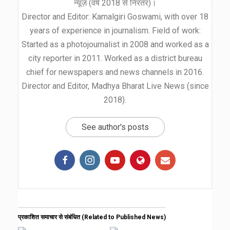
न्यूज़ (वर्ष 2018 से निरंतर)।
Director and Editor: Kamalgiri Goswami, with over 18
years of experience in journalism. Field of work:
Started as a photojournalist in 2008 and worked as a
city reporter in 2011. Worked as a district bureau
chief for newspapers and news channels in 2016.
Director and Editor, Madhya Bharat Live News (since
2018).
See author's posts
प्रकाशित समाचार से संबंधित (Related to Published News)