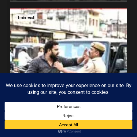
1 min read
MP-09 इंदौर
मध्यप्रदेश
पुलिसकर्मी को फिर कुटा, इस बार ASI के भाई ने प्रधान
Subscribe
आरक्षक की कर दी पिटाई