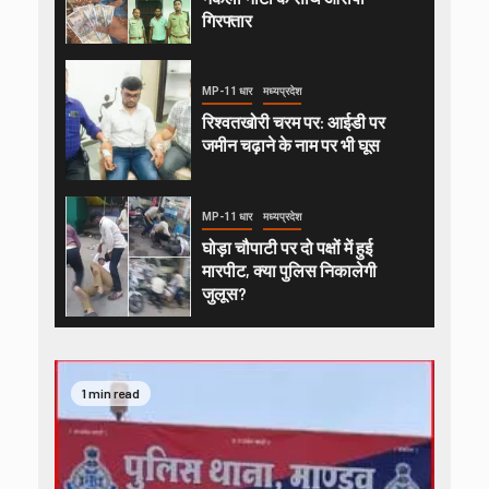
गिरफ्तार
MP-11 धार
मध्यप्रदेश
रिश्वतखोरी चरम पर: आईडी पर
जमीन चढ़ाने के नाम पर भी घूस
MP-11 धार
मध्यप्रदेश
घोड़ा चौपाटी पर दो पक्षों में हुई
मारपीट, क्या पुलिस निकालेगी
जुलूस?
1 min read