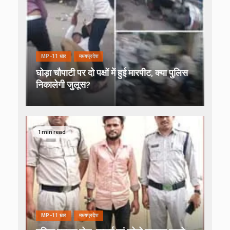
MP-11 धार
मध्यप्रदेश
घोड़ा चौपाटी पर दो पक्षों में हुई मारपीट, क्या पुलिस
निकालेगी जुलूस?
1 min read
MP-11 धार
मध्यप्रदेश