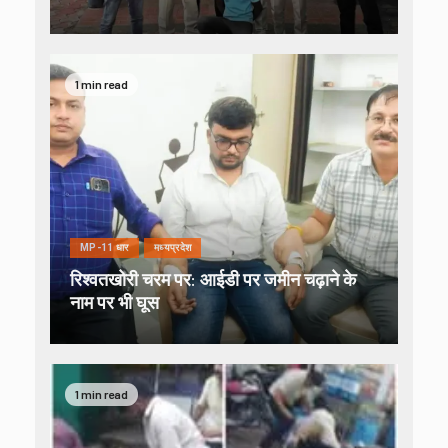
1 min read
MP-11 धार
मध्यप्रदेश
रिश्वतखोरी चरम पर: आईडी पर जमीन चढ़ाने के
नाम पर भी घूस
1 min read