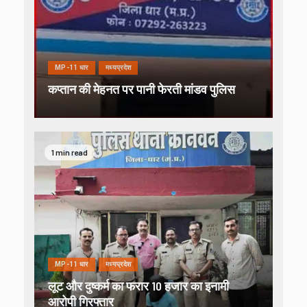
MP-11 धार
मध्यप्रदेश
कप्तान की मेहनत पर पानी फेरती मांडव पुलिस
1 min read
MP-11 धार
मध्यप्रदेश
लूट और दुष्कर्म का फरार 10 हजार का इनामी
आरोपी गिरफ्तार