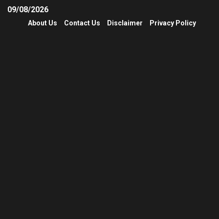
09/08/2026
About Us
Contact Us
Disclaimer
Privacy Policy