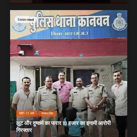
1 min read
MP-11 धार
मध्यप्रदेश
लूट और दुष्कर्म का फरार 10 हजार का इनामी आरोपी
गिरफ्तार