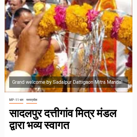
Grand welcome by Sadalpur Dattigaon Mitra Mandal
MP-11 धार
मध्यप्रदेश
सादलपुर दत्तीगांव मित्र मंडल
द्वारा भव्य स्वागत