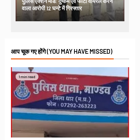
पुलिस एक्शन मोड: दुष्कर्म एवं फोटो वायरल करने
वाला आरोपी 12 घन्टे में गिरफ्तार
आप चूक गए होंगे (YOU MAY HAVE MISSED)
1 min read