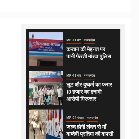
MP-11 धार
मध्यप्रदेश
कप्तान की मेहनत पर
पानी फेरती मांडव पुलिस
MP-11 धार
मध्यप्रदेश
लूट और दुष्कर्म का फरार
10 हजार का इनामी
आरोपी गिरफ्तार
MP-04 भोपाल
मध्यप्रदेश
जल्द होगी लंदन से माँ
वाग्देवी प्रतिमा की वापसी