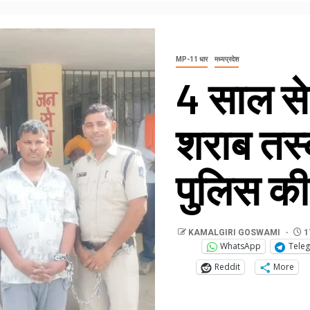
MP-11 धार
मध्यप्रदेश
4 साल स
शराब तस्
पुलिस क
KAMALGIRI GOSWAMI
1
WhatsApp
Tele
Reddit
More