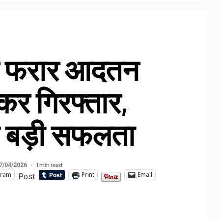
े फरार आदतन
कर गिरफ्तार,
ी बड़ी सफलता
1 min read
7/04/2026
gram
Print
Email
Post