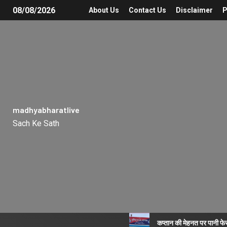
08/08/2026
About Us
Contact Us
Disclaimer
P
madhyabharatlive
Sach Ke Sath
कप्तान की मेहनत पर पानी फे