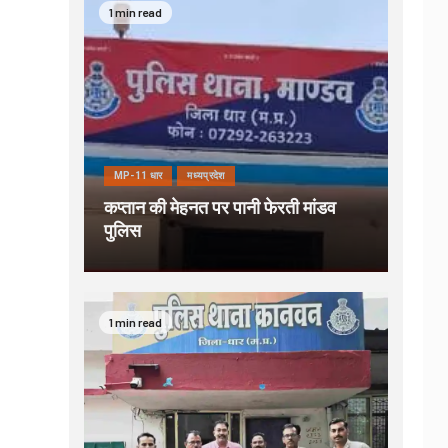
1 min read
MP-11 धार
मध्यप्रदेश
कप्तान की मेहनत पर पानी फेरती मांडव
पुलिस
1 min read