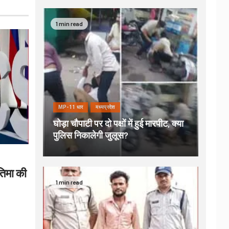
1 min read
MP-11 धार
मध्यप्रदेश
घोड़ा चौपाटी पर दो पक्षों में हुई मारपीट, क्या
पुलिस निकालेगी जुलूस?
रतिमा की
1 min read