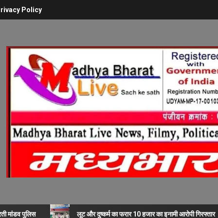
rivacy Policy
रती मांडव पुलिस
लूट और दुष्कर्म का फरार 10 हजार का इनामी आरोपी गिरफ्तार