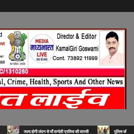
जल्द होगी लंदन से माँ वाग्देवी प्रतिमा की वापसी
पुलिस की बड़ी