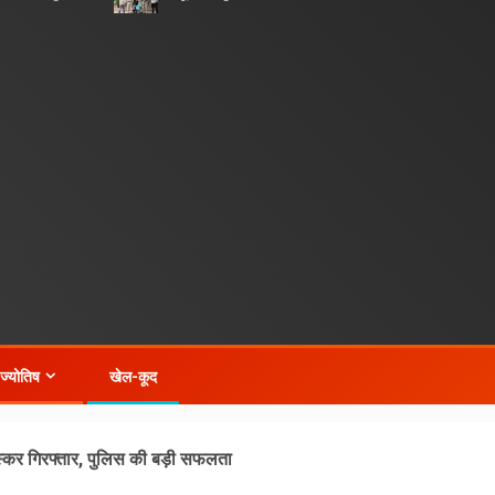
-ज्योतिष
खेल-कूद
कर गिरफ्तार, पुलिस की बड़ी सफलता