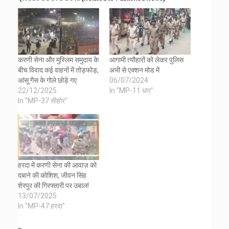
करणी सेना और मुस्लिम समुदाय के
आगामी त्यौहारों को लेकर पुलिस
बीच विवाद कई वाहनों में तोड़फोड़,
अभी से एक्शन मोड में
आंसू गैस के गोले छोड़े गए
06/07/2024
22/12/2025
In "MP-11 धार"
In "MP-37 सीहोर"
हरदा में करणी सेना की आवाज़ को
दबाने की कोशिश, जीवन सिंह
शेरपुर की गिरफ्तारी पर उबाल!
13/07/2025
In "MP-47 हरदा"