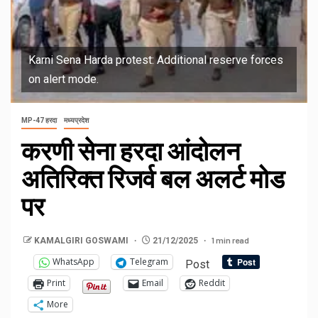
Karni Sena Harda protest: Additional reserve forces
on alert mode.
MP-47 हरदा
मध्यप्रदेश
करणी सेना हरदा आंदोलन
अतिरिक्त रिजर्व बल अलर्ट मोड
पर
1 min read
KAMALGIRI GOSWAMI
21/12/2025
WhatsApp
Telegram
Post
Print
Email
Reddit
More