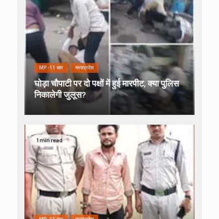
MP-11 धार
मध्यप्रदेश
घोड़ा चौपाटी पर दो पक्षों में हुई मारपीट, क्या पुलिस
निकालेगी जुलूस?
1 min read