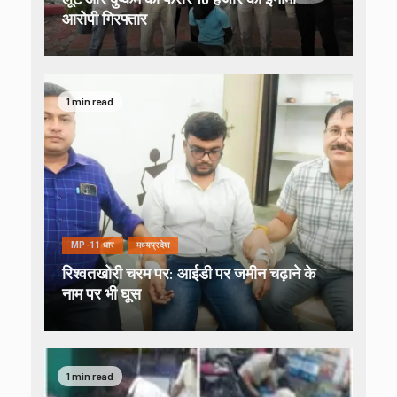
आरोपी गिरफ्तार
1 min read
MP-11 धार
मध्यप्रदेश
रिश्वतखोरी चरम पर: आईडी पर जमीन चढ़ाने के
नाम पर भी घूस
1 min read