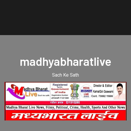
madhyabharatlive
Sach Ke Sath