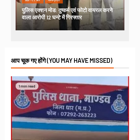
MP-11 धार
मध्यप्रदेश
पुलिस एक्शन मोड: दुष्कर्म एवं फोटो वायरल करने
वाला आरोपी 12 घन्टे में गिरफ्तार
आप चूक गए होंगे (YOU MAY HAVE MISSED)
1 min read