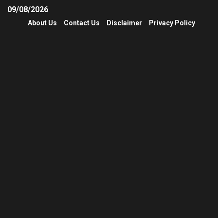
09/08/2026
About Us
Contact Us
Disclaimer
Privacy Policy