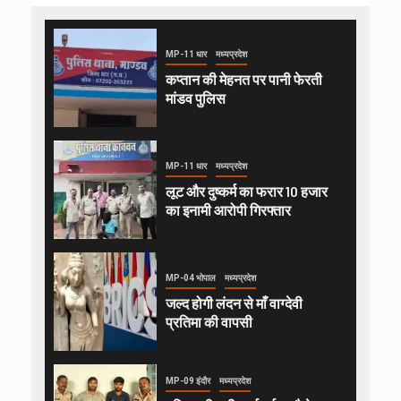
MP-11 धार
मध्यप्रदेश
कप्तान की मेहनत पर पानी फेरती
मांडव पुलिस
MP-11 धार
मध्यप्रदेश
लूट और दुष्कर्म का फरार 10 हजार
का इनामी आरोपी गिरफ्तार
MP-04 भोपाल
मध्यप्रदेश
जल्द होगी लंदन से माँ वाग्देवी
प्रतिमा की वापसी
MP-09 इंदौर
मध्यप्रदेश