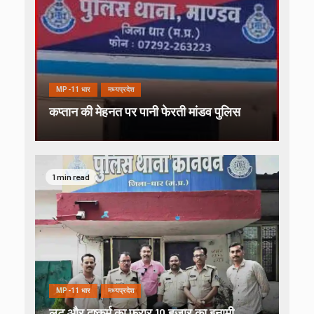
MP-11 धार
मध्यप्रदेश
कप्तान की मेहनत पर पानी फेरती मांडव पुलिस
1 min read
MP-11 धार
मध्यप्रदेश
लूट और दुष्कर्म का फरार 10 हजार का इनामी