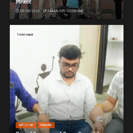
गिरफ्तार
06/08/2026
KAMALGIRI GOSWAMI
1 min read
MP-11 धार
मध्यप्रदेश