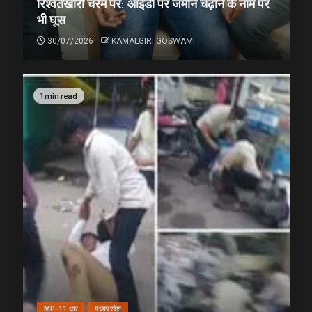
रिश्वतखोरी चरम पर: आईडी पर जमीन चढ़ाने के नाम पर
भी घूस
30/07/2026
KAMALGIRI GOSWAMI
1 min read
MP-11 धार
मध्यप्रदेश