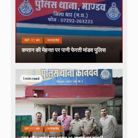
MP-11 धार
मध्यप्रदेश
कप्तान की मेहनत पर पानी फेरती मांडव पुलिस
1 min read
MP-11 धार
मध्यप्रदेश