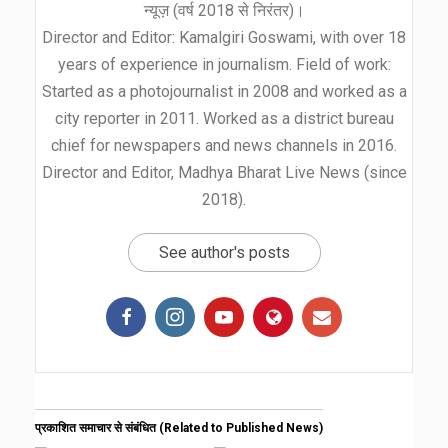
न्यूज़ (वर्ष 2018 से निरंतर)।
Director and Editor: Kamalgiri Goswami, with over 18
years of experience in journalism. Field of work:
Started as a photojournalist in 2008 and worked as a
city reporter in 2011. Worked as a district bureau
chief for newspapers and news channels in 2016.
Director and Editor, Madhya Bharat Live News (since
2018).
See author's posts
प्रकाशित समाचार से संबंधित (Related to Published News)