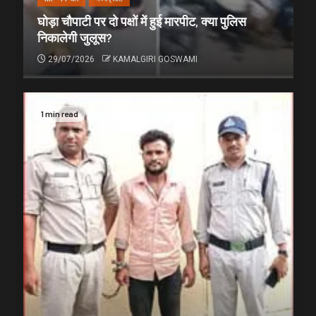
घोड़ा चौपाटी पर दो पक्षों में हुई मारपीट, क्या पुलिस
निकालेगी जुलूस?
29/07/2026
KAMALGIRI GOSWAMI
1 min read