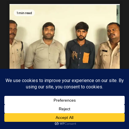
1 min read
MP-09 इंदौर
मध्यप्रदेश
पुलिस की बड़ी कार्रवाई 5 सौ के नकली नोटों के साथ
आरोपी गिरफ्तार
Subscribe
03/08/2026
KAMALGIRI GOSWAMI