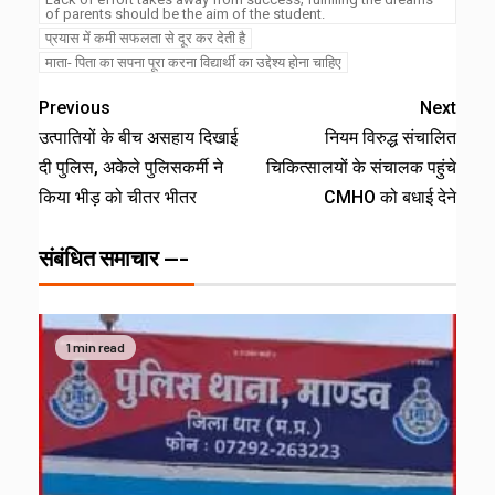
of parents should be the aim of the student.
प्रयास में कमी सफलता से दूर कर देती है
माता- पिता का सपना पूरा करना विद्यार्थी का उद्देश्य होना चाहिए
Previous
Next
उत्पातियों के बीच असहाय दिखाई
नियम विरुद्ध संचालित
दी पुलिस, अकेले पुलिसकर्मी ने
चिकित्सालयों के संचालक पहुंचे
किया भीड़ को चीतर भीतर
CMHO को बधाई देने
संबंधित समाचार ---
1 min read