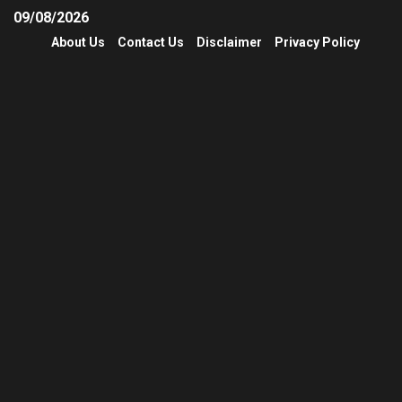
09/08/2026
About Us
Contact Us
Disclaimer
Privacy Policy