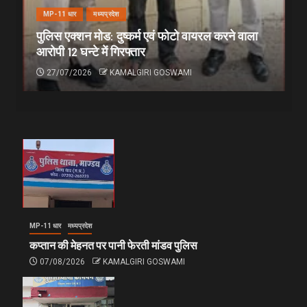
MP-11 धार
मध्यप्रदेश
पुलिस एक्शन मोड: दुष्कर्म एवं फोटो वायरल करने वाला
आरोपी 12 घन्टे में गिरफ्तार
27/07/2026
KAMALGIRI GOSWAMI
MP-11 धार
मध्यप्रदेश
कप्तान की मेहनत पर पानी फेरती मांडव पुलिस
07/08/2026
KAMALGIRI GOSWAMI