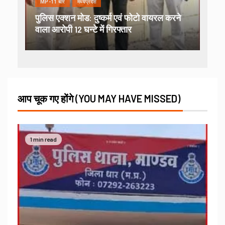
MP-11 धार
मध्यप्रदेश
पुलिस एक्शन मोड: दुष्कर्म एवं फोटो वायरल करने
वाला आरोपी 12 घन्टे में गिरफ्तार
आप चूक गए होंगे (YOU MAY HAVE MISSED)
1 min read