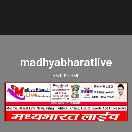
madhyabharatlive
Sach Ke Sath