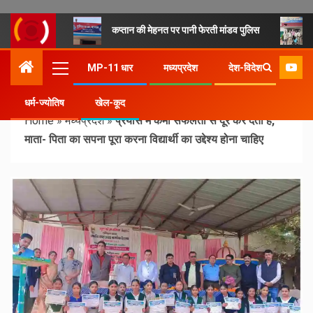
कप्तान की मेहनत पर पानी फेरती मांडव पुलिस
MP-11 धार
मध्यप्रदेश
देश-विदेश
धर्म-ज्योतिष
खेल-कूद
Home
»
मध्यप्रदेश
»
प्रयास में कमी सफलता से दूर कर देती है,
माता- पिता का सपना पूरा करना विद्यार्थी का उद्देश्य होना चाहिए