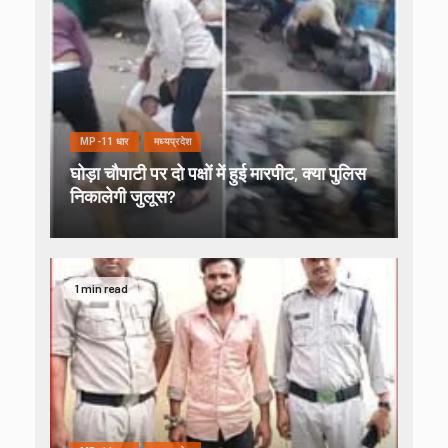
MP-11 धार
मध्यप्रदेश
घोड़ा चौपाटी पर दो पक्षों में हुई मारपीट, क्या पुलिस
निकालेगी जुलूस?
1 min read