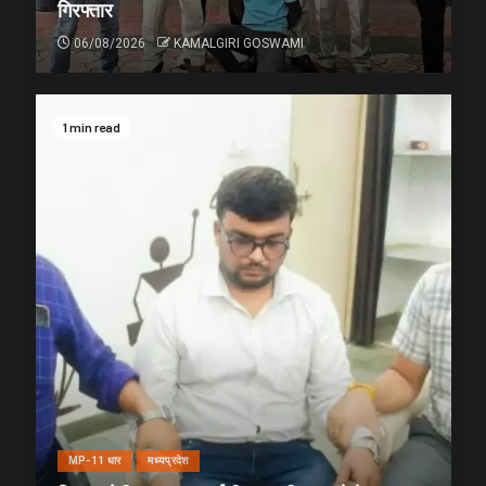
गिरफ्तार
06/08/2026
KAMALGIRI GOSWAMI
1 min read
MP-11 धार
मध्यप्रदेश