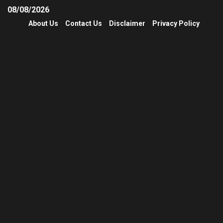
08/08/2026
About Us
Contact Us
Disclaimer
Privacy Policy