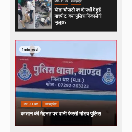
MP-11 धार
मध्यप्रदेश
घोड़ा चौपाटी पर दो पक्षों में हुई
मारपीट, क्या पुलिस निकालेगी
जुलूस?
1 min read
MP-11 धार
मध्यप्रदेश
कप्तान की मेहनत पर पानी फेरती मांडव पुलिस