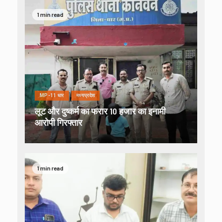
1 min read
MP-11 धार
मध्यप्रदेश
लूट और दुष्कर्म का फरार 10 हजार का इनामी
आरोपी गिरफ्तार
1 min read