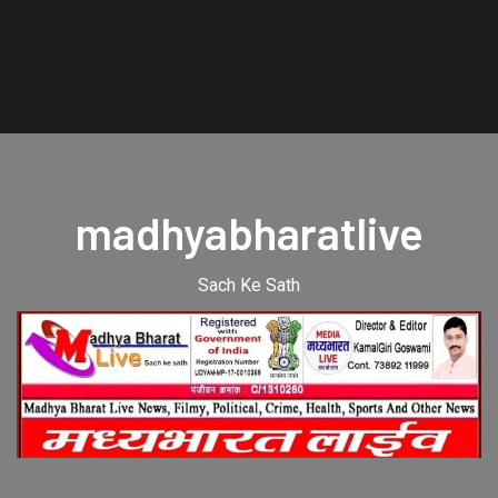
madhyabharatlive
Sach Ke Sath