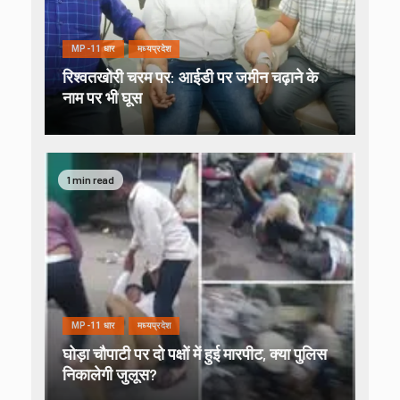
MP-11 धार
मध्यप्रदेश
रिश्वतखोरी चरम पर: आईडी पर जमीन चढ़ाने के
नाम पर भी घूस
1 min read
MP-11 धार
मध्यप्रदेश
घोड़ा चौपाटी पर दो पक्षों में हुई मारपीट, क्या पुलिस
निकालेगी जुलूस?