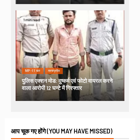
1 min read
MP-11 धार
मध्यप्रदेश
पुलिस एक्शन मोड: दुष्कर्म एवं फोटो वायरल करने
वाला आरोपी 12 घन्टे में गिरफ्तार
आप चूक गए होंगे (YOU MAY HAVE MISSED)