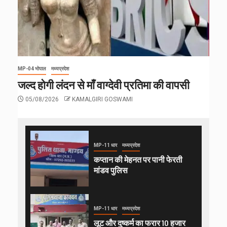
MP-04 भोपाल
मध्यप्रदेश
जल्द होगी लंदन से माँ वाग्देवी प्रतिमा की वापसी
05/08/2026
KAMALGIRI GOSWAMI
MP-11 धार
मध्यप्रदेश
कप्तान की मेहनत पर पानी फेरती
मांडव पुलिस
MP-11 धार
मध्यप्रदेश
लूट और दुष्कर्म का फरार 10 हजार