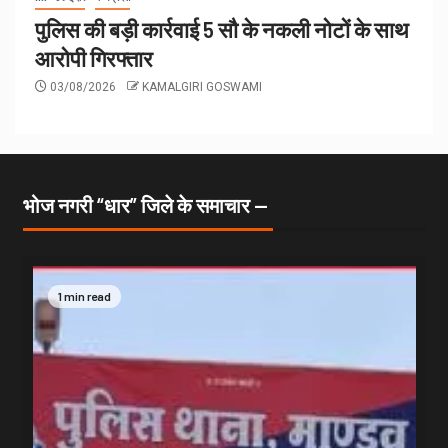
पुलिस की बड़ी कार्रवाई 5 सौ के नकली नोटों के साथ
आरोपी गिरफ्तार
03/08/2026
KAMALGIRI GOSWAMI
भोज नगरी “धार” जिले के समाचार —
1 min read