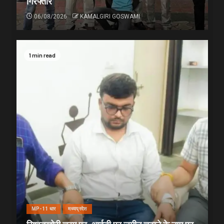
गिरफ्तार
06/08/2026
KAMALGIRI GOSWAMI
1 min read
MP-11 धार
मध्यप्रदेश