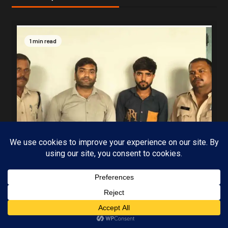
1 min read
MP-09 इंदौर
मध्यप्रदेश
Subscribe
पुलिस की बड़ी कार्रवाई 5 सौ के नकली नोटों के साथ
आरोपी गिरफ्तार