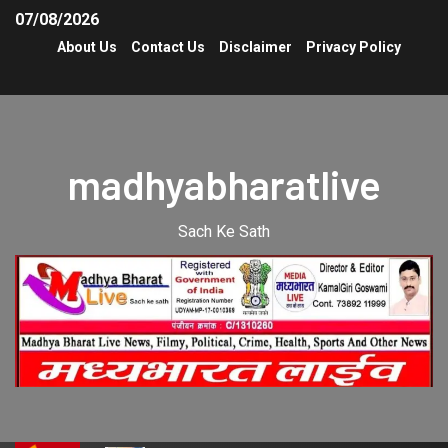
07/08/2026
About Us
Contact Us
Disclaimer
Privacy Policy
madhyabharatlive
Sach Ke Sath