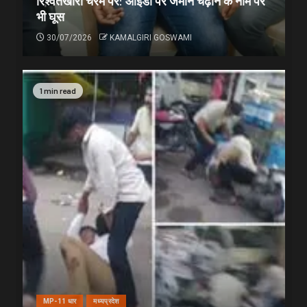
रिश्वतखोरी चरम पर: आईडी पर जमीन चढ़ाने के नाम पर
भी घूस
30/07/2026
KAMALGIRI GOSWAMI
1 min read
MP-11 धार
मध्यप्रदेश