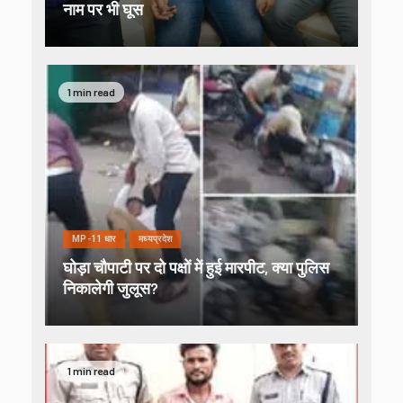
नाम पर भी घूस
1 min read
MP-11 धार
मध्यप्रदेश
घोड़ा चौपाटी पर दो पक्षों में हुई मारपीट, क्या पुलिस
निकालेगी जुलूस?
1 min read