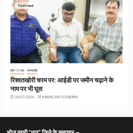
1 min read
MP-11 धार
मध्यप्रदेश
रिश्वतखोरी चरम पर: आईडी पर जमीन चढ़ाने के
नाम पर भी घूस
30/07/2026
KAMALGIRI GOSWAMI
भोज नगरी “धार” जिले के समाचार —