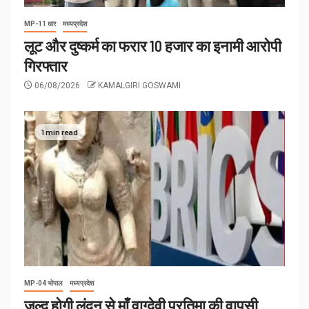
MP-11 धार
मध्यप्रदेश
लूट और दुष्कर्म का फरार 10 हजार का इनामी आरोपी
गिरफ्तार
06/08/2026
KAMALGIRI GOSWAMI
1 min read
MP-04 भोपाल
मध्यप्रदेश
जल्द होगी लंदन से माँ वाग्देवी प्रतिमा की वापसी