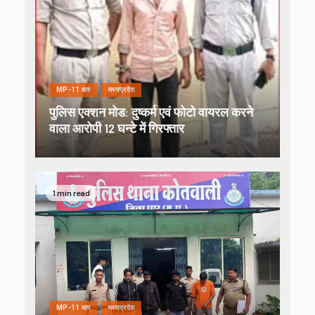
MP-11 धार
मध्यप्रदेश
पुलिस एक्शन मोड: दुष्कर्म एवं फोटो वायरल करने
वाला आरोपी 12 घन्टे में गिरफ्तार
1 min read
MP-11 धार
मध्यप्रदेश