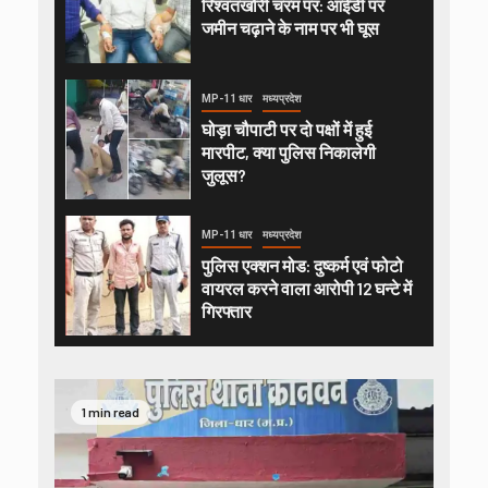
रिश्वतखोरी चरम पर: आईडी पर
जमीन चढ़ाने के नाम पर भी घूस
MP-11 धार
मध्यप्रदेश
घोड़ा चौपाटी पर दो पक्षों में हुई
मारपीट, क्या पुलिस निकालेगी
जुलूस?
MP-11 धार
मध्यप्रदेश
पुलिस एक्शन मोड: दुष्कर्म एवं फोटो
वायरल करने वाला आरोपी 12 घन्टे में
गिरफ्तार
1 min read