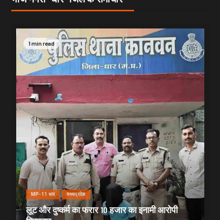
1 min read
MP-11 धार
मध्यप्रदेश
लूट और दुष्कर्म का फरार 10 हजार का इनामी आरोपी