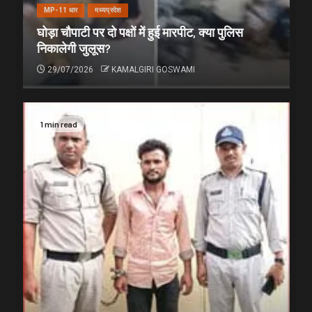
MP-11 धार
मध्यप्रदेश
घोड़ा चौपाटी पर दो पक्षों में हुई मारपीट, क्या पुलिस
निकालेगी जुलूस?
29/07/2026
KAMALGIRI GOSWAMI
1 min read