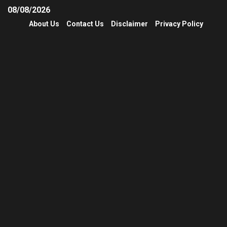
08/08/2026
About Us
Contact Us
Disclaimer
Privacy Policy