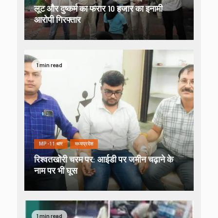
लूट और दुष्कर्म का फरार 10 हजार का इनामी
आरोपी गिरफ्तार
1 min read
MP-11 धार
मध्यप्रदेश
रिश्वतखोरी चरम पर: आईडी पर जमीन चढ़ाने के
नाम पर भी घूस
1 min read