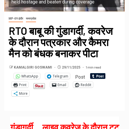
held hostage and beaten during coverage
MP-09 इंदौर
मध्यप्रदेश
RTO बाबू की गुंडागर्दी, कवरेज
के दौरान पत्रकार और कैमरा
मैन को बंधक बनाकर पीटा
1 min read
KAMALGIRI GOSWAMI
29/11/2025
WhatsApp
Telegram
Post
Print
Email
Reddit
More
गुंडागर्दी… लाइव कवरेज के दौरान टूट