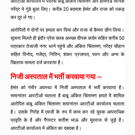
आरटीओ कार्यालय में पदस्थ बाबू अंकित चिंतामण और होमगार्ड सैनिक
नरेंद्र ने गुंडे बुला लिए। करीब 20 बदमाश हेमंत और राजा को पकड़
कर दूर ले गए।
आरोपितों ने दोनों पर हमला कर दिया और राजा से कैमरा छीन लिया।
सूचना मिलते ही इंदौर प्रेस क्लब अध्यक्ष दीपक कर्दम सहित करीब 50
पत्रकार तेजाजी नगर थाने पहुंचे और अंकित चिंतामण, नरेंद्र चौहान
सहित विनोद, गजेंद्र, नितिन, शंकर प्रजापत, पवन और अन्य के
खिलाफ मामला दर्ज करवाया है।
निजी अस्पताल में भर्ती करवाया गया —
हेमंत को गंभीर अवस्था में निजी अस्पताल में भर्ती करवाया है।
समानांतर आरटीओ चलाता है बाबू अंकित चिंतामण हमले में शामिल
आरोपित बाबू अंकित चिंतामण समानांतर आरटीओ कार्यालय चलाता
है। उसके गिरोह में एवजी के रुप में काम कर रहे युवक आपराधिक
प्रवृति के है और गैंगस्टर सतीश भाऊ और युवराज से जुड़े है।
आरटीओ कार्यालय में अंकित का दबदबा है।