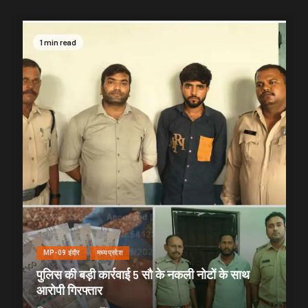
1 min read
MP-09 इंदौर
मध्यप्रदेश
पुलिस की बड़ी कार्रवाई 5 सौ के नकली नोटों के साथ
आरोपी गिरफ्तार