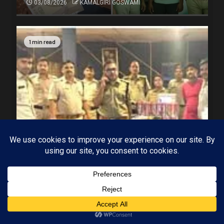
03/08/2026
KAMALGIRI GOSWAMI
1 min read
MP-09 इंदौर
मध्यप्रदेश
Subscribe
ढाबों पर छलका रहे थे जाम, आबकारी विभाग की दबिश,
ढाबों पर कार्रवाई में 44 प्रकरण दर्ज