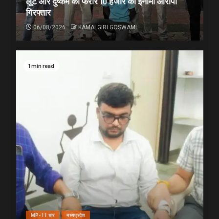
लूट और दुष्कर्म का फरार 10 हजार का इनामी आरोपी
गिरफ्तार
06/08/2026
KAMALGIRI GOSWAMI
1 min read
MP-11 धार
मध्यप्रदेश