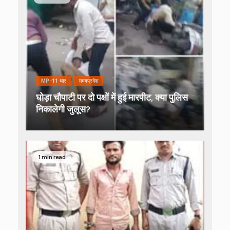
MP-11 धार
मध्यप्रदेश
घोड़ा चौपाटी पर दो पक्षों में हुई मारपीट, क्या पुलिस
निकालेगी जुलूस?
1 min read