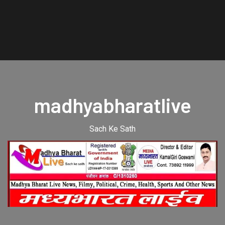
madhyabharatlive
Sach Ke Sath