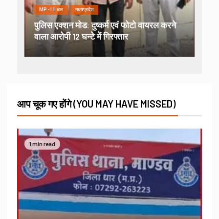
MP-11 धार
मध्यप्रदेश
पुलिस एक्शन मोड: दुष्कर्म एवं फोटो वायरल करने
वाला आरोपी 12 घन्टे में गिरफ्तार
आप चूक गए होंगे (YOU MAY HAVE MISSED)
1 min read