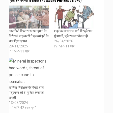
प्रकाशित समाचार से संबंधित (Related to Published News)
आरटीओ में पत्रकार पर हमले के
शहर के व्यस्ततम मार्ग में खुलेआम
विरोध में पत्रकारों ने मुख्यमंत्री के
गुंडागर्दी, पुलिस का खौफ नहीं
नाम दिया ज्ञापन
26/04/2026
28/11/2025
In "MP-11 धार"
In "MP-11 धार"
खनिज निरीक्षक के बिगड़े बोल,
पत्रकार को दी पुलिस केस की
धमकी
13/03/2024
In "MP-42 शाजापुर"