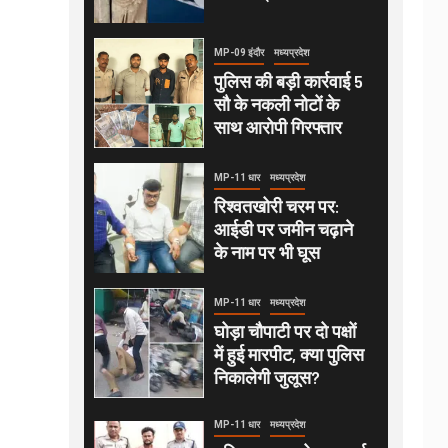
MP-09 इंदौर
मध्यप्रदेश
पुलिस की बड़ी कार्रवाई 5
सौ के नकली नोटों के
साथ आरोपी गिरफ्तार
MP-11 धार
मध्यप्रदेश
रिश्वतखोरी चरम पर:
आईडी पर जमीन चढ़ाने
के नाम पर भी घूस
MP-11 धार
मध्यप्रदेश
घोड़ा चौपाटी पर दो पक्षों
में हुई मारपीट, क्या पुलिस
निकालेगी जुलूस?
MP-11 धार
मध्यप्रदेश