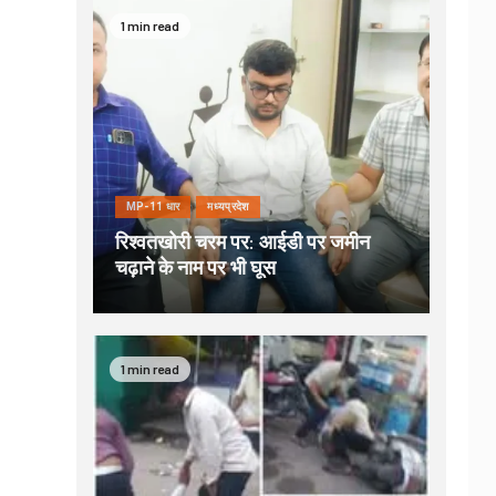
1 min read
MP-11 धार
मध्यप्रदेश
रिश्वतखोरी चरम पर: आईडी पर जमीन
चढ़ाने के नाम पर भी घूस
1 min read