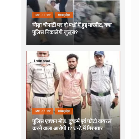
MP-11 धार
मध्यप्रदेश
घोड़ा चौपाटी पर दो पक्षों में हुई मारपीट, क्या
पुलिस निकालेगी जुलूस?
1 min read
MP-11 धार
मध्यप्रदेश
पुलिस एक्शन मोड: दुष्कर्म एवं फोटो वायरल
करने वाला आरोपी 12 घन्टे में गिरफ्तार