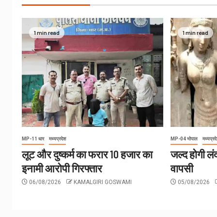
1 min read
1 min read
MP-11 धार
मध्यप्रदेश
MP-04 भोपाल
मध्यप्रद
लूट और दुष्कर्म का फरार 10 हजार का
जल्द होगी लंद
इनामी आरोपी गिरफ्तार
वापसी
06/08/2026
KAMALGIRI GOSWAMI
05/08/2026