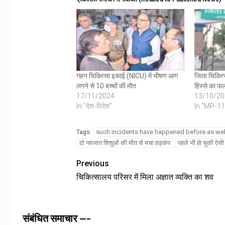
गहन चिकित्सा इकाई (NICU) में भीषण आग
जिला चिकित्
लगने से 10 बच्चों की मौत
हिस्से का फ
17/11/2024
13/10/20
In "देश-विदेश"
In "MP-11
such incidents have happened before as wel
Tags:
दो नवजात शिशुओं की मौत से मचा हड़कंप
पहले भी हो चुकी ऐसी
Previous
चिकित्सालय परिसर में मिला अज्ञात व्यक्ति का शव
संबंधित समाचार ---