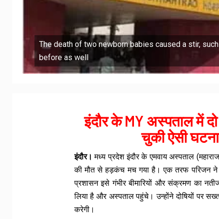
The death of two newborn babies caused a stir, suc
before as well
इंदौर के MY अस्पताल में दो 
चुकी ऐसी घटनाएं
इंदौर।
मध्य प्रदेश इंदौर के एमवाय अस्पताल (महाराज
की मौत से हड़कंच मच गया है। एक तरफ परिजन ने 
प्रशासन इसे गंभीर बीमारियों और संक्रमण का नतीजा
लिया है और अस्पताल पहुंचे। उन्होंने दोषियों पर सख्
करेगी।