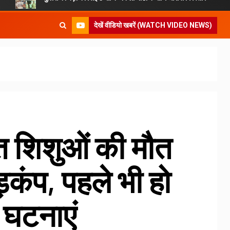
देखें वीडियो खबरें (WATCH VIDEO NEWS)
 शिशुओं की मौत
़कंप, पहले भी हो
 घटनाएं