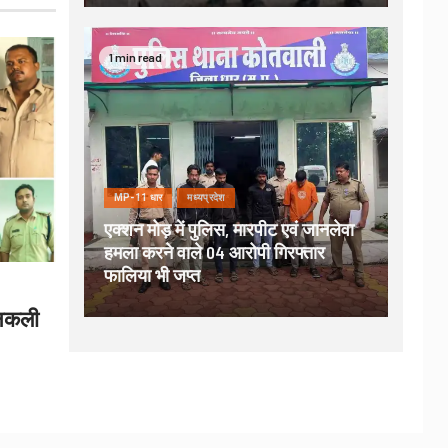
1 min read
MP-11 धार
मध्यप्रदेश
एक्शन मोड़ में पुलिस, मारपीट एवं जानलेवा
हमला करने वाले 04 आरोपी गिरफ्तार
फालिया भी जप्त
 नकली