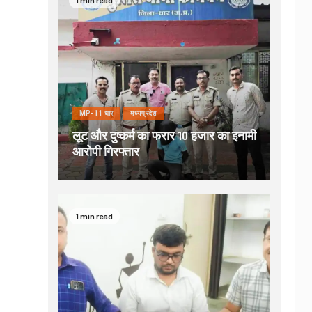
MP-11 धार
मध्यप्रदेश
लूट और दुष्कर्म का फरार 10 हजार का इनामी
आरोपी गिरफ्तार
1 min read