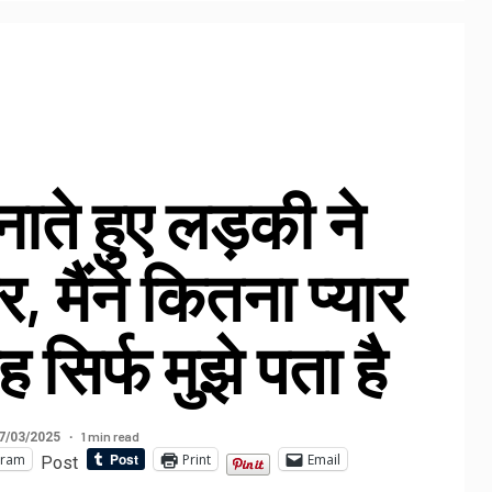
ाते हुए लड़की ने
 मैंने कितना प्यार
ह सिर्फ मुझे पता है
1 min read
7/03/2025
gram
Print
Email
Post