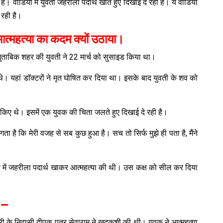
। वीडियो में युवती जहरीला पदार्थ खाते हुए दिखाई दे रही है। ये वीडियो
 रही है।
आत्महत्या का कदम क्यों उठाया।
े मुताबिक शहर की युवती ने 22 मार्च को सुसाइड किया था।
। यहां डाॅक्टरों ने मृत घोषित कर दिया था। इसके बाद युवती के शव को
ा किए थे। इसमें एक युवक की चिता जलते हुए दिखाई दे रही है।
ता है कि मेरी वजह से सब कुछ हुआ है। सच तो सिर्फ मुझे ही पता है, मैंने
मरे में जहरीला पदार्थ खाकर आत्महत्या की थी। उस कक्ष को सील कर दिया
 —
ी के निवासी दीपक पुत्र सेवाराम ने खुदकुशी की थी। युवक ने आत्महत्या