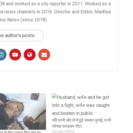
008 and worked as a city reporter in 2011. Worked as a
nd news channels in 2016. Director and Editor, Madhya
ive News (since 2018).
e author's posts
पति पत्नी और वो में हुई जमकर धुनाई, पत्नी
सरेराह पकड़कर पीटा
22/05/2025
िक के लिए उजाड़ दिया मांग का