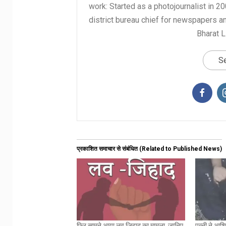
work: Started as a photojournalist in 2
district bureau chief for newspapers a
Bharat L
Se
प्रकाशित समाचार से संबंधित (Related to Published News)
फिर सामने आया लव जिहाद का मामला, जानिए
पत्नी ने आश