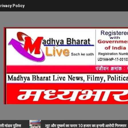
rivacy Policy
रती मांडव पुलिस
लूट और दुष्कर्म का फरार 10 हजार का इनामी आरोपी गिरफ्तार