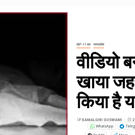
MP-11 धार
मध्यप्रदेश
वीडियो बन
खाया जहर,
किया है य
KAMALGIRI GOSWAMI
2
WhatsApp
Tele