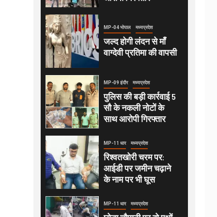
MP-04 भोपाल
मध्यप्रदेश
जल्द होगी लंदन से माँ
वाग्देवी प्रतिमा की वापसी
MP-09 इंदौर
मध्यप्रदेश
पुलिस की बड़ी कार्रवाई 5
सौ के नकली नोटों के
साथ आरोपी गिरफ्तार
MP-11 धार
मध्यप्रदेश
रिश्वतखोरी चरम पर:
आईडी पर जमीन चढ़ाने
के नाम पर भी घूस
MP-11 धार
मध्यप्रदेश