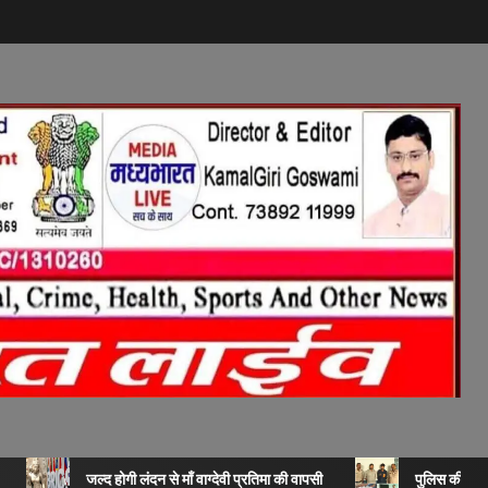
जल्द होगी लंदन से माँ वाग्देवी प्रतिमा की वापसी
पुलिस की बड़ी