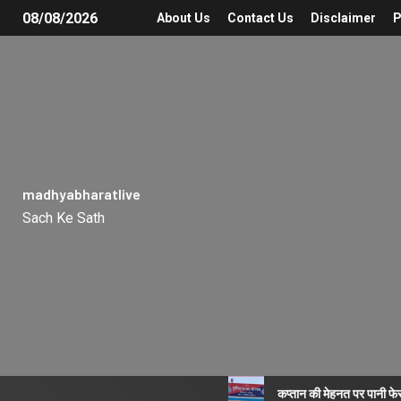
08/08/2026
About Us
Contact Us
Disclaimer
P
madhyabharatlive
Sach Ke Sath
कप्तान की मेहनत पर पानी फे