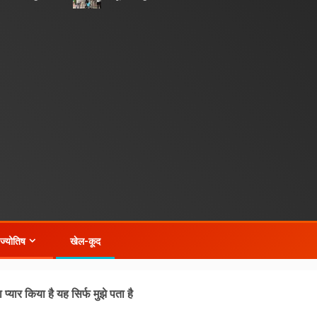
-ज्योतिष
खेल-कूद
प्यार किया है यह सिर्फ मुझे पता है