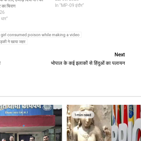
In "MP-09 इंदौर"
र का चिराग
26
 धार"
 girl consumed poison while making a video
लड़की ने खाया जहर
Next
ा
भोपाल के कई इलाकों से हिंदुओं का पलायन
1 min read