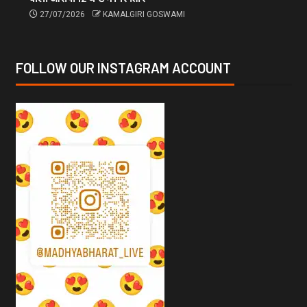
27/07/2026
KAMALGIRI GOSWAMI
FOLLOW OUR INSTAGRAM ACCOUNT