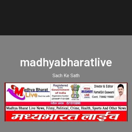
madhyabharatlive
Sach Ke Sath