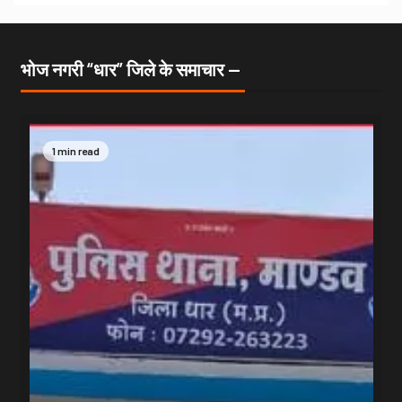
भोज नगरी “धार” जिले के समाचार —
1 min read