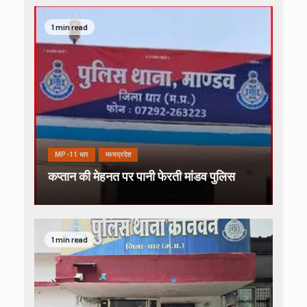
1 min read
MP-11 धार
मध्यप्रदेश
कप्तान की मेहनत पर पानी फेरती मांडव पुलिस
1 min read