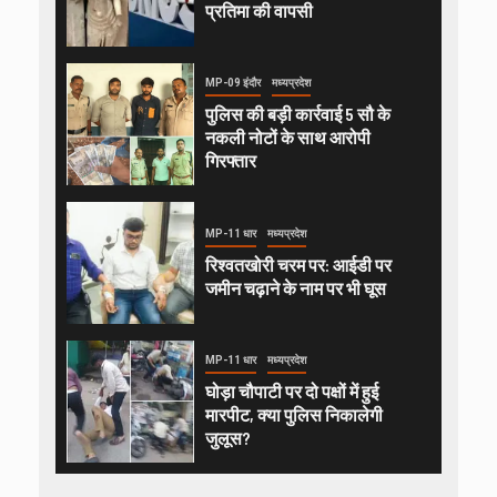
प्रतिमा की वापसी
MP-09 इंदौर
मध्यप्रदेश
पुलिस की बड़ी कार्रवाई 5 सौ के
नकली नोटों के साथ आरोपी
गिरफ्तार
MP-11 धार
मध्यप्रदेश
रिश्वतखोरी चरम पर: आईडी पर
जमीन चढ़ाने के नाम पर भी घूस
MP-11 धार
मध्यप्रदेश
घोड़ा चौपाटी पर दो पक्षों में हुई
मारपीट, क्या पुलिस निकालेगी
जुलूस?