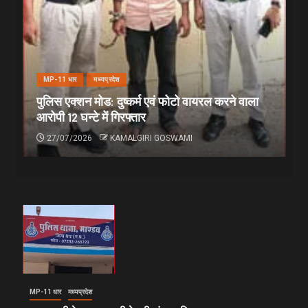
MP-11 धार
मध्यप्रदेश
पुलिस एक्शन मोड: दुष्कर्म एवं फोटो वायरल करने वाला
आरोपी 12 घन्टे में गिरफ्तार
27/07/2026
KAMALGIRI GOSWAMI
MP-11 धार
मध्यप्रदेश