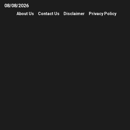
08/08/2026
About Us
Contact Us
Disclaimer
Privacy Policy