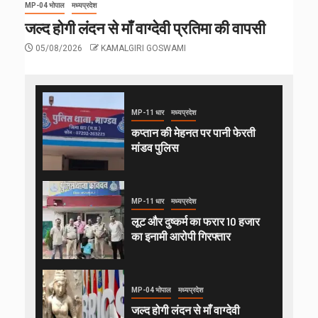
MP-04 भोपाल
मध्यप्रदेश
जल्द होगी लंदन से माँ वाग्देवी प्रतिमा की वापसी
05/08/2026
KAMALGIRI GOSWAMI
MP-11 धार
मध्यप्रदेश
कप्तान की मेहनत पर पानी फेरती
मांडव पुलिस
MP-11 धार
मध्यप्रदेश
लूट और दुष्कर्म का फरार 10 हजार
का इनामी आरोपी गिरफ्तार
MP-04 भोपाल
मध्यप्रदेश
जल्द होगी लंदन से माँ वाग्देवी