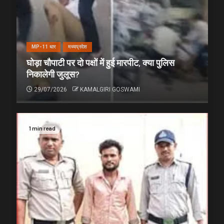
MP-11 धार
मध्यप्रदेश
घोड़ा चौपाटी पर दो पक्षों में हुई मारपीट, क्या पुलिस
निकालेगी जुलूस?
29/07/2026
KAMALGIRI GOSWAMI
1 min read