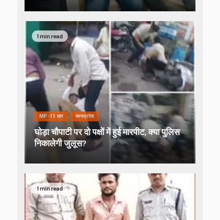
1 min read
MP-11 धार
मध्यप्रदेश
घोड़ा चौपाटी पर दो पक्षों में हुई मारपीट, क्या पुलिस
निकालेगी जुलूस?
1 min read