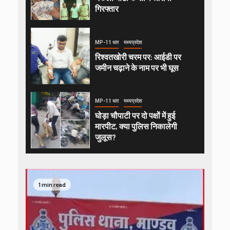
गिरफ्तार
MP-11 धार
मध्यप्रदेश
रिश्वतखोरी चरम पर: आईडी पर
जमीन चढ़ाने के नाम पर भी घूस
MP-11 धार
मध्यप्रदेश
घोड़ा चौपाटी पर दो पक्षों में हुई
मारपीट, क्या पुलिस निकालेगी
जुलूस?
1 min read