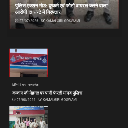
पुलिस एक्शन मोड: दुष्कर्म एवं फोटो वायरल करने वाला
आरोपी 12 घन्टे में गिरफ्तार
27/07/2026
KAMALGIRI GOSWAMI
MP-11 धार
मध्यप्रदेश
कप्तान की मेहनत पर पानी फेरती मांडव पुलिस
07/08/2026
KAMALGIRI GOSWAMI