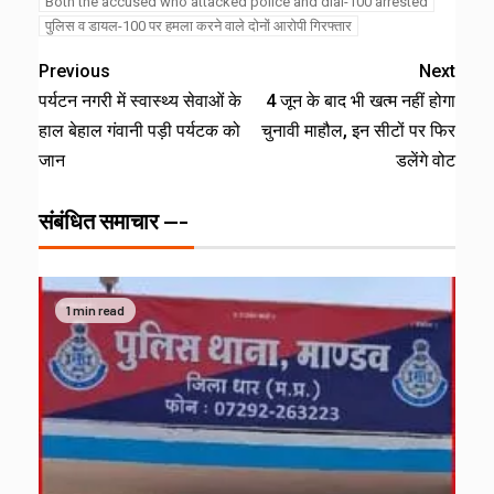
Both the accused who attacked police and dial-100 arrested
पुलिस व डायल-100 पर हमला करने वाले दोनों आरोपी गिरफ्तार
Previous
Next
पर्यटन नगरी में स्वास्थ्य सेवाओं के
4 जून के बाद भी खत्म नहीं होगा
हाल बेहाल गंवानी पड़ी पर्यटक को
चुनावी माहौल, इन सीटों पर फिर
जान
डलेंगे वोट
संबंधित समाचार ---
1 min read