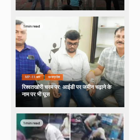
1 min read
MP-11 धार
मध्यप्रदेश
रिश्वतखोरी चरम पर: आईडी पर जमीन चढ़ाने के
नाम पर भी घूस
1 min read