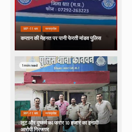
MP-11 धार
मध्यप्रदेश
कप्तान की मेहनत पर पानी फेरती मांडव पुलिस
1 min read
MP-11 धार
मध्यप्रदेश
लूट और दुष्कर्म का फरार 10 हजार का इनामी
आरोपी गिरफ्तार