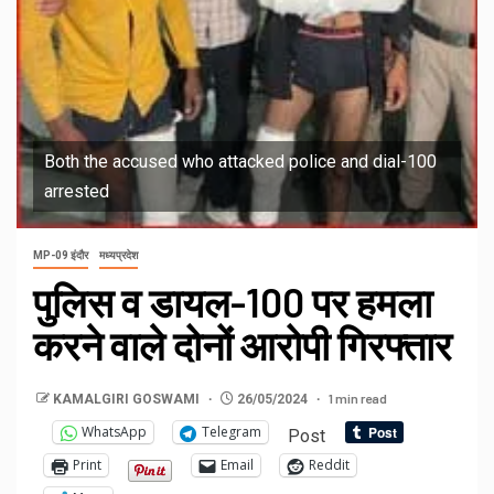
Both the accused who attacked police and dial-100
arrested
MP-09 इंदौर
मध्यप्रदेश
पुलिस व डायल-100 पर हमला
करने वाले दोनों आरोपी गिरफ्तार
1 min read
KAMALGIRI GOSWAMI
26/05/2024
WhatsApp
Telegram
Post
Print
Email
Reddit